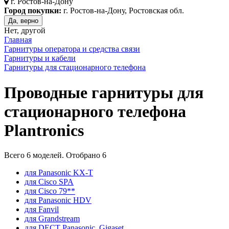
г.
Ростов-на-Дону
Город покупки:
г. Ростов-на-Дону, Ростовская обл.
Да, верно
Нет, другой
Главная
Гарнитуры оператора и средства связи
Гарнитуры и кабели
Гарнитуры для стационарного телефона
Проводные гарнитуры для
стационарного телефона
Plantronics
Всего
6
моделей. Отобрано
6
для Panasonic KX-T
для Cisco SPA
для Cisco 79**
для Panasonic HDV
для Fanvil
для Grandstream
для DECT Panasonic, Gigaset