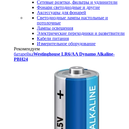
Сетевые розетки, фильтры и удлинители
Фонари светодиодные и другие
Аксессуары для фонарей
Светодиодные лампы настольные и
потолочные
Лампы освещения
Электрические переходники и разветвители
Кабели питания
Измерительное оборудование
Рекомендуем
батарейка
Westinghouse LR6/AA Dynamo Alkaline-
PBH24