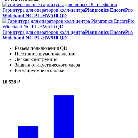
Гарнитура для операторов колл-центра
Plantronics EncorePro
Wideband NC PL-HW510 QD
Гарнитура для операторов колл-центра
Plantronics EncorePro
Wideband NC PL-HW510 QD
Разъем подключения QD
Пассивное шумоподавление
Легкая конструкция
Защита от акустического удара
Регулируемое оголовье
10 538
₽