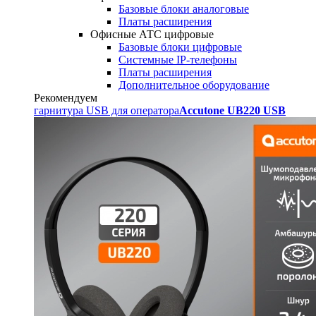
Базовые блоки аналоговые
Платы расширения
Офисные АТС цифровые
Базовые блоки цифровые
Системные IP-телефоны
Платы расширения
Дополнительное оборудование
Рекомендуем
гарнитура USB для оператора
Accutone UB220 USB