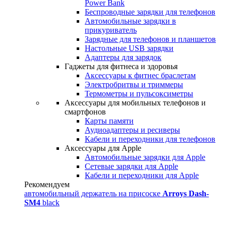
Power Bank
Беспроводные зарядки для телефонов
Автомобильные зарядки в
прикуриватель
Зарядные для телефонов и планшетов
Настольные USB зарядки
Адаптеры для зарядок
Гаджеты для фитнеса и здоровья
Аксессуары к фитнес браслетам
Электробритвы и триммеры
Термометры и пульсоксиметры
Аксессуары для мобильных телефонов и
смартфонов
Карты памяти
Аудиоадаптеры и ресиверы
Кабели и переходники для телефонов
Аксессуары для Apple
Автомобильные зарядки для Apple
Сетевые зарядки для Apple
Кабели и переходники для Apple
Рекомендуем
автомобильный держатель на присоске
Arroys Dash-
SM4
black