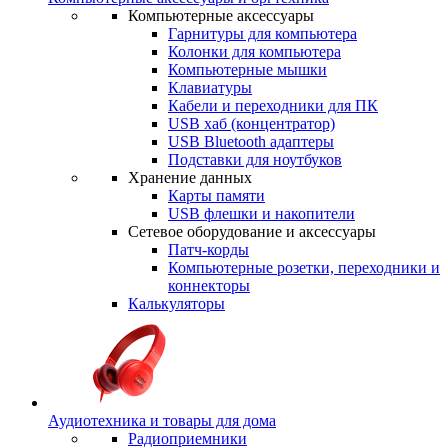
Компьютерные аксессуары
Гарнитуры для компьютера
Колонки для компьютера
Компьютерные мышки
Клавиатуры
Кабели и переходники для ПК
USB хаб (концентратор)
USB Bluetooth адаптеры
Подставки для ноутбуков
Хранение данных
Карты памяти
USB флешки и накопители
Сетевое оборудование и аксессуары
Патч-корды
Компьютерные розетки, переходники и
коннекторы
Калькуляторы
Аудиотехника и товары для дома
Радиоприемники