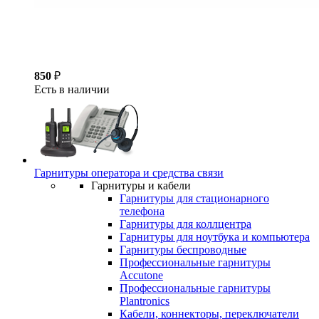
850
₽
Есть в наличии
Гарнитуры оператора и средства связи
Гарнитуры и кабели
Гарнитуры для стационарного
телефона
Гарнитуры для коллцентра
Гарнитуры для ноутбука и компьютера
Гарнитуры беспроводные
Профессиональные гарнитуры
Accutone
Профессиональные гарнитуры
Plantronics
Кабели, коннекторы, переключатели