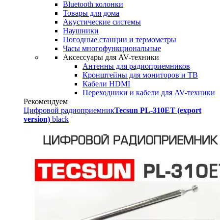
Bluetooth колонки
Товары для дома
Акустические системы
Наушники
Погодные станции и термометры
Часы многофункциональные
Аксессуары для AV-техники
Антенны для радиоприемников
Кронштейны для мониторов и ТВ
Кабели HDMI
Переходники и кабели для AV-техники
Рекомендуем
Цифровой радиоприемник
Tecsun PL-310ET (export
version)
black