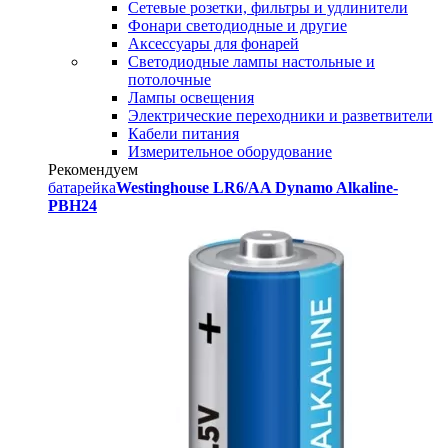
Сетевые розетки, фильтры и удлинители
Фонари светодиодные и другие
Аксессуары для фонарей
Светодиодные лампы настольные и
потолочные
Лампы освещения
Электрические переходники и разветвители
Кабели питания
Измерительное оборудование
Рекомендуем
батарейка
Westinghouse LR6/AA Dynamo Alkaline-
PBH24