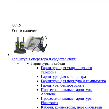
850
₽
Есть в наличии
Гарнитуры оператора и средства связи
Гарнитуры и кабели
Гарнитуры для стационарного
телефона
Гарнитуры для коллцентра
Гарнитуры для ноутбука и компьютера
Гарнитуры беспроводные
Профессиональные гарнитуры
Accutone
Профессиональные гарнитуры
Plantronics
Кабели, коннекторы, переключатели