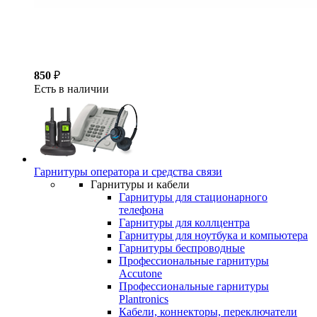
850
₽
Есть в наличии
Гарнитуры оператора и средства связи
Гарнитуры и кабели
Гарнитуры для стационарного
телефона
Гарнитуры для коллцентра
Гарнитуры для ноутбука и компьютера
Гарнитуры беспроводные
Профессиональные гарнитуры
Accutone
Профессиональные гарнитуры
Plantronics
Кабели, коннекторы, переключатели