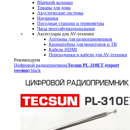
Bluetooth колонки
Товары для дома
Акустические системы
Наушники
Погодные станции и термометры
Часы многофункциональные
Аксессуары для AV-техники
Антенны для радиоприемников
Кронштейны для мониторов и ТВ
Кабели HDMI
Переходники и кабели для AV-техники
Рекомендуем
Цифровой радиоприемник
Tecsun PL-310ET (export
version)
black