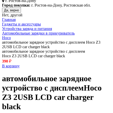
г.
Ростов-на-Дону
Город покупки:
г. Ростов-на-Дону, Ростовская обл.
Да, верно
Нет, другой
Главная
Гаджеты и аксессуары
Устройства заряда и питания
Автомобильные зарядки в прикуриватель
Hoco
автомобильное зарядное устройство с дисплеем Hoco Z3
2USB LCD car charger black
автомобильное зарядное устройство с дисплеем
Hoco Z3 2USB LCD car charger black
390
₽
В корзину
автомобильное зарядное
устройство с дисплеем
Hoco
Z3 2USB LCD car charger
black