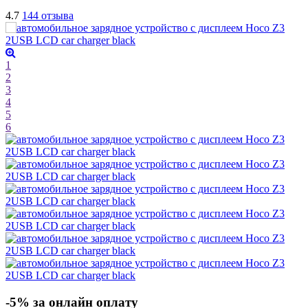
4.7
144 отзыва
1
2
3
4
5
6
-5% за онлайн оплату