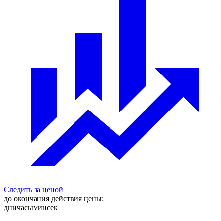
Следить за ценой
до окончания действия цены:
дни
часы
мин
сек