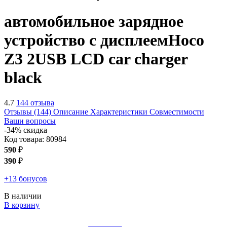
автомобильное зарядное
устройство с дисплеем
Hoco
Z3 2USB LCD car charger
black
4.7
144 отзыва
Отзывы (144)
Описание
Характеристики
Совместимости
Ваши вопросы
-34% скидка
Код товара:
80984
590
₽
390
₽
+13 бонусов
В наличии
В корзину