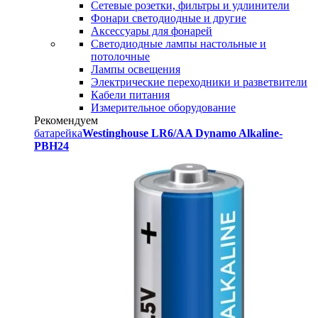
Сетевые розетки, фильтры и удлинители
Фонари светодиодные и другие
Аксессуары для фонарей
Светодиодные лампы настольные и
потолочные
Лампы освещения
Электрические переходники и разветвители
Кабели питания
Измерительное оборудование
Рекомендуем
батарейка
Westinghouse LR6/AA Dynamo Alkaline-
PBH24