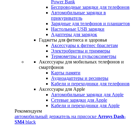
Power Bank
Беспроводные зарядки для телефонов
Автомобильные зарядки в
прикуриватель
Зарядные для телефонов и планшетов
Настольные USB зарядки
Адаптеры для зарядок
Гаджеты для фитнеса и здоровья
Аксессуары к фитнес браслетам
Электробритвы и триммеры
Термометры и пульсоксиметры
Аксессуары для мобильных телефонов и
смартфонов
Карты памяти
Аудиоадаптеры и ресиверы
Кабели и переходники для телефонов
Аксессуары для Apple
Автомобильные зарядки для Apple
Сетевые зарядки для Apple
Кабели и переходники для Apple
Рекомендуем
автомобильный держатель на присоске
Arroys Dash-
SM4
black