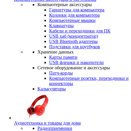
Компьютерные аксессуары
Гарнитуры для компьютера
Колонки для компьютера
Компьютерные мышки
Клавиатуры
Кабели и переходники для ПК
USB хаб (концентратор)
USB Bluetooth адаптеры
Подставки для ноутбуков
Хранение данных
Карты памяти
USB флешки и накопители
Сетевое оборудование и аксессуары
Патч-корды
Компьютерные розетки, переходники и
коннекторы
Калькуляторы
Аудиотехника и товары для дома
Радиоприемники