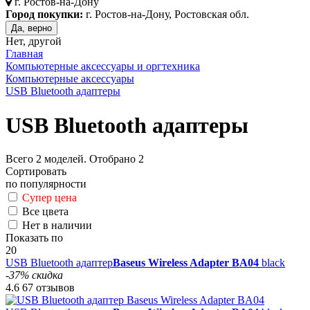
г.
Ростов-на-Дону
Город покупки:
г. Ростов-на-Дону, Ростовская обл.
Да, верно
Нет, другой
Главная
Компьютерные аксессуары и оргтехника
Компьютерные аксессуары
USB Bluetooth адаптеры
USB Bluetooth адаптеры
Всего
2
моделей. Отобрано
2
Сортировать
по популярности
Супер цена
Все цвета
Нет в наличии
Показать по
20
USB Bluetooth адаптер
Baseus Wireless Adapter BA04
black
-37% скидка
4.6
67 отзывов