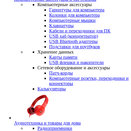
Компьютерные аксессуары
Гарнитуры для компьютера
Колонки для компьютера
Компьютерные мышки
Клавиатуры
Кабели и переходники для ПК
USB хаб (концентратор)
USB Bluetooth адаптеры
Подставки для ноутбуков
Хранение данных
Карты памяти
USB флешки и накопители
Сетевое оборудование и аксессуары
Патч-корды
Компьютерные розетки, переходники и
коннекторы
Калькуляторы
Аудиотехника и товары для дома
Радиоприемники