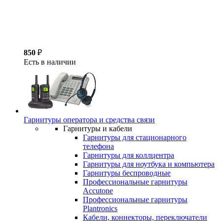
850
₽
Есть в наличии
Гарнитуры оператора и средства связи
Гарнитуры и кабели
Гарнитуры для стационарного
телефона
Гарнитуры для коллцентра
Гарнитуры для ноутбука и компьютера
Гарнитуры беспроводные
Профессиональные гарнитуры
Accutone
Профессиональные гарнитуры
Plantronics
Кабели, коннекторы, переключатели