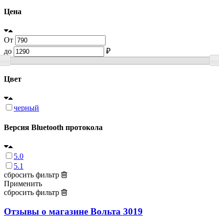
Цена
От
до
₽
Цвет
черный
Версия Bluetooth протокола
5.0
5.1
сбросить фильтр
Применить
сбросить фильтр
Отзывы о магазине Вольта
3019