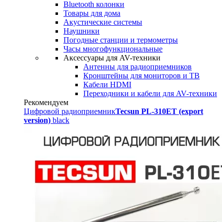
Bluetooth колонки
Товары для дома
Акустические системы
Наушники
Погодные станции и термометры
Часы многофункциональные
Аксессуары для AV-техники
Антенны для радиоприемников
Кронштейны для мониторов и ТВ
Кабели HDMI
Переходники и кабели для AV-техники
Рекомендуем
Цифровой радиоприемник
Tecsun PL-310ET (export
version)
black