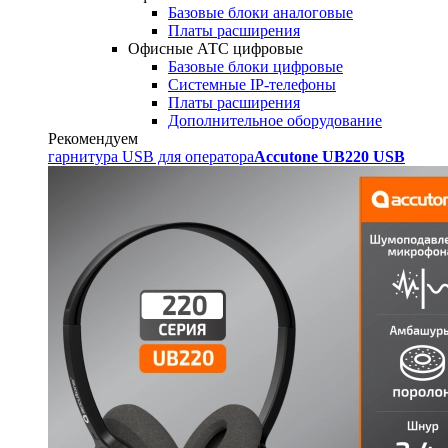
Базовые блоки аналоговые
Платы расширения
Офисные АТС цифровые
Базовые блоки цифровые
Системные IP-телефоны
Платы расширения
Дополнительное оборудование
Рекомендуем
гарнитура USB для оператора
Accutone UB220 USB