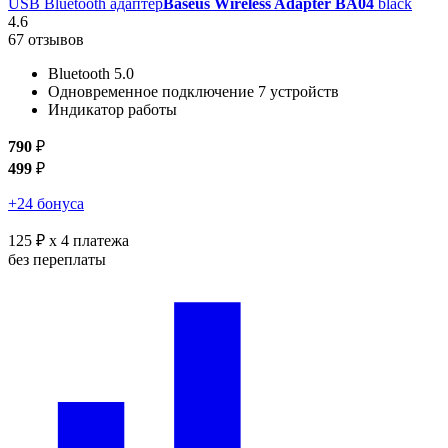
USB Bluetooth адаптер
Baseus Wireless Adapter BA04
black
4.6
67 отзывов
Bluetooth 5.0
Одновременное подключение 7 устройств
Индикатор работы
790
₽
499
₽
+24 бонуса
125 ₽
x 4 платежа
без переплаты