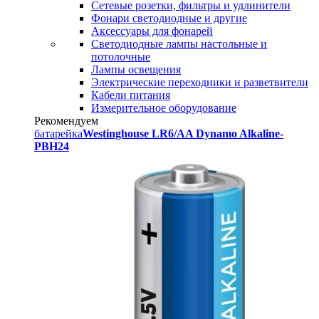
Сетевые розетки, фильтры и удлинители
Фонари светодиодные и другие
Аксессуары для фонарей
Светодиодные лампы настольные и
потолочные
Лампы освещения
Электрические переходники и разветвители
Кабели питания
Измерительное оборудование
Рекомендуем
батарейка
Westinghouse LR6/AA Dynamo Alkaline-
PBH24