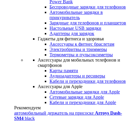
Power Bank
Беспроводные зарядки для телефонов
Автомобильные зарядки в
прикуриватель
Зарядные для телефонов и планшетов
Настольные USB зарядки
Адаптеры для зарядок
Гаджеты для фитнеса и здоровья
Аксессуары к фитнес браслетам
Электробритвы и триммеры
Термометры и пульсоксиметры
Аксессуары для мобильных телефонов и
смартфонов
Карты памяти
Аудиоадаптеры и ресиверы
Кабели и переходники для телефонов
Аксессуары для Apple
Автомобильные зарядки для Apple
Сетевые зарядки для Apple
Кабели и переходники для Apple
Рекомендуем
автомобильный держатель на присоске
Arroys Dash-
SM4
black