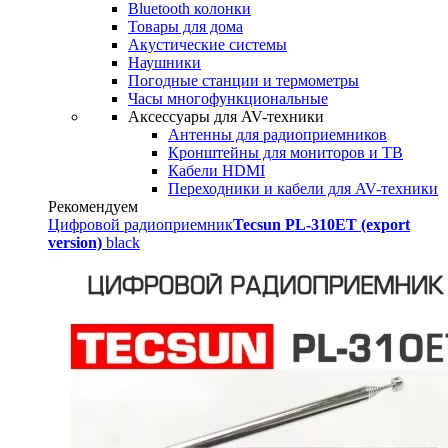
Bluetooth колонки
Товары для дома
Акустические системы
Наушники
Погодные станции и термометры
Часы многофункциональные
Аксессуары для AV-техники
Антенны для радиоприемников
Кронштейны для мониторов и ТВ
Кабели HDMI
Переходники и кабели для AV-техники
Рекомендуем
Цифровой радиоприемник
Tecsun PL-310ET (export
version)
black