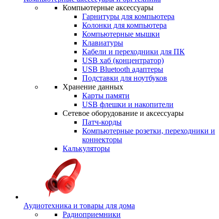
Компьютерные аксессуары
Гарнитуры для компьютера
Колонки для компьютера
Компьютерные мышки
Клавиатуры
Кабели и переходники для ПК
USB хаб (концентратор)
USB Bluetooth адаптеры
Подставки для ноутбуков
Хранение данных
Карты памяти
USB флешки и накопители
Сетевое оборудование и аксессуары
Патч-корды
Компьютерные розетки, переходники и
коннекторы
Калькуляторы
Аудиотехника и товары для дома
Радиоприемники