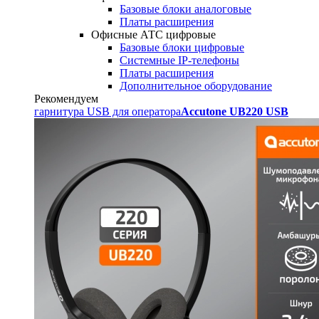
Базовые блоки аналоговые
Платы расширения
Офисные АТС цифровые
Базовые блоки цифровые
Системные IP-телефоны
Платы расширения
Дополнительное оборудование
Рекомендуем
гарнитура USB для оператора
Accutone UB220 USB