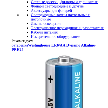
Сетевые розетки, фильтры и удлинители
Фонари светодиодные и другие
Аксессуары для фонарей
Светодиодные лампы настольные и
потолочные
Лампы освещения
Электрические переходники и разветвители
Кабели питания
Измерительное оборудование
Рекомендуем
батарейка
Westinghouse LR6/AA Dynamo Alkaline-
PBH24