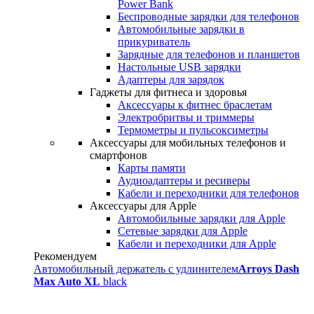
Power Bank
Беспроводные зарядки для телефонов
Автомобильные зарядки в
прикуриватель
Зарядные для телефонов и планшетов
Настольные USB зарядки
Адаптеры для зарядок
Гаджеты для фитнеса и здоровья
Аксессуары к фитнес браслетам
Электробритвы и триммеры
Термометры и пульсоксиметры
Аксессуары для мобильных телефонов и
смартфонов
Карты памяти
Аудиоадаптеры и ресиверы
Кабели и переходники для телефонов
Аксессуары для Apple
Автомобильные зарядки для Apple
Сетевые зарядки для Apple
Кабели и переходники для Apple
Рекомендуем
Автомобильный держатель с удлинителем
Arroys Dash
Max Auto XL
black