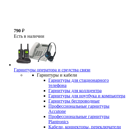
790
₽
Есть в наличии
Гарнитуры оператора и средства связи
Гарнитуры и кабели
Гарнитуры для стационарного
телефона
Гарнитуры для коллцентра
Гарнитуры для ноутбука и компьютера
Гарнитуры беспроводные
Профессиональные гарнитуры
Accutone
Профессиональные гарнитуры
Plantronics
Кабели, коннекторы, переключатели