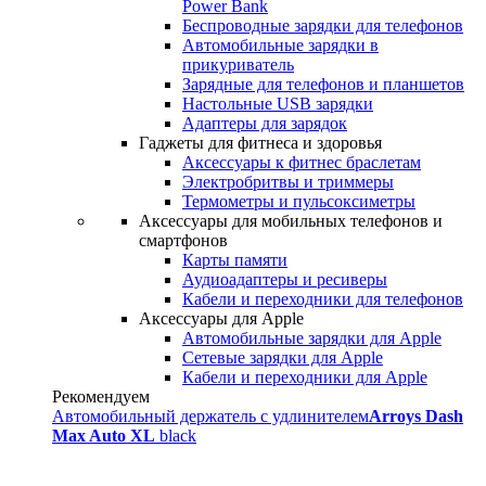
Power Bank
Беспроводные зарядки для телефонов
Автомобильные зарядки в
прикуриватель
Зарядные для телефонов и планшетов
Настольные USB зарядки
Адаптеры для зарядок
Гаджеты для фитнеса и здоровья
Аксессуары к фитнес браслетам
Электробритвы и триммеры
Термометры и пульсоксиметры
Аксессуары для мобильных телефонов и
смартфонов
Карты памяти
Аудиоадаптеры и ресиверы
Кабели и переходники для телефонов
Аксессуары для Apple
Автомобильные зарядки для Apple
Сетевые зарядки для Apple
Кабели и переходники для Apple
Рекомендуем
Автомобильный держатель с удлинителем
Arroys Dash
Max Auto XL
black