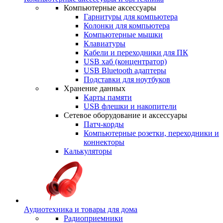
Компьютерные аксессуары
Гарнитуры для компьютера
Колонки для компьютера
Компьютерные мышки
Клавиатуры
Кабели и переходники для ПК
USB хаб (концентратор)
USB Bluetooth адаптеры
Подставки для ноутбуков
Хранение данных
Карты памяти
USB флешки и накопители
Сетевое оборудование и аксессуары
Патч-корды
Компьютерные розетки, переходники и
коннекторы
Калькуляторы
Аудиотехника и товары для дома
Радиоприемники