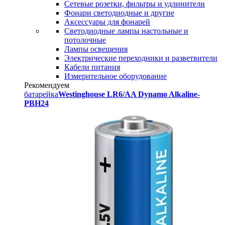
Сетевые розетки, фильтры и удлинители
Фонари светодиодные и другие
Аксессуары для фонарей
Светодиодные лампы настольные и
потолочные
Лампы освещения
Электрические переходники и разветвители
Кабели питания
Измерительное оборудование
Рекомендуем
батарейка
Westinghouse LR6/AA Dynamo Alkaline-
PBH24