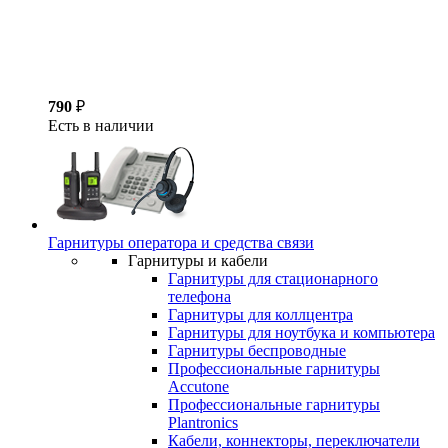
790
₽
Есть в наличии
Гарнитуры оператора и средства связи
Гарнитуры и кабели
Гарнитуры для стационарного
телефона
Гарнитуры для коллцентра
Гарнитуры для ноутбука и компьютера
Гарнитуры беспроводные
Профессиональные гарнитуры
Accutone
Профессиональные гарнитуры
Plantronics
Кабели, коннекторы, переключатели