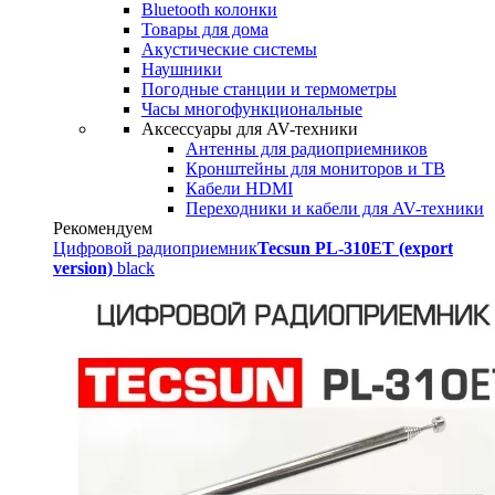
Bluetooth колонки
Товары для дома
Акустические системы
Наушники
Погодные станции и термометры
Часы многофункциональные
Аксессуары для AV-техники
Антенны для радиоприемников
Кронштейны для мониторов и ТВ
Кабели HDMI
Переходники и кабели для AV-техники
Рекомендуем
Цифровой радиоприемник
Tecsun PL-310ET (export
version)
black