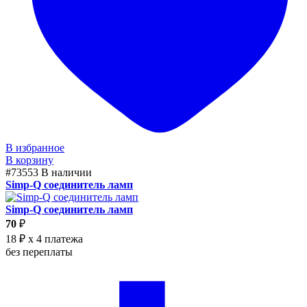
В избранное
В корзину
#73553
В наличии
Simp-Q соединитель ламп
Simp-Q соединитель ламп
70
₽
18 ₽
x 4 платежа
без переплаты