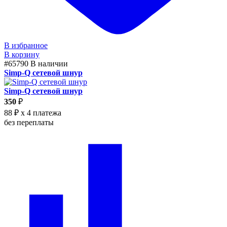
В избранное
В корзину
#65790
В наличии
Simp-Q cетевой шнур
Simp-Q cетевой шнур
350
₽
88 ₽
x 4 платежа
без переплаты