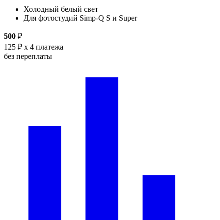
Холодный белый свет
Для фотостудий Simp-Q S и Super
500
₽
125 ₽
x 4 платежа
без переплаты