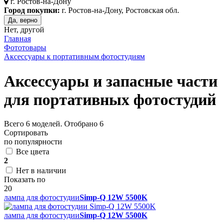
г.
Ростов-на-Дону
Город покупки:
г. Ростов-на-Дону, Ростовская обл.
Да, верно
Нет, другой
Главная
Фототовары
Аксессуары к портативным фотостудиям
Аксессуары и запасные части
для портативных фотостудий
Всего
6
моделей. Отобрано
6
Сортировать
по популярности
Все цвета
2
Нет в наличии
Показать по
20
лампа для фотостудии
Simp-Q 12W 5500K
лампа для фотостудии
Simp-Q 12W 5500K