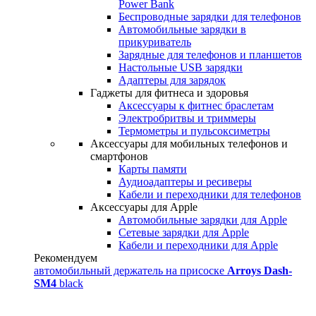
Power Bank
Беспроводные зарядки для телефонов
Автомобильные зарядки в
прикуриватель
Зарядные для телефонов и планшетов
Настольные USB зарядки
Адаптеры для зарядок
Гаджеты для фитнеса и здоровья
Аксессуары к фитнес браслетам
Электробритвы и триммеры
Термометры и пульсоксиметры
Аксессуары для мобильных телефонов и
смартфонов
Карты памяти
Аудиоадаптеры и ресиверы
Кабели и переходники для телефонов
Аксессуары для Apple
Автомобильные зарядки для Apple
Сетевые зарядки для Apple
Кабели и переходники для Apple
Рекомендуем
автомобильный держатель на присоске
Arroys Dash-
SM4
black