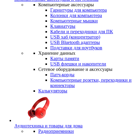
Компьютерные аксессуары
Гарнитуры для компьютера
Колонки для компьютера
Компьютерные мышки
Клавиатуры
Кабели и переходники для ПК
USB хаб (концентратор)
USB Bluetooth адаптеры
Подставки для ноутбуков
Хранение данных
Карты памяти
USB флешки и накопители
Сетевое оборудование и аксессуары
Патч-корды
Компьютерные розетки, переходники и
коннекторы
Калькуляторы
Аудиотехника и товары для дома
Радиоприемники