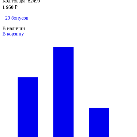
Код товара:
82499
1 950
₽
+29 бонусов
В наличии
В корзину