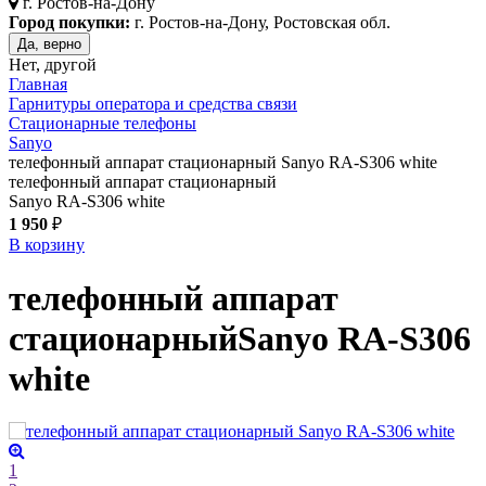
г.
Ростов-на-Дону
Город покупки:
г. Ростов-на-Дону, Ростовская обл.
Да, верно
Нет, другой
Главная
Гарнитуры оператора и средства связи
Стационарные телефоны
Sanyo
телефонный аппарат стационарный Sanyo RA-S306 white
телефонный аппарат стационарный
Sanyo RA-S306 white
1 950
₽
В корзину
телефонный аппарат
стационарный
Sanyo RA-S306
white
1