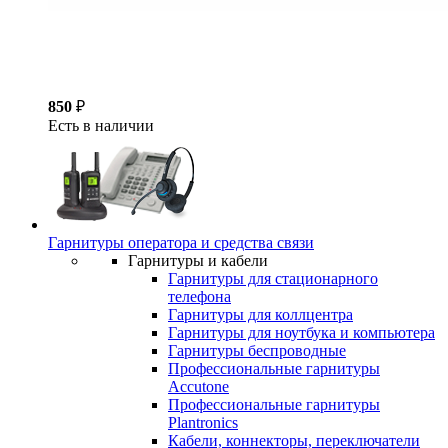
850
₽
Есть в наличии
Гарнитуры оператора и средства связи
Гарнитуры и кабели
Гарнитуры для стационарного
телефона
Гарнитуры для коллцентра
Гарнитуры для ноутбука и компьютера
Гарнитуры беспроводные
Профессиональные гарнитуры
Accutone
Профессиональные гарнитуры
Plantronics
Кабели, коннекторы, переключатели