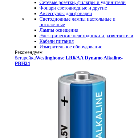
Сетевые розетки, фильтры и удлинители
Фонари светодиодные и другие
Аксессуары для фонарей
Светодиодные лампы настольные и
потолочные
Лампы освещения
Электрические переходники и разветвители
Кабели питания
Измерительное оборудование
Рекомендуем
батарейка
Westinghouse LR6/AA Dynamo Alkaline-
PBH24