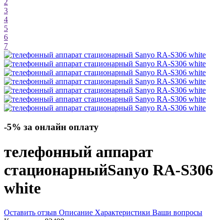
2
3
4
5
6
7
-5% за онлайн оплату
телефонный аппарат
стационарный
Sanyo RA-S306
white
Оставить отзыв
Описание
Характеристики
Ваши вопросы