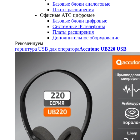
Базовые блоки аналоговые
Платы расширения
Офисные АТС цифровые
Базовые блоки цифровые
Системные IP-телефоны
Платы расширения
Дополнительное оборудование
Рекомендуем
гарнитура USB для оператора
Accutone UB220 USB