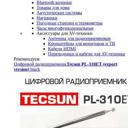
Bluetooth колонки
Товары для дома
Акустические системы
Наушники
Погодные станции и термометры
Часы многофункциональные
Аксессуары для AV-техники
Антенны для радиоприемников
Кронштейны для мониторов и ТВ
Кабели HDMI
Переходники и кабели для AV-техники
Рекомендуем
Цифровой радиоприемник
Tecsun PL-310ET (export
version)
black