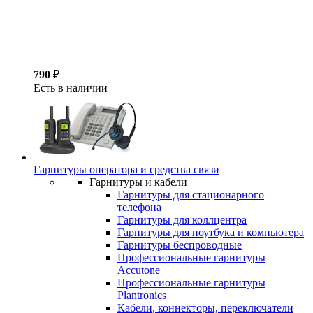
790
₽
Есть в наличии
Гарнитуры оператора и средства связи
Гарнитуры и кабели
Гарнитуры для стационарного
телефона
Гарнитуры для коллцентра
Гарнитуры для ноутбука и компьютера
Гарнитуры беспроводные
Профессиональные гарнитуры
Accutone
Профессиональные гарнитуры
Plantronics
Кабели, коннекторы, переключатели