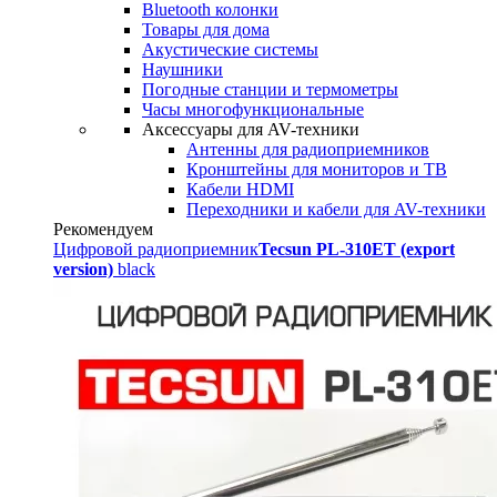
Bluetooth колонки
Товары для дома
Акустические системы
Наушники
Погодные станции и термометры
Часы многофункциональные
Аксессуары для AV-техники
Антенны для радиоприемников
Кронштейны для мониторов и ТВ
Кабели HDMI
Переходники и кабели для AV-техники
Рекомендуем
Цифровой радиоприемник
Tecsun PL-310ET (export
version)
black