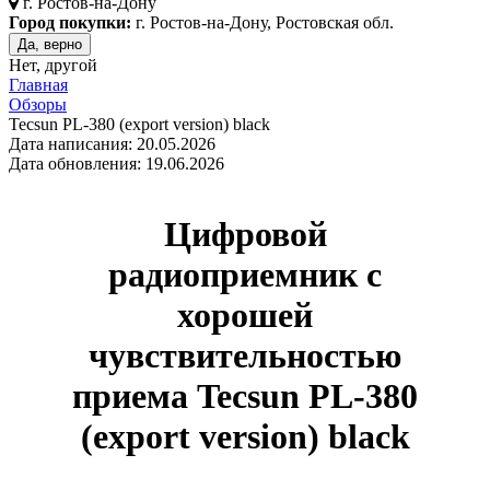
г.
Ростов-на-Дону
Город покупки:
г. Ростов-на-Дону, Ростовская обл.
Да, верно
Нет, другой
Главная
Обзоры
Tecsun PL-380 (export version) black
Дата написания: 20.05.2026
Дата обновления: 19.06.2026
Цифровой
радиоприемник с
хорошей
чувствительностью
приема
Tecsun PL-380
(export version)
black