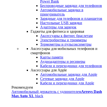
Power Bank
Беспроводные зарядки для телефонов
Автомобильные зарядки в
прикуриватель
Зарядные для телефонов и планшетов
Настольные USB зарядки
Адаптеры для зарядок
Гаджеты для фитнеса и здоровья
Аксессуары к фитнес браслетам
Электробритвы и триммеры
Термометры и пульсоксиметры
Аксессуары для мобильных телефонов и
смартфонов
Карты памяти
Аудиоадаптеры и ресиверы
Кабели и переходники для телефонов
Аксессуары для Apple
Автомобильные зарядки для Apple
Сетевые зарядки для Apple
Кабели и переходники для Apple
Рекомендуем
Автомобильный держатель с удлинителем
Arroys Dash
Max Auto XL
black