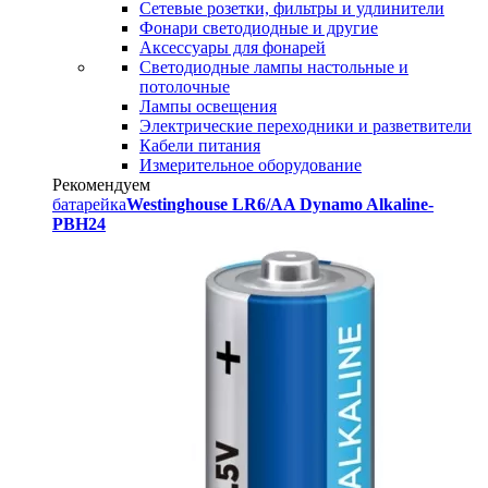
Сетевые розетки, фильтры и удлинители
Фонари светодиодные и другие
Аксессуары для фонарей
Светодиодные лампы настольные и
потолочные
Лампы освещения
Электрические переходники и разветвители
Кабели питания
Измерительное оборудование
Рекомендуем
батарейка
Westinghouse LR6/AA Dynamo Alkaline-
PBH24