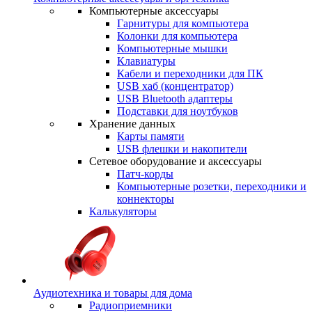
Компьютерные аксессуары
Гарнитуры для компьютера
Колонки для компьютера
Компьютерные мышки
Клавиатуры
Кабели и переходники для ПК
USB хаб (концентратор)
USB Bluetooth адаптеры
Подставки для ноутбуков
Хранение данных
Карты памяти
USB флешки и накопители
Сетевое оборудование и аксессуары
Патч-корды
Компьютерные розетки, переходники и
коннекторы
Калькуляторы
Аудиотехника и товары для дома
Радиоприемники