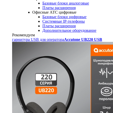
Базовые блоки аналоговые
Платы расширения
Офисные АТС цифровые
Базовые блоки цифровые
Системные IP-телефоны
Платы расширения
Дополнительное оборудование
Рекомендуем
гарнитура USB для оператора
Accutone UB220 USB