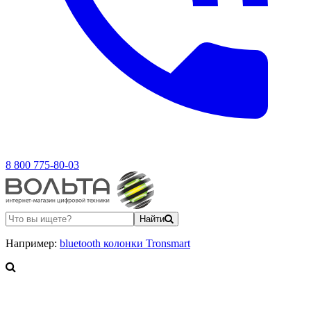
8 800 775-80-03
Найти
Например:
bluetooth колонки Tronsmart