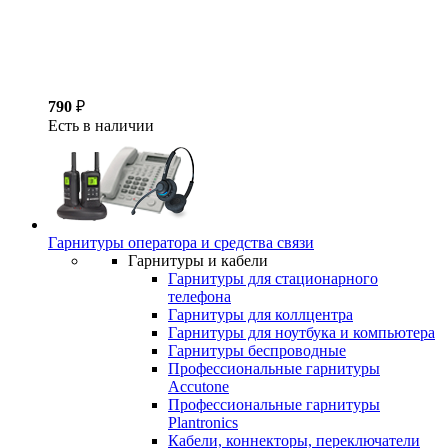
790
₽
Есть в наличии
Гарнитуры оператора и средства связи
Гарнитуры и кабели
Гарнитуры для стационарного
телефона
Гарнитуры для коллцентра
Гарнитуры для ноутбука и компьютера
Гарнитуры беспроводные
Профессиональные гарнитуры
Accutone
Профессиональные гарнитуры
Plantronics
Кабели, коннекторы, переключатели