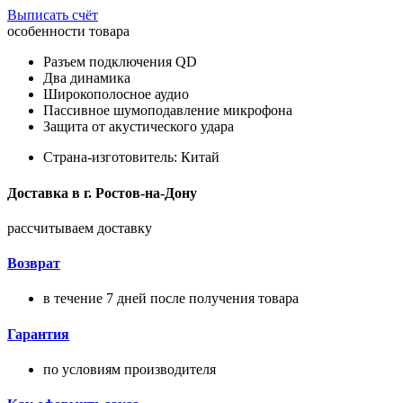
Выписать счёт
особенности товара
Разъем подключения QD
Два динамика
Широкополосное аудио
Пассивное шумоподавление микрофона
Защита от акустического удара
Страна-изготовитель: Китай
Доставка в
г.
Ростов-на-Дону
рассчитываем доставку
Возврат
в течение 7 дней после получения товара
Гарантия
по условиям производителя