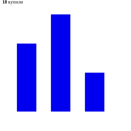
18
купили