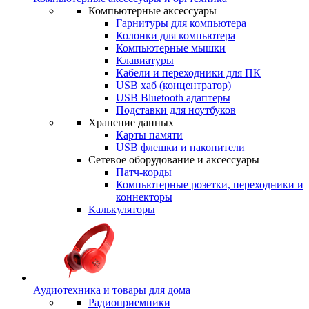
Компьютерные аксессуары
Гарнитуры для компьютера
Колонки для компьютера
Компьютерные мышки
Клавиатуры
Кабели и переходники для ПК
USB хаб (концентратор)
USB Bluetooth адаптеры
Подставки для ноутбуков
Хранение данных
Карты памяти
USB флешки и накопители
Сетевое оборудование и аксессуары
Патч-корды
Компьютерные розетки, переходники и
коннекторы
Калькуляторы
Аудиотехника и товары для дома
Радиоприемники