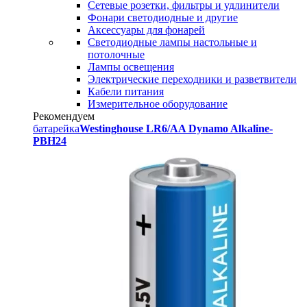
Сетевые розетки, фильтры и удлинители
Фонари светодиодные и другие
Аксессуары для фонарей
Светодиодные лампы настольные и
потолочные
Лампы освещения
Электрические переходники и разветвители
Кабели питания
Измерительное оборудование
Рекомендуем
батарейка
Westinghouse LR6/AA Dynamo Alkaline-
PBH24