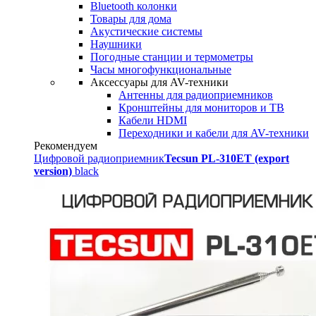
Bluetooth колонки
Товары для дома
Акустические системы
Наушники
Погодные станции и термометры
Часы многофункциональные
Аксессуары для AV-техники
Антенны для радиоприемников
Кронштейны для мониторов и ТВ
Кабели HDMI
Переходники и кабели для AV-техники
Рекомендуем
Цифровой радиоприемник
Tecsun PL-310ET (export
version)
black