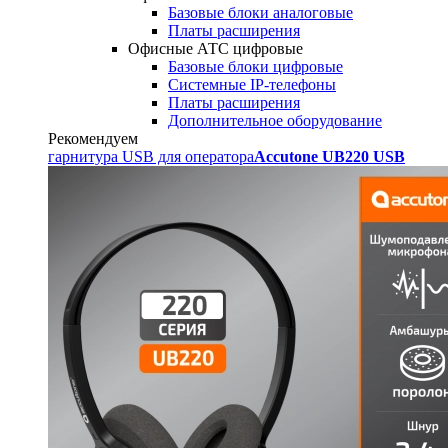
Базовые блоки аналоговые
Платы расширения
Офисные АТС цифровые
Базовые блоки цифровые
Системные IP-телефоны
Платы расширения
Дополнительное оборудование
Рекомендуем
гарнитура USB для оператора
Accutone UB220 USB