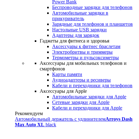
Power Bank
Беспроводные зарядки для телефонов
Автомобильные зарядки в
прикуриватель
Зарядные для телефонов и планшетов
Настольные USB зарядки
Адаптеры для зарядок
Гаджеты для фитнеса и здоровья
Аксессуары к фитнес браслетам
Электробритвы и триммеры
Термометры и пульсоксиметры
Аксессуары для мобильных телефонов и
смартфонов
Карты памяти
Аудиоадаптеры и ресиверы
Кабели и переходники для телефонов
Аксессуары для Apple
Автомобильные зарядки для Apple
Сетевые зарядки для Apple
Кабели и переходники для Apple
Рекомендуем
Автомобильный держатель с удлинителем
Arroys Dash
Max Auto XL
black