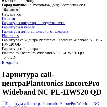
г.
Ростов-на-Дону
Город покупки:
г. Ростов-на-Дону, Ростовская обл.
Да, верно
Нет, другой
Главная
Гарнитуры оператора и средства связи
Гарнитуры и кабели
Гарнитуры для стационарного телефона
Plantronics
Гарнитура call-центра Plantronics EncorePro Wideband NC PL-
HW520 QD
Гарнитура call-центра
Plantronics EncorePro Wideband NC PL-HW520 QD
12 567
₽
В корзину
Гарнитура call-
центра
Plantronics EncorePro
Wideband NC PL-HW520 QD