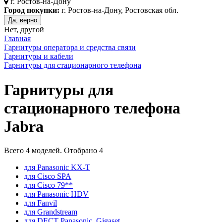
г.
Ростов-на-Дону
Город покупки:
г. Ростов-на-Дону, Ростовская обл.
Да, верно
Нет, другой
Главная
Гарнитуры оператора и средства связи
Гарнитуры и кабели
Гарнитуры для стационарного телефона
Гарнитуры для
стационарного телефона
Jabra
Всего
4
моделей. Отобрано
4
для Panasonic KX-T
для Cisco SPA
для Cisco 79**
для Panasonic HDV
для Fanvil
для Grandstream
для DECT Panasonic, Gigaset