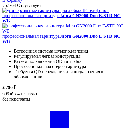
В корзину
#57764
Отсутствует
профессиональная гарнитура
Jabra GN2000 Duo E-STD NC
WB
профессиональная гарнитура
Jabra GN2000 Duo E-STD NC
WB
Встроенная система шумоподавления
Регулируемая легкая конструкция
Разъем подключения QD тип Jabra
Профессиональная стерео-гарнитура
Требуется QD переходник для подключения к
оборудованию
2 796
₽
699 ₽
x 4 платежа
без переплаты