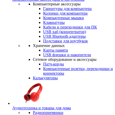
Компьютерные аксессуары
Гарнитуры для компьютера
Колонки для компьютера
Компьютерные мышки
Клавиатуры
Кабели и переходники для ПК
USB хаб (концентратор)
USB Bluetooth адаптеры
Подставки для ноутбуков
Хранение данных
Карты памяти
USB флешки и накопители
Сетевое оборудование и аксессуары
Патч-корды
Компьютерные розетки, переходники и
коннекторы
Калькуляторы
Аудиотехника и товары для дома
Радиоприемники