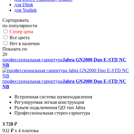
для Dlink
для Yealink
Сортировать
по популярности
Супер цена
Все цвета
Нет в наличии
Показать по
20
профессиональная гарнитура
Jabra GN2000 Duo E-STD NC
NB
профессиональная гарнитура
Jabra GN2000 Duo E-STD NC
NB
Встроенная система шумоподавления
Регулируемая легкая конструкция
Разъем подключения QD тип Jabra
Профессиональная стерео-гарнитура
3 728
₽
932 ₽
x 4 платежа