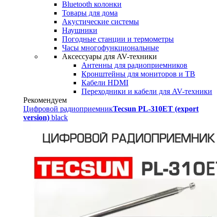
Bluetooth колонки
Товары для дома
Акустические системы
Наушники
Погодные станции и термометры
Часы многофункциональные
Аксессуары для AV-техники
Антенны для радиоприемников
Кронштейны для мониторов и ТВ
Кабели HDMI
Переходники и кабели для AV-техники
Рекомендуем
Цифровой радиоприемник
Tecsun PL-310ET (export
version)
black