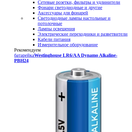
Сетевые розетки, фильтры и удлинители
Фонари светодиодные и другие
Аксессуары для фонарей
Светодиодные лампы настольные и
потолочные
Лампы освещения
Электрические переходники и разветвители
Кабели питания
Измерительное оборудование
Рекомендуем
батарейка
Westinghouse LR6/AA Dynamo Alkaline-
PBH24