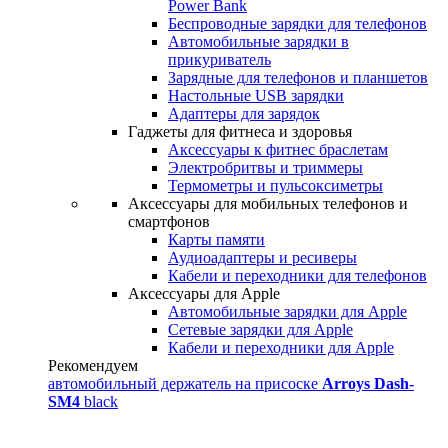
Power Bank
Беспроводные зарядки для телефонов
Автомобильные зарядки в
прикуриватель
Зарядные для телефонов и планшетов
Настольные USB зарядки
Адаптеры для зарядок
Гаджеты для фитнеса и здоровья
Аксессуары к фитнес браслетам
Электробритвы и триммеры
Термометры и пульсоксиметры
Аксессуары для мобильных телефонов и
смартфонов
Карты памяти
Аудиоадаптеры и ресиверы
Кабели и переходники для телефонов
Аксессуары для Apple
Автомобильные зарядки для Apple
Сетевые зарядки для Apple
Кабели и переходники для Apple
Рекомендуем
автомобильный держатель на присоске
Arroys Dash-
SM4
black