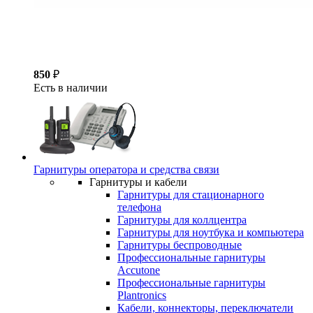
850
₽
Есть в наличии
Гарнитуры оператора и средства связи
Гарнитуры и кабели
Гарнитуры для стационарного
телефона
Гарнитуры для коллцентра
Гарнитуры для ноутбука и компьютера
Гарнитуры беспроводные
Профессиональные гарнитуры
Accutone
Профессиональные гарнитуры
Plantronics
Кабели, коннекторы, переключатели