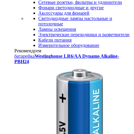
Сетевые розетки, фильтры и удлинители
Фонари светодиодные и другие
Аксессуары для фонарей
Светодиодные лампы настольные и
потолочные
Лампы освещения
Электрические переходники и разветвители
Кабели питания
Измерительное оборудование
Рекомендуем
батарейка
Westinghouse LR6/AA Dynamo Alkaline-
PBH24