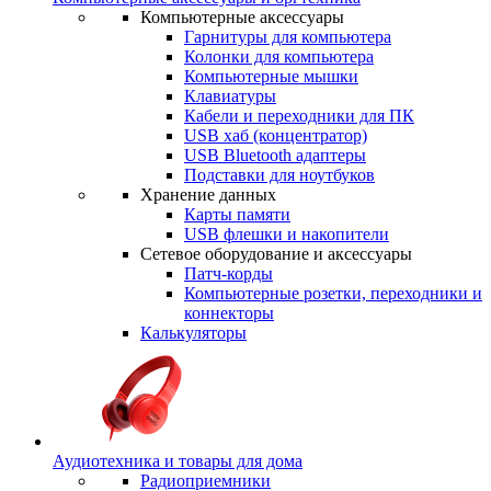
Компьютерные аксессуары
Гарнитуры для компьютера
Колонки для компьютера
Компьютерные мышки
Клавиатуры
Кабели и переходники для ПК
USB хаб (концентратор)
USB Bluetooth адаптеры
Подставки для ноутбуков
Хранение данных
Карты памяти
USB флешки и накопители
Сетевое оборудование и аксессуары
Патч-корды
Компьютерные розетки, переходники и
коннекторы
Калькуляторы
Аудиотехника и товары для дома
Радиоприемники