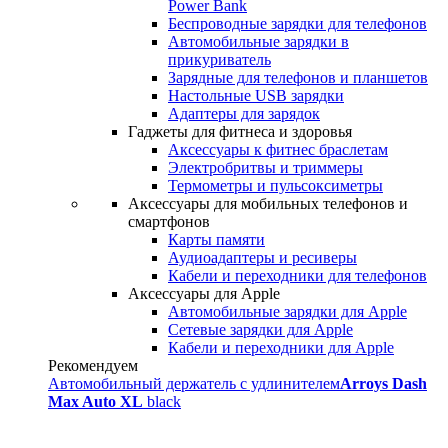
Power Bank
Беспроводные зарядки для телефонов
Автомобильные зарядки в
прикуриватель
Зарядные для телефонов и планшетов
Настольные USB зарядки
Адаптеры для зарядок
Гаджеты для фитнеса и здоровья
Аксессуары к фитнес браслетам
Электробритвы и триммеры
Термометры и пульсоксиметры
Аксессуары для мобильных телефонов и
смартфонов
Карты памяти
Аудиоадаптеры и ресиверы
Кабели и переходники для телефонов
Аксессуары для Apple
Автомобильные зарядки для Apple
Сетевые зарядки для Apple
Кабели и переходники для Apple
Рекомендуем
Автомобильный держатель с удлинителем
Arroys Dash
Max Auto XL
black