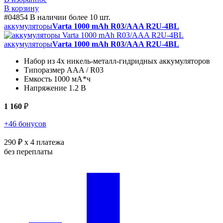
В корзину
#04854
В наличии более 10 шт.
аккумуляторы
Varta 1000 mAh R03/AAA R2U-4BL
аккумуляторы
Varta 1000 mAh R03/AAA R2U-4BL
Набор из 4х никель-металл-гидридных аккумуляторов
Типоразмер AAA / R03
Емкость 1000 мА*ч
Напряжение 1.2 В
1 160
₽
+46 бонусов
290 ₽
x 4 платежа
без переплаты