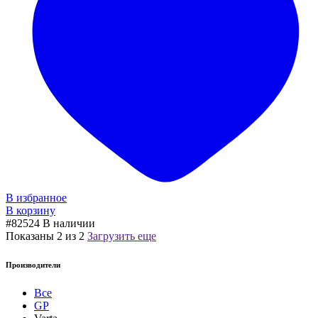
В избранное
В корзину
#82524
В наличии
Показаны
2
из
2
Загрузить еще
Производители
Все
GP