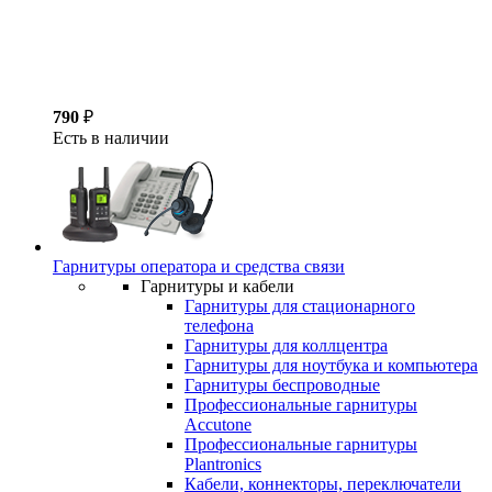
790
₽
Есть в наличии
Гарнитуры оператора и средства связи
Гарнитуры и кабели
Гарнитуры для стационарного
телефона
Гарнитуры для коллцентра
Гарнитуры для ноутбука и компьютера
Гарнитуры беспроводные
Профессиональные гарнитуры
Accutone
Профессиональные гарнитуры
Plantronics
Кабели, коннекторы, переключатели