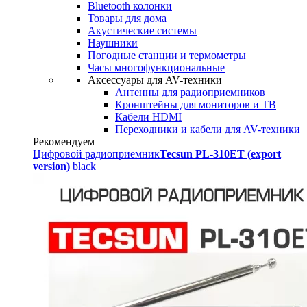
Bluetooth колонки
Товары для дома
Акустические системы
Наушники
Погодные станции и термометры
Часы многофункциональные
Аксессуары для AV-техники
Антенны для радиоприемников
Кронштейны для мониторов и ТВ
Кабели HDMI
Переходники и кабели для AV-техники
Рекомендуем
Цифровой радиоприемник
Tecsun PL-310ET (export
version)
black