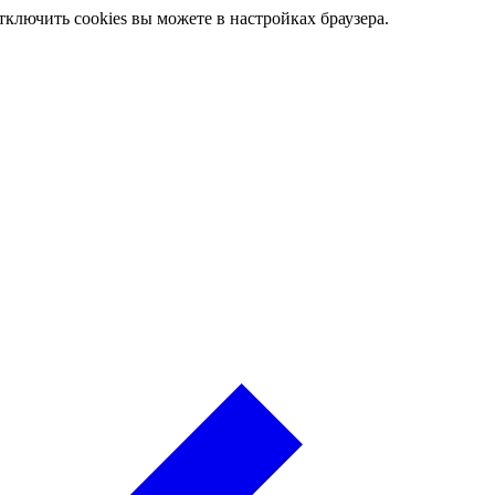
ключить cookies вы можете в настройках браузера.