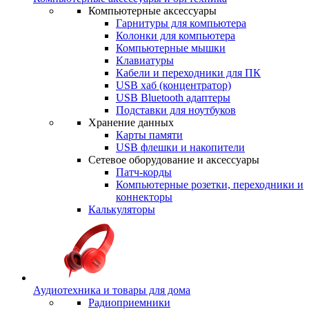
Компьютерные аксессуары
Гарнитуры для компьютера
Колонки для компьютера
Компьютерные мышки
Клавиатуры
Кабели и переходники для ПК
USB хаб (концентратор)
USB Bluetooth адаптеры
Подставки для ноутбуков
Хранение данных
Карты памяти
USB флешки и накопители
Сетевое оборудование и аксессуары
Патч-корды
Компьютерные розетки, переходники и
коннекторы
Калькуляторы
Аудиотехника и товары для дома
Радиоприемники