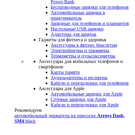
Power Bank
Беспроводные зарядки для телефонов
Автомобильные зарядки в
прикуриватель
Зарядные для телефонов и планшетов
Настольные USB зарядки
Адаптеры для зарядок
Гаджеты для фитнеса и здоровья
Аксессуары к фитнес браслетам
Электробритвы и триммеры
Термометры и пульсоксиметры
Аксессуары для мобильных телефонов и
смартфонов
Карты памяти
Аудиоадаптеры и ресиверы
Кабели и переходники для телефонов
Аксессуары для Apple
Автомобильные зарядки для Apple
Сетевые зарядки для Apple
Кабели и переходники для Apple
Рекомендуем
автомобильный держатель на присоске
Arroys Dash-
SM4
black