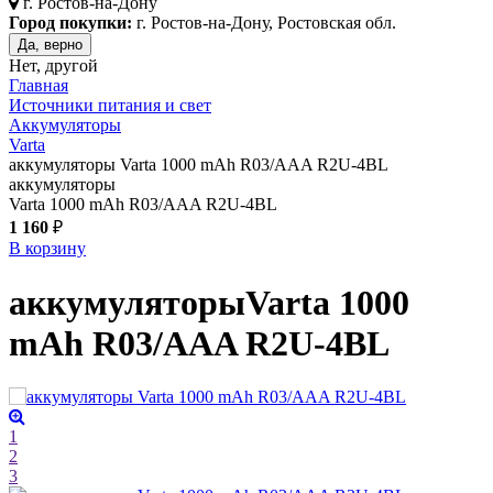
г.
Ростов-на-Дону
Город покупки:
г. Ростов-на-Дону, Ростовская обл.
Да, верно
Нет, другой
Главная
Источники питания и свет
Аккумуляторы
Varta
аккумуляторы Varta 1000 mAh R03/AAA R2U-4BL
аккумуляторы
Varta 1000 mAh R03/AAA R2U-4BL
1 160
₽
В корзину
аккумуляторы
Varta 1000
mAh R03/AAA R2U-4BL
1
2
3