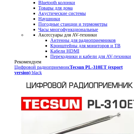
Bluetooth колонки
Товары для дома
Акустические системы
Наушники
Погодные станции и термометры
Часы многофункциональные
Аксессуары для AV-техники
Антенны для радиоприемников
Кронштейны для мониторов и ТВ
Кабели HDMI
Переходники и кабели для AV-техники
Рекомендуем
Цифровой радиоприемник
Tecsun PL-310ET (export
version)
black