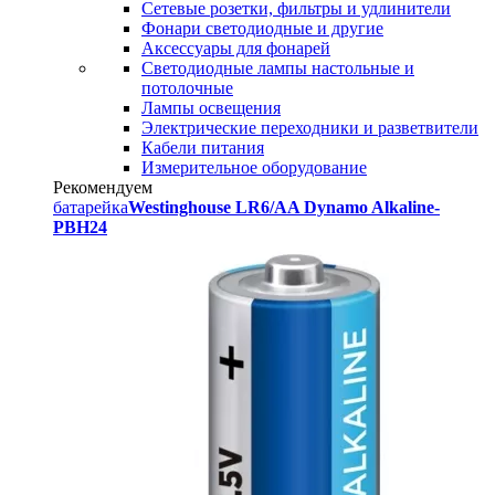
Сетевые розетки, фильтры и удлинители
Фонари светодиодные и другие
Аксессуары для фонарей
Светодиодные лампы настольные и
потолочные
Лампы освещения
Электрические переходники и разветвители
Кабели питания
Измерительное оборудование
Рекомендуем
батарейка
Westinghouse LR6/AA Dynamo Alkaline-
PBH24