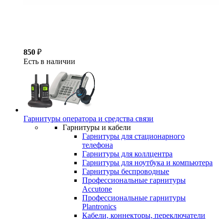
850
₽
Есть в наличии
Гарнитуры оператора и средства связи
Гарнитуры и кабели
Гарнитуры для стационарного
телефона
Гарнитуры для коллцентра
Гарнитуры для ноутбука и компьютера
Гарнитуры беспроводные
Профессиональные гарнитуры
Accutone
Профессиональные гарнитуры
Plantronics
Кабели, коннекторы, переключатели