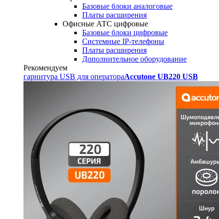
Базовые блоки аналоговые
Платы расширения
Офисные АТС цифровые
Базовые блоки цифровые
Системные IP-телефоны
Платы расширения
Дополнительное оборудование
Рекомендуем
гарнитура USB для оператора
Accutone UB220 USB