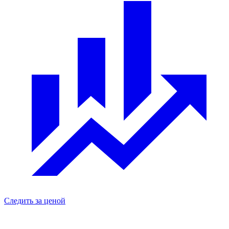
Следить за ценой