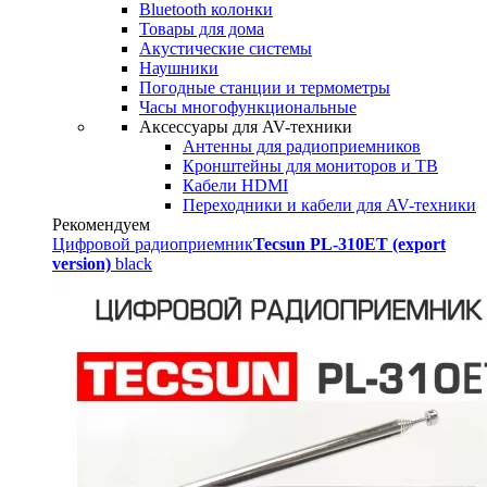
Bluetooth колонки
Товары для дома
Акустические системы
Наушники
Погодные станции и термометры
Часы многофункциональные
Аксессуары для AV-техники
Антенны для радиоприемников
Кронштейны для мониторов и ТВ
Кабели HDMI
Переходники и кабели для AV-техники
Рекомендуем
Цифровой радиоприемник
Tecsun PL-310ET (export
version)
black