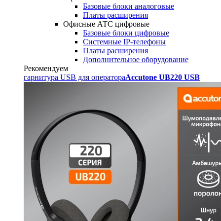
Базовые блоки аналоговые
Платы расширения
Офисные АТС цифровые
Базовые блоки цифровые
Системные IP-телефоны
Платы расширения
Дополнительное оборудование
Рекомендуем
гарнитура USB для оператора
Accutone UB220 USB