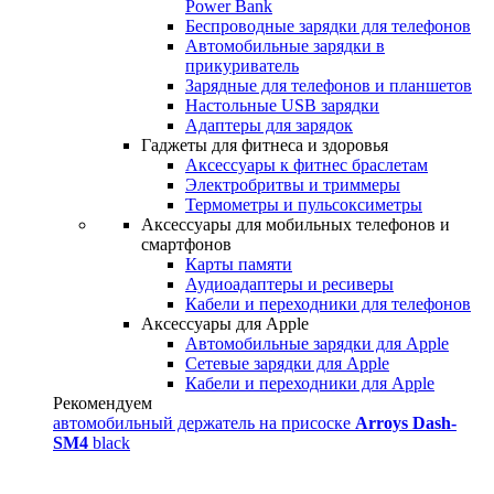
Power Bank
Беспроводные зарядки для телефонов
Автомобильные зарядки в
прикуриватель
Зарядные для телефонов и планшетов
Настольные USB зарядки
Адаптеры для зарядок
Гаджеты для фитнеса и здоровья
Аксессуары к фитнес браслетам
Электробритвы и триммеры
Термометры и пульсоксиметры
Аксессуары для мобильных телефонов и
смартфонов
Карты памяти
Аудиоадаптеры и ресиверы
Кабели и переходники для телефонов
Аксессуары для Apple
Автомобильные зарядки для Apple
Сетевые зарядки для Apple
Кабели и переходники для Apple
Рекомендуем
автомобильный держатель на присоске
Arroys Dash-
SM4
black