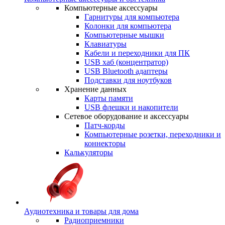
Компьютерные аксессуары
Гарнитуры для компьютера
Колонки для компьютера
Компьютерные мышки
Клавиатуры
Кабели и переходники для ПК
USB хаб (концентратор)
USB Bluetooth адаптеры
Подставки для ноутбуков
Хранение данных
Карты памяти
USB флешки и накопители
Сетевое оборудование и аксессуары
Патч-корды
Компьютерные розетки, переходники и
коннекторы
Калькуляторы
Аудиотехника и товары для дома
Радиоприемники