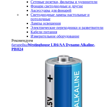
Сетевые розетки, фильтры и удлинители
Фонари светодиодные и другие
Аксессуары для фонарей
Светодиодные лампы настольные и
потолочные
Лампы освещения
Электрические переходники и разветвители
Кабели питания
Измерительное оборудование
Рекомендуем
батарейка
Westinghouse LR6/AA Dynamo Alkaline-
PBH24