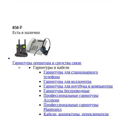
850
₽
Есть в наличии
Гарнитуры оператора и средства связи
Гарнитуры и кабели
Гарнитуры для стационарного
телефона
Гарнитуры для коллцентра
Гарнитуры для ноутбука и компьютера
Гарнитуры беспроводные
Профессиональные гарнитуры
Accutone
Профессиональные гарнитуры
Plantronics
Кабели, коннекторы, переключатели