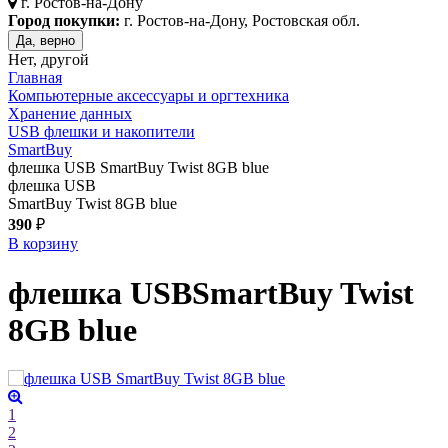
г.
Ростов-на-Дону
Город покупки:
г. Ростов-на-Дону, Ростовская обл.
Да, верно
Нет, другой
Главная
Компьютерные аксессуары и оргтехника
Хранение данных
USB флешки и накопители
SmartBuy
флешка USB SmartBuy Twist 8GB blue
флешка USB
SmartBuy Twist 8GB blue
390
₽
В корзину
флешка USB
SmartBuy Twist
8GB
blue
1
2