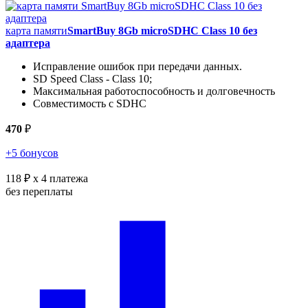
карта памяти
SmartBuy 8Gb microSDHC Class 10 без
адаптера
Исправление ошибок при передачи данных.
SD Speed Class - Class 10;
Максимальная работоспособность и долговечность
Совместимость с SDHC
470
₽
+5 бонусов
118 ₽
x 4 платежа
без переплаты