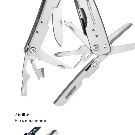
2 690
₽
Есть в наличии