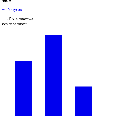
460
₽
+6 бонусов
115 ₽
x 4 платежа
без переплаты