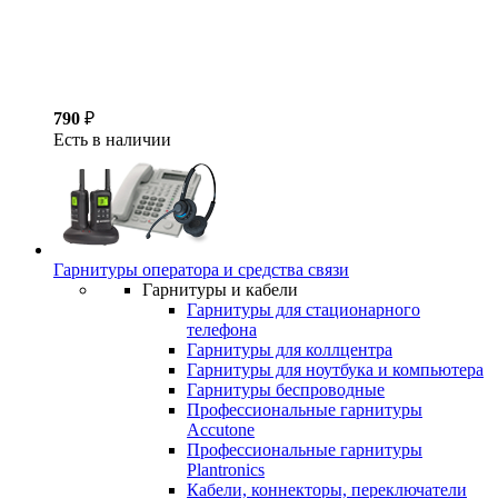
790
₽
Есть в наличии
Гарнитуры оператора и средства связи
Гарнитуры и кабели
Гарнитуры для стационарного
телефона
Гарнитуры для коллцентра
Гарнитуры для ноутбука и компьютера
Гарнитуры беспроводные
Профессиональные гарнитуры
Accutone
Профессиональные гарнитуры
Plantronics
Кабели, коннекторы, переключатели