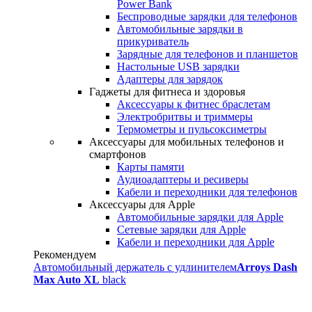
Power Bank
Беспроводные зарядки для телефонов
Автомобильные зарядки в
прикуриватель
Зарядные для телефонов и планшетов
Настольные USB зарядки
Адаптеры для зарядок
Гаджеты для фитнеса и здоровья
Аксессуары к фитнес браслетам
Электробритвы и триммеры
Термометры и пульсоксиметры
Аксессуары для мобильных телефонов и
смартфонов
Карты памяти
Аудиоадаптеры и ресиверы
Кабели и переходники для телефонов
Аксессуары для Apple
Автомобильные зарядки для Apple
Сетевые зарядки для Apple
Кабели и переходники для Apple
Рекомендуем
Автомобильный держатель с удлинителем
Arroys Dash
Max Auto XL
black