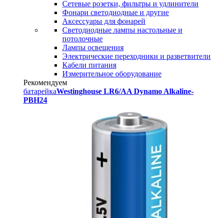
Сетевые розетки, фильтры и удлинители
Фонари светодиодные и другие
Аксессуары для фонарей
Светодиодные лампы настольные и
потолочные
Лампы освещения
Электрические переходники и разветвители
Кабели питания
Измерительное оборудование
Рекомендуем
батарейка
Westinghouse LR6/AA Dynamo Alkaline-
PBH24