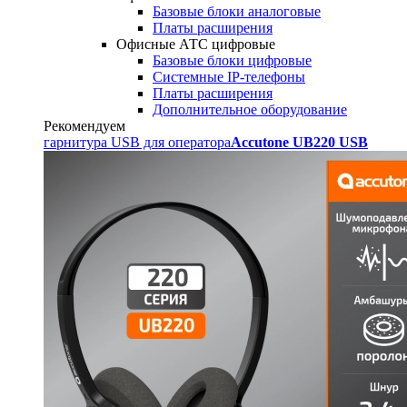
Базовые блоки аналоговые
Платы расширения
Офисные АТС цифровые
Базовые блоки цифровые
Системные IP-телефоны
Платы расширения
Дополнительное оборудование
Рекомендуем
гарнитура USB для оператора
Accutone UB220 USB