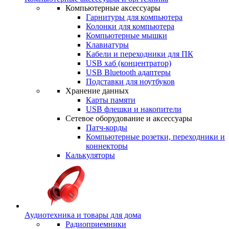
Компьютерные аксессуары
Гарнитуры для компьютера
Колонки для компьютера
Компьютерные мышки
Клавиатуры
Кабели и переходники для ПК
USB хаб (концентратор)
USB Bluetooth адаптеры
Подставки для ноутбуков
Хранение данных
Карты памяти
USB флешки и накопители
Сетевое оборудование и аксессуары
Патч-корды
Компьютерные розетки, переходники и
коннекторы
Калькуляторы
Аудиотехника и товары для дома
Радиоприемники