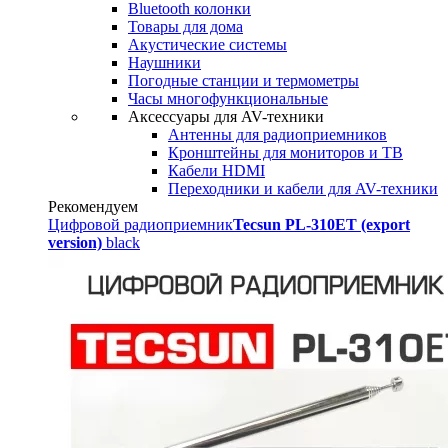
Bluetooth колонки
Товары для дома
Акустические системы
Наушники
Погодные станции и термометры
Часы многофункциональные
Аксессуары для AV-техники
Антенны для радиоприемников
Кронштейны для мониторов и ТВ
Кабели HDMI
Переходники и кабели для AV-техники
Рекомендуем
Цифровой радиоприемник
Tecsun PL-310ET (export
version)
black