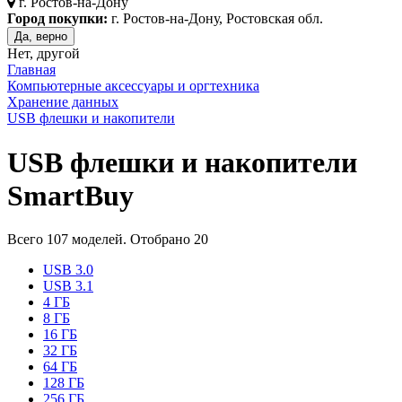
г.
Ростов-на-Дону
Город покупки:
г. Ростов-на-Дону, Ростовская обл.
Да, верно
Нет, другой
Главная
Компьютерные аксессуары и оргтехника
Хранение данных
USB флешки и накопители
USB флешки и накопители
SmartBuy
Всего
107
моделей. Отобрано
20
USB 3.0
USB 3.1
4 ГБ
8 ГБ
16 ГБ
32 ГБ
64 ГБ
128 ГБ
256 ГБ