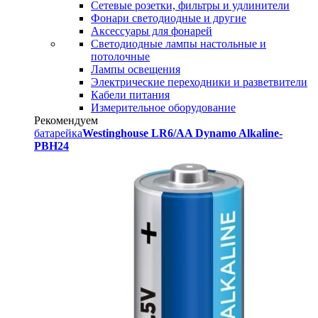
Сетевые розетки, фильтры и удлинители
Фонари светодиодные и другие
Аксессуары для фонарей
Светодиодные лампы настольные и
потолочные
Лампы освещения
Электрические переходники и разветвители
Кабели питания
Измерительное оборудование
Рекомендуем
батарейка
Westinghouse LR6/AA Dynamo Alkaline-
PBH24