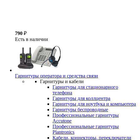
790
₽
Есть в наличии
Гарнитуры оператора и средства связи
Гарнитуры и кабели
Гарнитуры для стационарного
телефона
Гарнитуры для коллцентра
Гарнитуры для ноутбука и компьютера
Гарнитуры беспроводные
Профессиональные гарнитуры
Accutone
Профессиональные гарнитуры
Plantronics
Кабели, коннекторы, переключатели