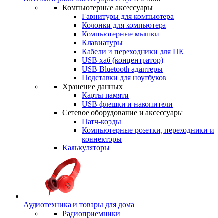
Компьютерные аксессуары
Гарнитуры для компьютера
Колонки для компьютера
Компьютерные мышки
Клавиатуры
Кабели и переходники для ПК
USB хаб (концентратор)
USB Bluetooth адаптеры
Подставки для ноутбуков
Хранение данных
Карты памяти
USB флешки и накопители
Сетевое оборудование и аксессуары
Патч-корды
Компьютерные розетки, переходники и
коннекторы
Калькуляторы
Аудиотехника и товары для дома
Радиоприемники