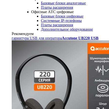
Базовые блоки аналоговые
Платы расширения
Офисные АТС цифровые
Базовые блоки цифровые
Системные IP-телефоны
Платы расширения
Дополнительное оборудование
Рекомендуем
гарнитура USB для оператора
Accutone UB220 USB