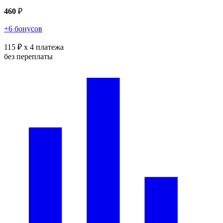
460
₽
+6 бонусов
115 ₽
x 4 платежа
без переплаты