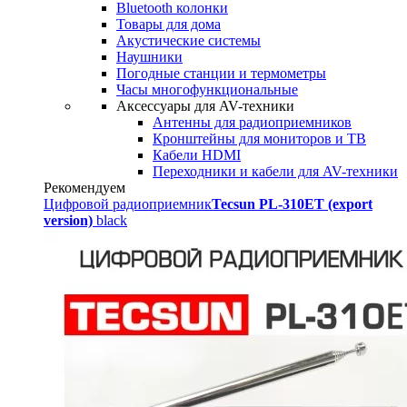
Bluetooth колонки
Товары для дома
Акустические системы
Наушники
Погодные станции и термометры
Часы многофункциональные
Аксессуары для AV-техники
Антенны для радиоприемников
Кронштейны для мониторов и ТВ
Кабели HDMI
Переходники и кабели для AV-техники
Рекомендуем
Цифровой радиоприемник
Tecsun PL-310ET (export
version)
black