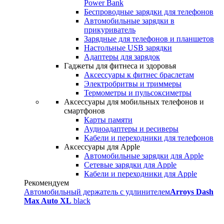
Power Bank
Беспроводные зарядки для телефонов
Автомобильные зарядки в
прикуриватель
Зарядные для телефонов и планшетов
Настольные USB зарядки
Адаптеры для зарядок
Гаджеты для фитнеса и здоровья
Аксессуары к фитнес браслетам
Электробритвы и триммеры
Термометры и пульсоксиметры
Аксессуары для мобильных телефонов и
смартфонов
Карты памяти
Аудиоадаптеры и ресиверы
Кабели и переходники для телефонов
Аксессуары для Apple
Автомобильные зарядки для Apple
Сетевые зарядки для Apple
Кабели и переходники для Apple
Рекомендуем
Автомобильный держатель с удлинителем
Arroys Dash
Max Auto XL
black