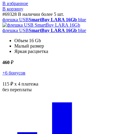
В избранное
В корзину
#69328
В наличии более 5 шт.
флешка USB
SmartBuy LARA 16Gb
blue
флешка USB
SmartBuy LARA 16Gb
blue
Объем 16 Gb
Малый размер
Яркая расцветка
460
₽
+6 бонусов
115 ₽
x 4 платежа
без переплаты