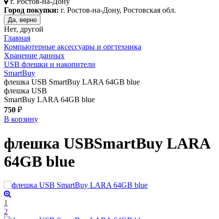
г.
Ростов-на-Дону
Город покупки:
г. Ростов-на-Дону, Ростовская обл.
Да, верно
Нет, другой
Главная
Компьютерные аксессуары и оргтехника
Хранение данных
USB флешки и накопители
SmartBuy
флешка USB SmartBuy LARA 64GB blue
флешка USB
SmartBuy LARA 64GB blue
750
₽
В корзину
флешка USB
SmartBuy LARA
64GB
blue
1
2