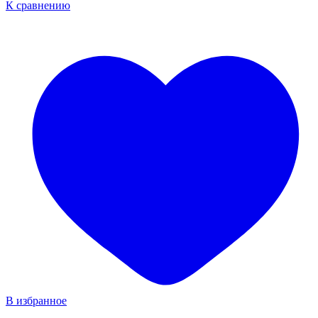
К сравнению
В избранное