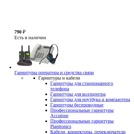
790
₽
Есть в наличии
Гарнитуры оператора и средства связи
Гарнитуры и кабели
Гарнитуры для стационарного
телефона
Гарнитуры для коллцентра
Гарнитуры для ноутбука и компьютера
Гарнитуры беспроводные
Профессиональные гарнитуры
Accutone
Профессиональные гарнитуры
Plantronics
Кабели, коннекторы, переключатели