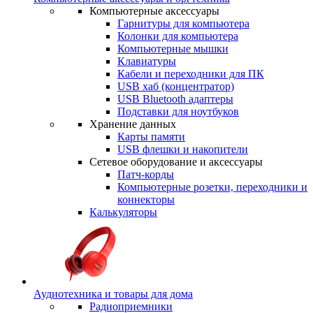
Компьютерные аксессуары
Гарнитуры для компьютера
Колонки для компьютера
Компьютерные мышки
Клавиатуры
Кабели и переходники для ПК
USB хаб (концентратор)
USB Bluetooth адаптеры
Подставки для ноутбуков
Хранение данных
Карты памяти
USB флешки и накопители
Сетевое оборудование и аксессуары
Патч-корды
Компьютерные розетки, переходники и
коннекторы
Калькуляторы
Аудиотехника и товары для дома
Радиоприемники