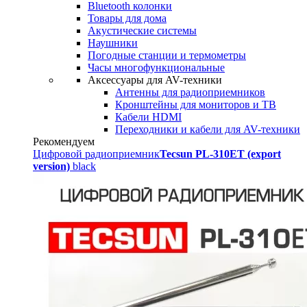
Bluetooth колонки
Товары для дома
Акустические системы
Наушники
Погодные станции и термометры
Часы многофункциональные
Аксессуары для AV-техники
Антенны для радиоприемников
Кронштейны для мониторов и ТВ
Кабели HDMI
Переходники и кабели для AV-техники
Рекомендуем
Цифровой радиоприемник
Tecsun PL-310ET (export
version)
black