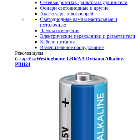
Сетевые розетки, фильтры и удлинители
Фонари светодиодные и другие
Аксессуары для фонарей
Светодиодные лампы настольные и
потолочные
Лампы освещения
Электрические переходники и разветвители
Кабели питания
Измерительное оборудование
Рекомендуем
батарейка
Westinghouse LR6/AA Dynamo Alkaline-
PBH24