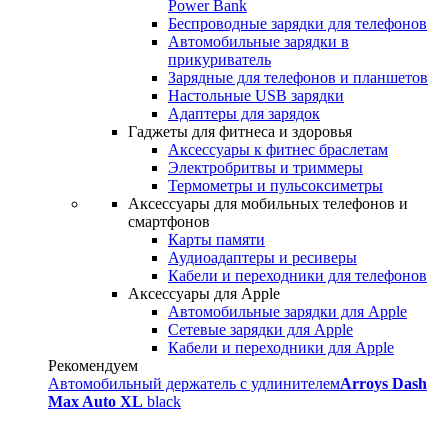
Power Bank
Беспроводные зарядки для телефонов
Автомобильные зарядки в
прикуриватель
Зарядные для телефонов и планшетов
Настольные USB зарядки
Адаптеры для зарядок
Гаджеты для фитнеса и здоровья
Аксессуары к фитнес браслетам
Электробритвы и триммеры
Термометры и пульсоксиметры
Аксессуары для мобильных телефонов и
смартфонов
Карты памяти
Аудиоадаптеры и ресиверы
Кабели и переходники для телефонов
Аксессуары для Apple
Автомобильные зарядки для Apple
Сетевые зарядки для Apple
Кабели и переходники для Apple
Рекомендуем
Автомобильный держатель с удлинителем
Arroys Dash
Max Auto XL
black