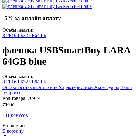
-5% за онлайн оплату
Объём памяти:
8 ГБ
16 ГБ
32 ГБ
64 ГБ
флешка USB
SmartBuy LARA
64GB
blue
Объём памяти:
8 ГБ
16 ГБ
32 ГБ
64 ГБ
Оставить отзыв
Описание
Характеристики
Аксессуары
Ваши
вопросы
Код товара:
76919
750
₽
+11 бонусов
В наличии
В корзину