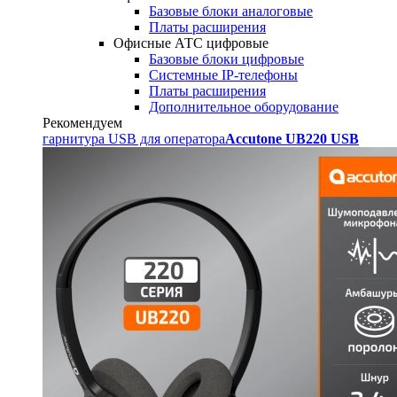
Базовые блоки аналоговые
Платы расширения
Офисные АТС цифровые
Базовые блоки цифровые
Системные IP-телефоны
Платы расширения
Дополнительное оборудование
Рекомендуем
гарнитура USB для оператора
Accutone UB220 USB