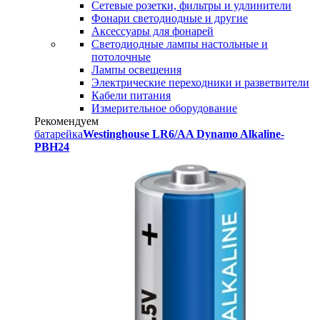
Сетевые розетки, фильтры и удлинители
Фонари светодиодные и другие
Аксессуары для фонарей
Светодиодные лампы настольные и
потолочные
Лампы освещения
Электрические переходники и разветвители
Кабели питания
Измерительное оборудование
Рекомендуем
батарейка
Westinghouse LR6/AA Dynamo Alkaline-
PBH24