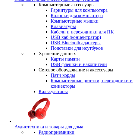
Компьютерные аксессуары
Гарнитуры для компьютера
Колонки для компьютера
Компьютерные мышки
Клавиатуры
Кабели и переходники для ПК
USB хаб (концентратор)
USB Bluetooth адаптеры
Подставки для ноутбуков
Хранение данных
Карты памяти
USB флешки и накопители
Сетевое оборудование и аксессуары
Патч-корды
Компьютерные розетки, переходники и
коннекторы
Калькуляторы
Аудиотехника и товары для дома
Радиоприемники