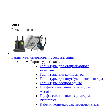
790
₽
Есть в наличии
Гарнитуры оператора и средства связи
Гарнитуры и кабели
Гарнитуры для стационарного
телефона
Гарнитуры для коллцентра
Гарнитуры для ноутбука и компьютера
Гарнитуры беспроводные
Профессиональные гарнитуры
Accutone
Профессиональные гарнитуры
Plantronics
Кабели, коннекторы, переключатели