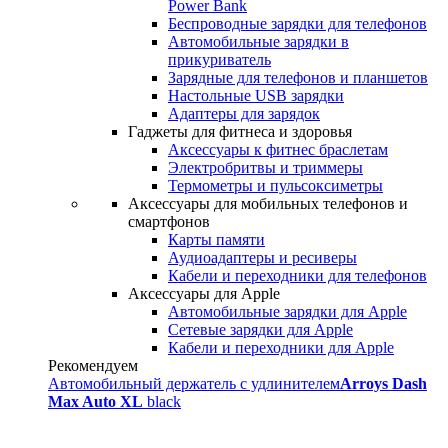
Power Bank
Беспроводные зарядки для телефонов
Автомобильные зарядки в
прикуриватель
Зарядные для телефонов и планшетов
Настольные USB зарядки
Адаптеры для зарядок
Гаджеты для фитнеса и здоровья
Аксессуары к фитнес браслетам
Электробритвы и триммеры
Термометры и пульсоксиметры
Аксессуары для мобильных телефонов и
смартфонов
Карты памяти
Аудиоадаптеры и ресиверы
Кабели и переходники для телефонов
Аксессуары для Apple
Автомобильные зарядки для Apple
Сетевые зарядки для Apple
Кабели и переходники для Apple
Рекомендуем
Автомобильный держатель с удлинителем
Arroys Dash
Max Auto XL
black