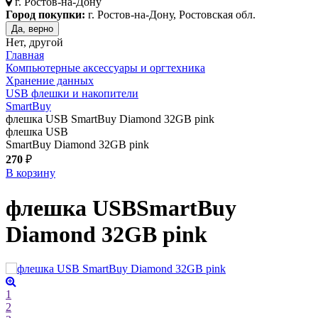
г.
Ростов-на-Дону
Город покупки:
г. Ростов-на-Дону, Ростовская обл.
Да, верно
Нет, другой
Главная
Компьютерные аксессуары и оргтехника
Хранение данных
USB флешки и накопители
SmartBuy
флешка USB SmartBuy Diamond 32GB pink
флешка USB
SmartBuy Diamond 32GB pink
270
₽
В корзину
флешка USB
SmartBuy
Diamond 32GB
pink
1
2