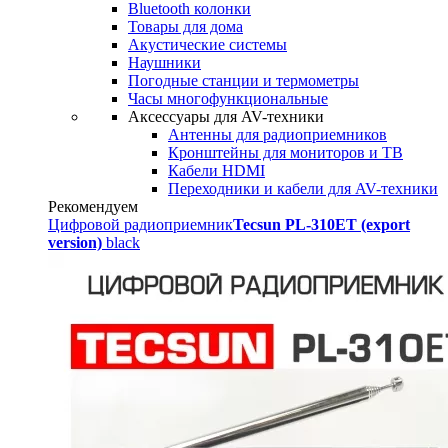
Bluetooth колонки
Товары для дома
Акустические системы
Наушники
Погодные станции и термометры
Часы многофункциональные
Аксессуары для AV-техники
Антенны для радиоприемников
Кронштейны для мониторов и ТВ
Кабели HDMI
Переходники и кабели для AV-техники
Рекомендуем
Цифровой радиоприемник
Tecsun PL-310ET (export
version)
black