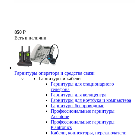
850
₽
Есть в наличии
Гарнитуры оператора и средства связи
Гарнитуры и кабели
Гарнитуры для стационарного
телефона
Гарнитуры для коллцентра
Гарнитуры для ноутбука и компьютера
Гарнитуры беспроводные
Профессиональные гарнитуры
Accutone
Профессиональные гарнитуры
Plantronics
Кабели, коннекторы, переключатели