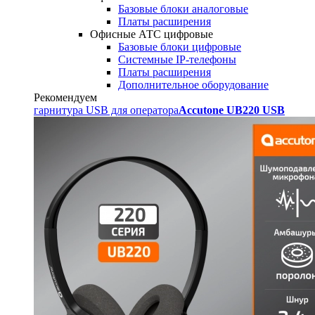
Базовые блоки аналоговые
Платы расширения
Офисные АТС цифровые
Базовые блоки цифровые
Системные IP-телефоны
Платы расширения
Дополнительное оборудование
Рекомендуем
гарнитура USB для оператора
Accutone UB220 USB