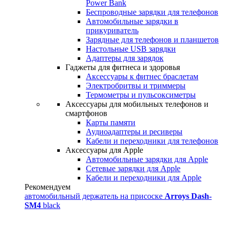
Power Bank
Беспроводные зарядки для телефонов
Автомобильные зарядки в
прикуриватель
Зарядные для телефонов и планшетов
Настольные USB зарядки
Адаптеры для зарядок
Гаджеты для фитнеса и здоровья
Аксессуары к фитнес браслетам
Электробритвы и триммеры
Термометры и пульсоксиметры
Аксессуары для мобильных телефонов и
смартфонов
Карты памяти
Аудиоадаптеры и ресиверы
Кабели и переходники для телефонов
Аксессуары для Apple
Автомобильные зарядки для Apple
Сетевые зарядки для Apple
Кабели и переходники для Apple
Рекомендуем
автомобильный держатель на присоске
Arroys Dash-
SM4
black