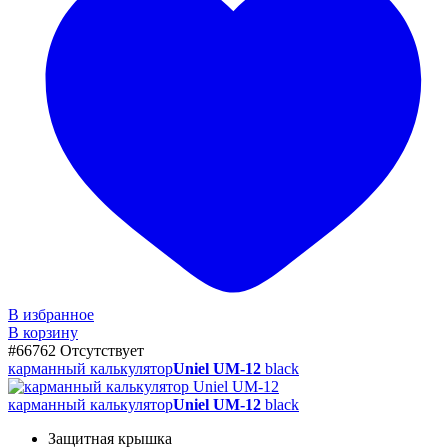
В избранное
В корзину
#66762
Отсутствует
карманный калькулятор
Uniel UM-12
black
карманный калькулятор
Uniel UM-12
black
Защитная крышка