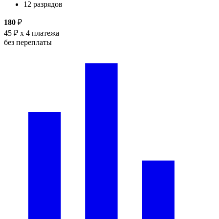
12 разрядов
180
₽
45 ₽
x 4 платежа
без переплаты