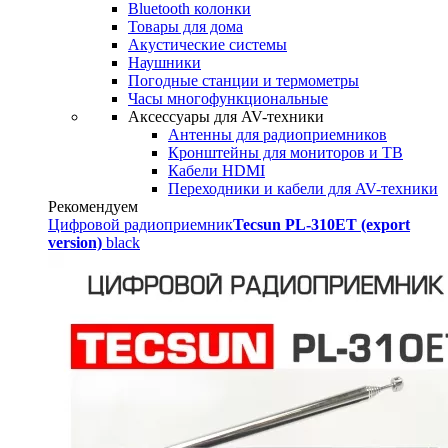
Bluetooth колонки
Товары для дома
Акустические системы
Наушники
Погодные станции и термометры
Часы многофункциональные
Аксессуары для AV-техники
Антенны для радиоприемников
Кронштейны для мониторов и ТВ
Кабели HDMI
Переходники и кабели для AV-техники
Рекомендуем
Цифровой радиоприемник
Tecsun PL-310ET (export
version)
black