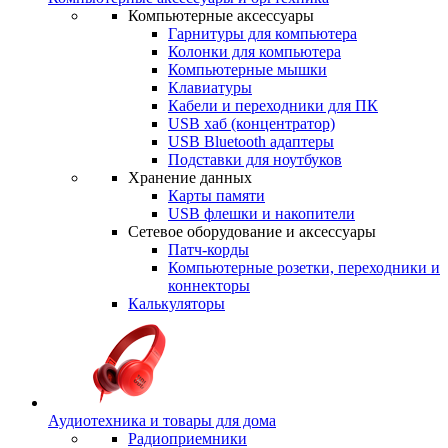
Компьютерные аксессуары
Гарнитуры для компьютера
Колонки для компьютера
Компьютерные мышки
Клавиатуры
Кабели и переходники для ПК
USB хаб (концентратор)
USB Bluetooth адаптеры
Подставки для ноутбуков
Хранение данных
Карты памяти
USB флешки и накопители
Сетевое оборудование и аксессуары
Патч-корды
Компьютерные розетки, переходники и
коннекторы
Калькуляторы
Аудиотехника и товары для дома
Радиоприемники