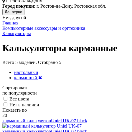
г.
Ростов-на-Дону
Город покупки:
г. Ростов-на-Дону, Ростовская обл.
Да, верно
Нет, другой
Главная
Компьютерные аксессуары и оргтехника
Калькуляторы
Калькуляторы карманные
Всего
5
моделей. Отобрано
5
настольный
карманный
Сортировать
по популярности
Все цвета
Нет в наличии
Показать по
20
карманный калькулятор
Uniel UK-07
black
карманный калькулятор
Uniel UK-07
black