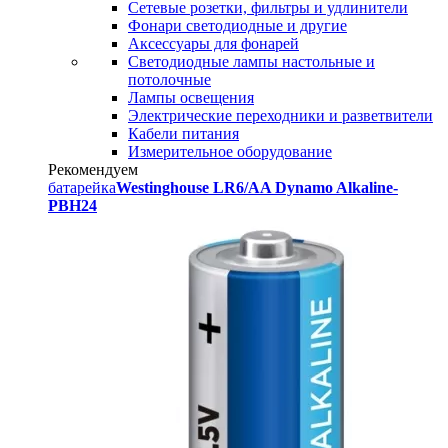
Сетевые розетки, фильтры и удлинители
Фонари светодиодные и другие
Аксессуары для фонарей
Светодиодные лампы настольные и
потолочные
Лампы освещения
Электрические переходники и разветвители
Кабели питания
Измерительное оборудование
Рекомендуем
батарейка
Westinghouse LR6/AA Dynamo Alkaline-
PBH24