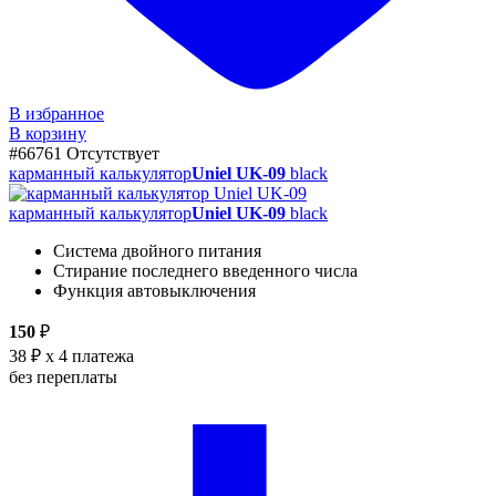
В избранное
В корзину
#66761
Отсутствует
карманный калькулятор
Uniel UK-09
black
карманный калькулятор
Uniel UK-09
black
Система двойного питания
Стирание последнего введенного числа
Функция автовыключения
150
₽
38 ₽
x 4 платежа
без переплаты