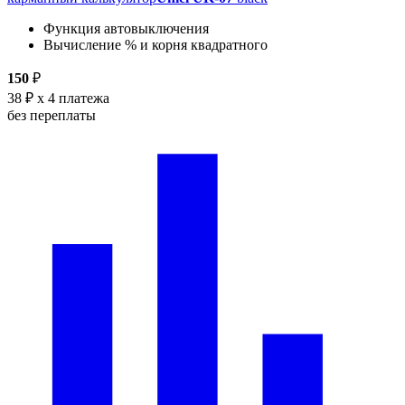
Функция автовыключения
Вычисление % и корня квадратного
150
₽
38 ₽
x 4 платежа
без переплаты