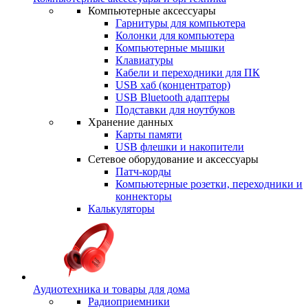
Компьютерные аксессуары
Гарнитуры для компьютера
Колонки для компьютера
Компьютерные мышки
Клавиатуры
Кабели и переходники для ПК
USB хаб (концентратор)
USB Bluetooth адаптеры
Подставки для ноутбуков
Хранение данных
Карты памяти
USB флешки и накопители
Сетевое оборудование и аксессуары
Патч-корды
Компьютерные розетки, переходники и
коннекторы
Калькуляторы
Аудиотехника и товары для дома
Радиоприемники