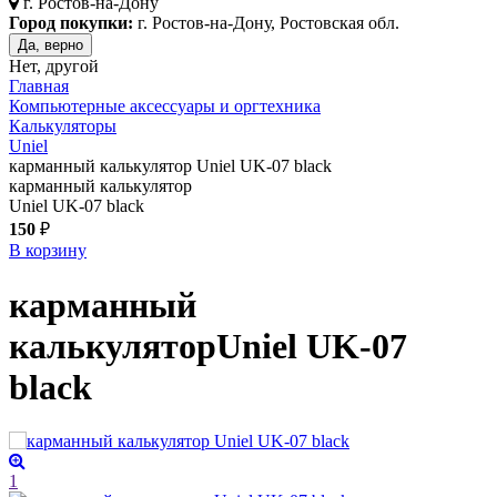
г.
Ростов-на-Дону
Город покупки:
г. Ростов-на-Дону, Ростовская обл.
Да, верно
Нет, другой
Главная
Компьютерные аксессуары и оргтехника
Калькуляторы
Uniel
карманный калькулятор Uniel UK-07 black
карманный калькулятор
Uniel UK-07 black
150
₽
В корзину
карманный
калькулятор
Uniel UK-07
black
1