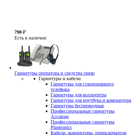
790
₽
Есть в наличии
Гарнитуры оператора и средства связи
Гарнитуры и кабели
Гарнитуры для стационарного
телефона
Гарнитуры для коллцентра
Гарнитуры для ноутбука и компьютера
Гарнитуры беспроводные
Профессиональные гарнитуры
Accutone
Профессиональные гарнитуры
Plantronics
Кабели, коннекторы, переключатели