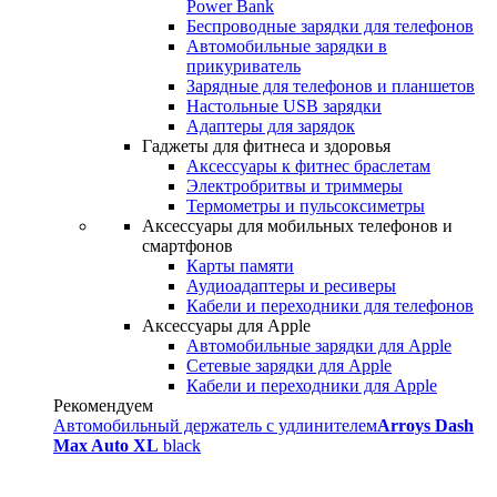
Power Bank
Беспроводные зарядки для телефонов
Автомобильные зарядки в
прикуриватель
Зарядные для телефонов и планшетов
Настольные USB зарядки
Адаптеры для зарядок
Гаджеты для фитнеса и здоровья
Аксессуары к фитнес браслетам
Электробритвы и триммеры
Термометры и пульсоксиметры
Аксессуары для мобильных телефонов и
смартфонов
Карты памяти
Аудиоадаптеры и ресиверы
Кабели и переходники для телефонов
Аксессуары для Apple
Автомобильные зарядки для Apple
Сетевые зарядки для Apple
Кабели и переходники для Apple
Рекомендуем
Автомобильный держатель с удлинителем
Arroys Dash
Max Auto XL
black