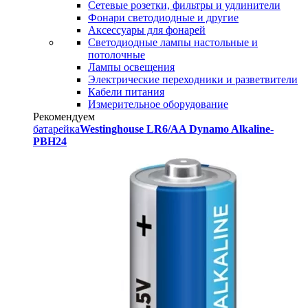
Сетевые розетки, фильтры и удлинители
Фонари светодиодные и другие
Аксессуары для фонарей
Светодиодные лампы настольные и
потолочные
Лампы освещения
Электрические переходники и разветвители
Кабели питания
Измерительное оборудование
Рекомендуем
батарейка
Westinghouse LR6/AA Dynamo Alkaline-
PBH24