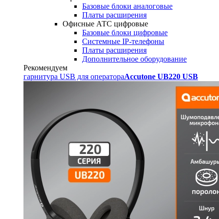
Базовые блоки аналоговые
Платы расширения
Офисные АТС цифровые
Базовые блоки цифровые
Системные IP-телефоны
Платы расширения
Дополнительное оборудование
Рекомендуем
гарнитура USB для оператора
Accutone UB220 USB