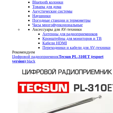
Bluetooth колонки
Товары для дома
Акустические системы
Наушники
Погодные станции и термометры
Часы многофункциональные
Аксессуары для AV-техники
Антенны для радиоприемников
Кронштейны для мониторов и ТВ
Кабели HDMI
Переходники и кабели для AV-техники
Рекомендуем
Цифровой радиоприемник
Tecsun PL-310ET (export
version)
black