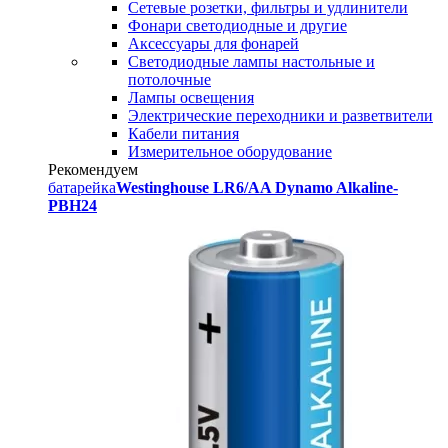
Сетевые розетки, фильтры и удлинители
Фонари светодиодные и другие
Аксессуары для фонарей
Светодиодные лампы настольные и
потолочные
Лампы освещения
Электрические переходники и разветвители
Кабели питания
Измерительное оборудование
Рекомендуем
батарейка
Westinghouse LR6/AA Dynamo Alkaline-
PBH24