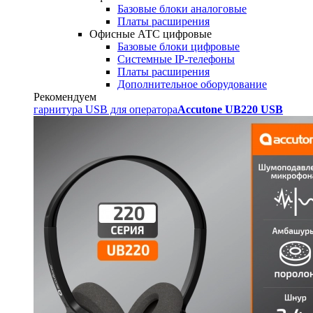
Базовые блоки аналоговые
Платы расширения
Офисные АТС цифровые
Базовые блоки цифровые
Системные IP-телефоны
Платы расширения
Дополнительное оборудование
Рекомендуем
гарнитура USB для оператора
Accutone UB220 USB