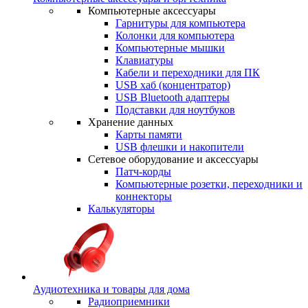
Компьютерные аксессуары
Гарнитуры для компьютера
Колонки для компьютера
Компьютерные мышки
Клавиатуры
Кабели и переходники для ПК
USB хаб (концентратор)
USB Bluetooth адаптеры
Подставки для ноутбуков
Хранение данных
Карты памяти
USB флешки и накопители
Сетевое оборудование и аксессуары
Патч-корды
Компьютерные розетки, переходники и
коннекторы
Калькуляторы
Аудиотехника и товары для дома
Радиоприемники