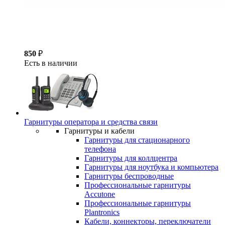
850
₽
Есть в наличии
Гарнитуры оператора и средства связи
Гарнитуры и кабели
Гарнитуры для стационарного
телефона
Гарнитуры для коллцентра
Гарнитуры для ноутбука и компьютера
Гарнитуры беспроводные
Профессиональные гарнитуры
Accutone
Профессиональные гарнитуры
Plantronics
Кабели, коннекторы, переключатели