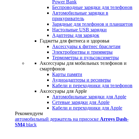
Power Bank
Беспроводные зарядки для телефонов
Автомобильные зарядки в
прикуриватель
Зарядные для телефонов и планшетов
Настольные USB зарядки
Адаптеры для зарядок
Гаджеты для фитнеса и здоровья
Аксессуары к фитнес браслетам
Электробритвы и триммеры
Термометры и пульсоксиметры
Аксессуары для мобильных телефонов и
смартфонов
Карты памяти
Аудиоадаптеры и ресиверы
Кабели и переходники для телефонов
Аксессуары для Apple
Автомобильные зарядки для Apple
Сетевые зарядки для Apple
Кабели и переходники для Apple
Рекомендуем
автомобильный держатель на присоске
Arroys Dash-
SM4
black