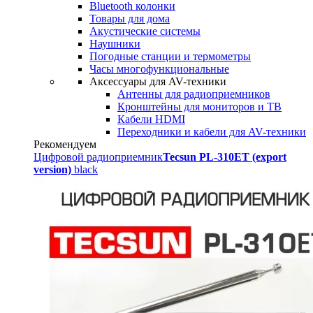
Bluetooth колонки
Товары для дома
Акустические системы
Наушники
Погодные станции и термометры
Часы многофункциональные
Аксессуары для AV-техники
Антенны для радиоприемников
Кронштейны для мониторов и ТВ
Кабели HDMI
Переходники и кабели для AV-техники
Рекомендуем
Цифровой радиоприемник
Tecsun PL-310ET (export
version)
black