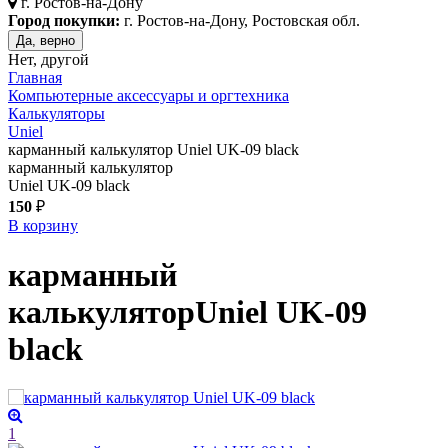
г.
Ростов-на-Дону
Город покупки:
г. Ростов-на-Дону, Ростовская обл.
Да, верно
Нет, другой
Главная
Компьютерные аксессуары и оргтехника
Калькуляторы
Uniel
карманный калькулятор Uniel UK-09 black
карманный калькулятор
Uniel UK-09 black
150
₽
В корзину
карманный
калькулятор
Uniel UK-09
black
1