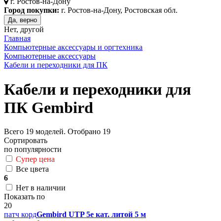
г.
Ростов-на-Дону
Город покупки:
г. Ростов-на-Дону, Ростовская обл.
Да, верно
Нет, другой
Главная
Компьютерные аксессуары и оргтехника
Компьютерные аксессуары
Кабели и переходники для ПК
Кабели и переходники для
ПК Gembird
Всего
19
моделей. Отобрано
19
Сортировать
по популярности
Супер цена
Все цвета
6
Нет в наличии
Показать по
20
патч корд
Gembird UTP 5e кат. литой 5 м