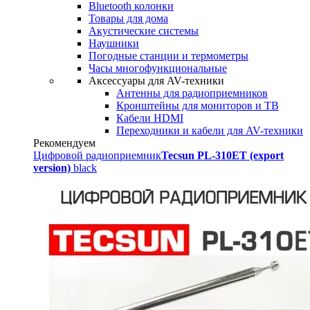
Bluetooth колонки
Товары для дома
Акустические системы
Наушники
Погодные станции и термометры
Часы многофункциональные
Аксессуары для AV-техники
Антенны для радиоприемников
Кронштейны для мониторов и ТВ
Кабели HDMI
Переходники и кабели для AV-техники
Рекомендуем
Цифровой радиоприемник
Tecsun PL-310ET (export
version)
black