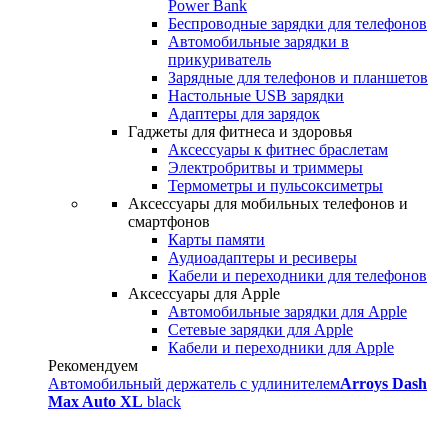
Power Bank
Беспроводные зарядки для телефонов
Автомобильные зарядки в
прикуриватель
Зарядные для телефонов и планшетов
Настольные USB зарядки
Адаптеры для зарядок
Гаджеты для фитнеса и здоровья
Аксессуары к фитнес браслетам
Электробритвы и триммеры
Термометры и пульсоксиметры
Аксессуары для мобильных телефонов и
смартфонов
Карты памяти
Аудиоадаптеры и ресиверы
Кабели и переходники для телефонов
Аксессуары для Apple
Автомобильные зарядки для Apple
Сетевые зарядки для Apple
Кабели и переходники для Apple
Рекомендуем
Автомобильный держатель с удлинителем
Arroys Dash
Max Auto XL
black