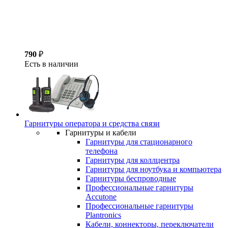
790
₽
Есть в наличии
Гарнитуры оператора и средства связи
Гарнитуры и кабели
Гарнитуры для стационарного
телефона
Гарнитуры для коллцентра
Гарнитуры для ноутбука и компьютера
Гарнитуры беспроводные
Профессиональные гарнитуры
Accutone
Профессиональные гарнитуры
Plantronics
Кабели, коннекторы, переключатели