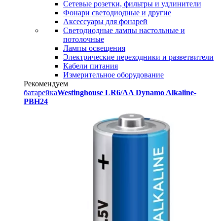
Сетевые розетки, фильтры и удлинители
Фонари светодиодные и другие
Аксессуары для фонарей
Светодиодные лампы настольные и
потолочные
Лампы освещения
Электрические переходники и разветвители
Кабели питания
Измерительное оборудование
Рекомендуем
батарейка
Westinghouse LR6/AA Dynamo Alkaline-
PBH24