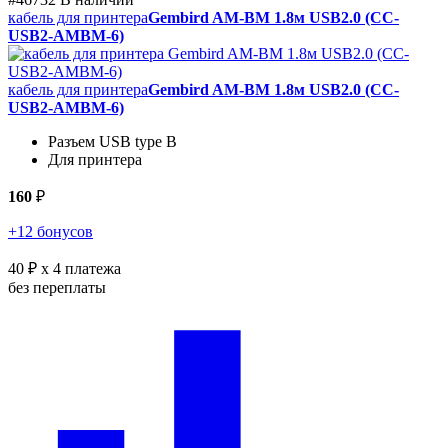
кабель для принтера
Gembird AM-BM 1.8м USB2.0 (CC-
USB2-AMBM-6)
кабель для принтера
Gembird AM-BM 1.8м USB2.0 (CC-
USB2-AMBM-6)
Разъем USB type B
Для принтера
160
₽
+12 бонусов
40 ₽
x 4 платежа
без переплаты