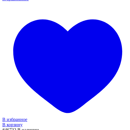
В избранное
В корзину
#46732
В наличии