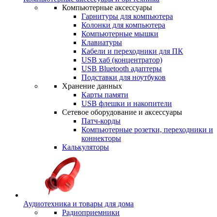
Компьютерные аксессуары
Гарнитуры для компьютера
Колонки для компьютера
Компьютерные мышки
Клавиатуры
Кабели и переходники для ПК
USB хаб (концентратор)
USB Bluetooth адаптеры
Подставки для ноутбуков
Хранение данных
Карты памяти
USB флешки и накопители
Сетевое оборудование и аксессуары
Патч-корды
Компьютерные розетки, переходники и
коннекторы
Калькуляторы
Аудиотехника и товары для дома
Радиоприемники