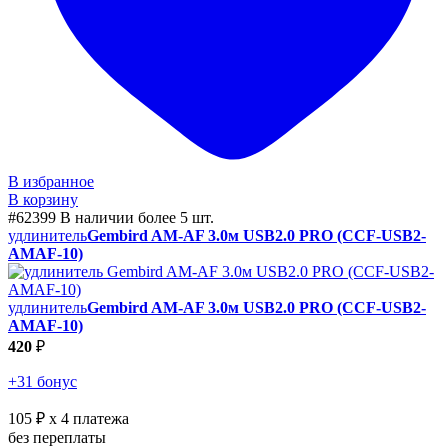
В избранное
В корзину
#62399
В наличии более 5 шт.
удлинитель
Gembird AM-AF 3.0м USB2.0 PRO (CCF-USB2-
AMAF-10)
удлинитель
Gembird AM-AF 3.0м USB2.0 PRO (CCF-USB2-
AMAF-10)
420
₽
+31 бонус
105 ₽
x 4 платежа
без переплаты