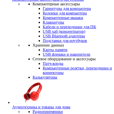
Компьютерные аксессуары
Гарнитуры для компьютера
Колонки для компьютера
Компьютерные мышки
Клавиатуры
Кабели и переходники для ПК
USB хаб (концентратор)
USB Bluetooth адаптеры
Подставки для ноутбуков
Хранение данных
Карты памяти
USB флешки и накопители
Сетевое оборудование и аксессуары
Патч-корды
Компьютерные розетки, переходники и
коннекторы
Калькуляторы
Аудиотехника и товары для дома
Радиоприемники