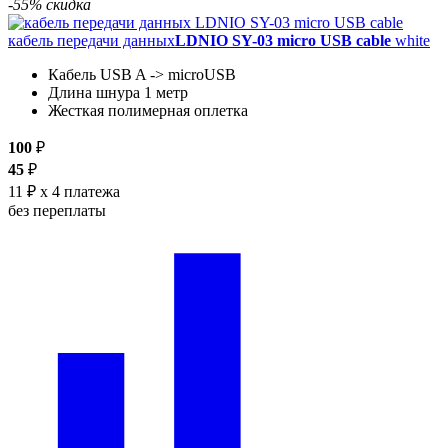
-55% скидка
кабель передачи данных
LDNIO SY-03 micro USB cable
white
Кабель USB A -> microUSB
Длина шнура 1 метр
Жесткая полимерная оплетка
100
₽
45
₽
11 ₽
x 4 платежа
без переплаты