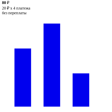
80
₽
20 ₽
x 4 платежа
без переплаты