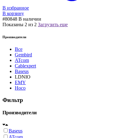
В избранное
В корзину
#80848
В наличии
Показаны
2
из
2
Загрузить еще
Производители
Все
Gembird
ATcom
Cablexpert
Baseus
LDNIO
EMY
Hoco
Фильтр
Производители
Baseus
ATcom