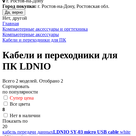
г.
Ростов-на-Дону
Город покупки:
г. Ростов-на-Дону, Ростовская обл.
Да, верно
Нет, другой
Главная
Компьютерные аксессуары и оргтехника
Компьютерные аксессуары
Кабели и переходники для ПК
Кабели и переходники для
ПК LDNIO
Всего
2
моделей. Отобрано
2
Сортировать
по популярности
Супер цена
Все цвета
8
Нет в наличии
Показать по
20
кабель передачи данных
LDNIO SY-03 micro USB cable
white