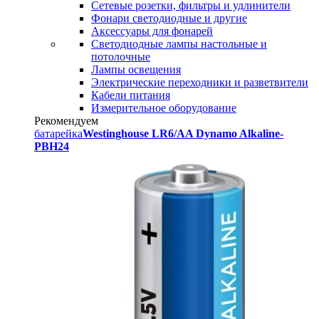
Сетевые розетки, фильтры и удлинители
Фонари светодиодные и другие
Аксессуары для фонарей
Светодиодные лампы настольные и
потолочные
Лампы освещения
Электрические переходники и разветвители
Кабели питания
Измерительное оборудование
Рекомендуем
батарейка
Westinghouse LR6/AA Dynamo Alkaline-
PBH24