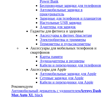
Power Bank
Беспроводные зарядки для телефонов
Автомобильные зарядки в
прикуриватель
Зарядные для телефонов и планшетов
Настольные USB зарядки
Адаптеры для зарядок
Гаджеты для фитнеса и здоровья
Аксессуары к фитнес браслетам
Электробритвы и триммеры
Термометры и пульсоксиметры
Аксессуары для мобильных телефонов и
смартфонов
Карты памяти
Аудиоадаптеры и ресиверы
Кабели и переходники для телефонов
Аксессуары для Apple
Автомобильные зарядки для Apple
Сетевые зарядки для Apple
Кабели и переходники для Apple
Рекомендуем
Автомобильный держатель с удлинителем
Arroys Dash
Max Auto XL
black