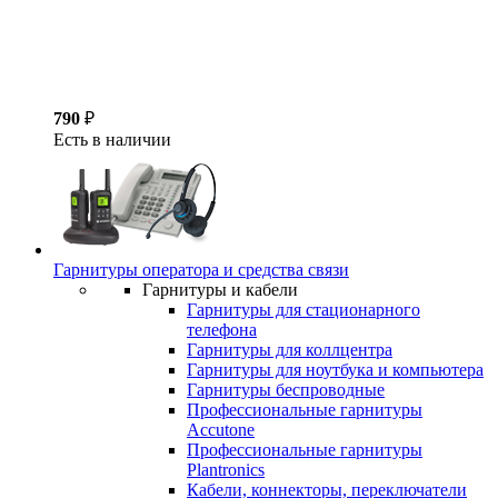
790
₽
Есть в наличии
Гарнитуры оператора и средства связи
Гарнитуры и кабели
Гарнитуры для стационарного
телефона
Гарнитуры для коллцентра
Гарнитуры для ноутбука и компьютера
Гарнитуры беспроводные
Профессиональные гарнитуры
Accutone
Профессиональные гарнитуры
Plantronics
Кабели, коннекторы, переключатели