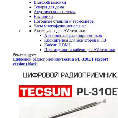
Bluetooth колонки
Товары для дома
Акустические системы
Наушники
Погодные станции и термометры
Часы многофункциональные
Аксессуары для AV-техники
Антенны для радиоприемников
Кронштейны для мониторов и ТВ
Кабели HDMI
Переходники и кабели для AV-техники
Рекомендуем
Цифровой радиоприемник
Tecsun PL-310ET (export
version)
black