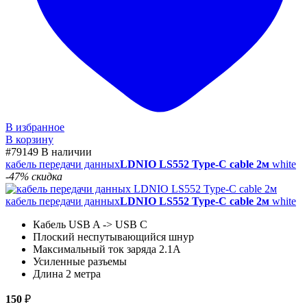
В избранное
В корзину
#79149
В наличии
кабель передачи данных
LDNIO LS552 Type-C cable 2м
white
-47% скидка
кабель передачи данных
LDNIO LS552 Type-C cable 2м
white
Кабель USB A -> USB C
Плоский неспутывающийся шнур
Максимальный ток заряда 2.1А
Усиленные разъемы
Длина 2 метра
150
₽