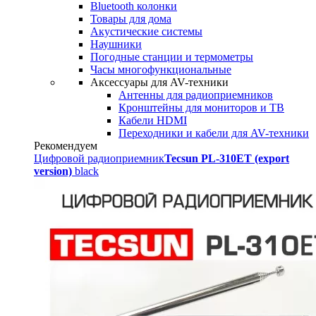
Bluetooth колонки
Товары для дома
Акустические системы
Наушники
Погодные станции и термометры
Часы многофункциональные
Аксессуары для AV-техники
Антенны для радиоприемников
Кронштейны для мониторов и ТВ
Кабели HDMI
Переходники и кабели для AV-техники
Рекомендуем
Цифровой радиоприемник
Tecsun PL-310ET (export
version)
black