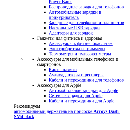
Power Bank
Беспроводные зарядки для телефонов
Автомобильные зарядки в
прикуриватель
Зарядные для телефонов и планшетов
Настольные USB зарядки
Адаптеры для зарядок
Гаджеты для фитнеса и здоровья
Аксессуары к фитнес браслетам
Электробритвы и триммеры
Термометры и пульсоксиметры
Аксессуары для мобильных телефонов и
смартфонов
Карты памяти
Аудиоадаптеры и ресиверы
Кабели и переходники для телефонов
Аксессуары для Apple
Автомобильные зарядки для Apple
Сетевые зарядки для Apple
Кабели и переходники для Apple
Рекомендуем
автомобильный держатель на присоске
Arroys Dash-
SM4
black