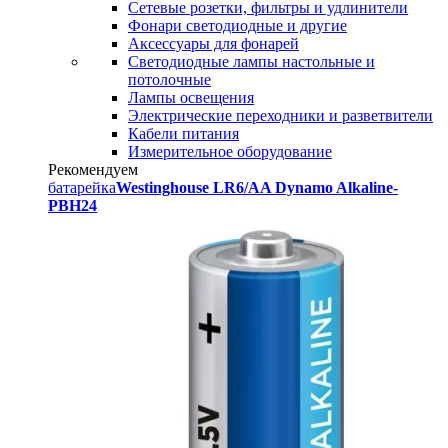
Сетевые розетки, фильтры и удлинители
Фонари светодиодные и другие
Аксессуары для фонарей
Светодиодные лампы настольные и
потолочные
Лампы освещения
Электрические переходники и разветвители
Кабели питания
Измерительное оборудование
Рекомендуем
батарейка
Westinghouse LR6/AA Dynamo Alkaline-
PBH24