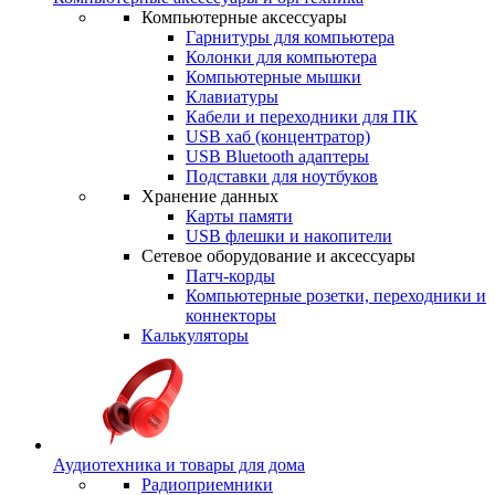
Компьютерные аксессуары
Гарнитуры для компьютера
Колонки для компьютера
Компьютерные мышки
Клавиатуры
Кабели и переходники для ПК
USB хаб (концентратор)
USB Bluetooth адаптеры
Подставки для ноутбуков
Хранение данных
Карты памяти
USB флешки и накопители
Сетевое оборудование и аксессуары
Патч-корды
Компьютерные розетки, переходники и
коннекторы
Калькуляторы
Аудиотехника и товары для дома
Радиоприемники