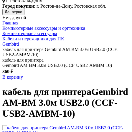
г.
Ростов-на-Дону
Город покупки:
г. Ростов-на-Дону, Ростовская обл.
Да, верно
Нет, другой
Главная
Компьютерные аксессуары и оргтехника
Компьютерные аксессуары
Кабели и переходники для ПК
Gembird
кабель для принтера Gembird AM-BM 3.0м USB2.0 (CCF-
USB2-AMBM-10)
кабель для принтера
Gembird AM-BM 3.0м USB2.0 (CCF-USB2-AMBM-10)
360
₽
В корзину
кабель для принтера
Gembird
AM-BM 3.0м USB2.0 (CCF-
USB2-AMBM-10)