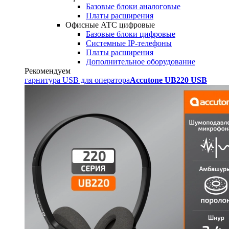
Базовые блоки аналоговые
Платы расширения
Офисные АТС цифровые
Базовые блоки цифровые
Системные IP-телефоны
Платы расширения
Дополнительное оборудование
Рекомендуем
гарнитура USB для оператора
Accutone UB220 USB