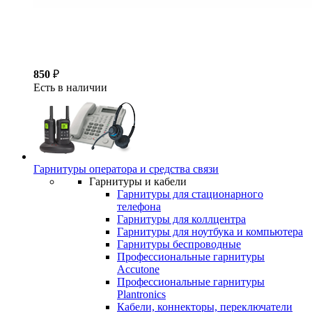
850
₽
Есть в наличии
Гарнитуры оператора и средства связи
Гарнитуры и кабели
Гарнитуры для стационарного
телефона
Гарнитуры для коллцентра
Гарнитуры для ноутбука и компьютера
Гарнитуры беспроводные
Профессиональные гарнитуры
Accutone
Профессиональные гарнитуры
Plantronics
Кабели, коннекторы, переключатели