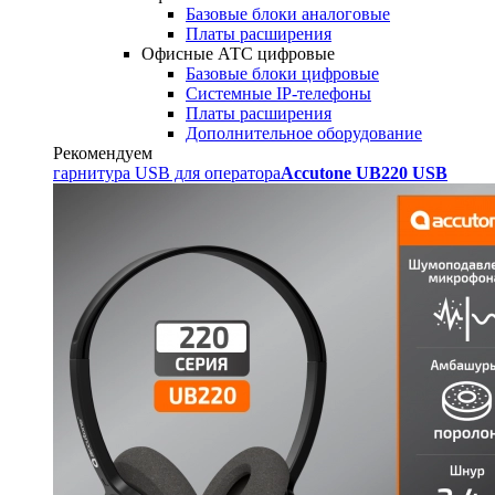
Базовые блоки аналоговые
Платы расширения
Офисные АТС цифровые
Базовые блоки цифровые
Системные IP-телефоны
Платы расширения
Дополнительное оборудование
Рекомендуем
гарнитура USB для оператора
Accutone UB220 USB