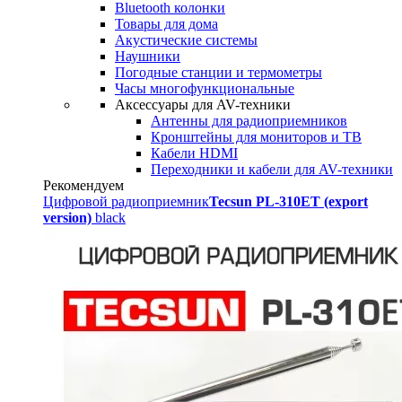
Bluetooth колонки
Товары для дома
Акустические системы
Наушники
Погодные станции и термометры
Часы многофункциональные
Аксессуары для AV-техники
Антенны для радиоприемников
Кронштейны для мониторов и ТВ
Кабели HDMI
Переходники и кабели для AV-техники
Рекомендуем
Цифровой радиоприемник
Tecsun PL-310ET (export
version)
black