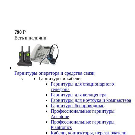
790
₽
Есть в наличии
Гарнитуры оператора и средства связи
Гарнитуры и кабели
Гарнитуры для стационарного
телефона
Гарнитуры для коллцентра
Гарнитуры для ноутбука и компьютера
Гарнитуры беспроводные
Профессиональные гарнитуры
Accutone
Профессиональные гарнитуры
Plantronics
Кабели, коннекторы, переключатели