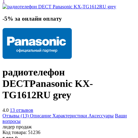
1
-5% за онлайн оплату
радиотелефон
DECT
Panasonic KX-
TG1612RU
grey
4.0
13 отзывов
Отзывы (13)
Описание
Характеристики
Аксессуары
Ваши
вопросы
лидер продаж
Код товара:
51236