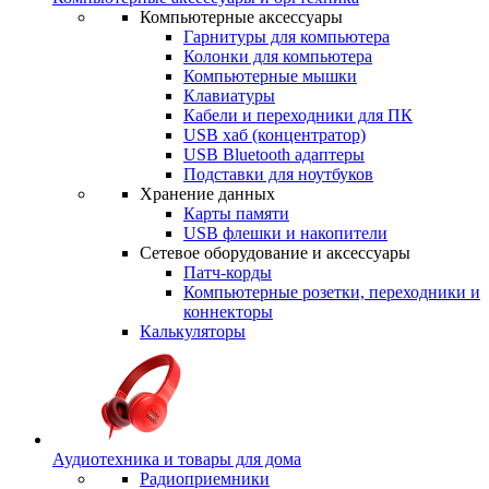
Компьютерные аксессуары
Гарнитуры для компьютера
Колонки для компьютера
Компьютерные мышки
Клавиатуры
Кабели и переходники для ПК
USB хаб (концентратор)
USB Bluetooth адаптеры
Подставки для ноутбуков
Хранение данных
Карты памяти
USB флешки и накопители
Сетевое оборудование и аксессуары
Патч-корды
Компьютерные розетки, переходники и
коннекторы
Калькуляторы
Аудиотехника и товары для дома
Радиоприемники