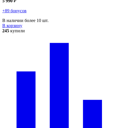
5 990
₽
+89 бонусов
В наличии более 10 шт.
В корзину
245
купили