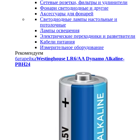
Сетевые розетки, фильтры и удлинители
Фонари светодиодные и другие
Аксессуары для фонарей
Светодиодные лампы настольные и
потолочные
Лампы освещения
Электрические переходники и разветвители
Кабели питания
Измерительное оборудование
Рекомендуем
батарейка
Westinghouse LR6/AA Dynamo Alkaline-
PBH24