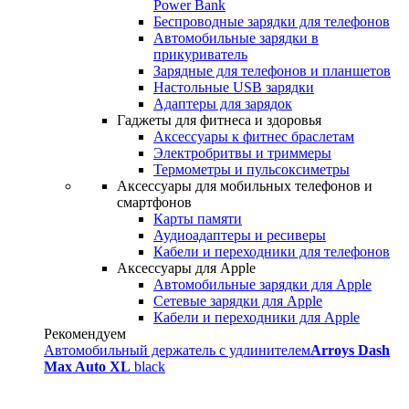
Power Bank
Беспроводные зарядки для телефонов
Автомобильные зарядки в
прикуриватель
Зарядные для телефонов и планшетов
Настольные USB зарядки
Адаптеры для зарядок
Гаджеты для фитнеса и здоровья
Аксессуары к фитнес браслетам
Электробритвы и триммеры
Термометры и пульсоксиметры
Аксессуары для мобильных телефонов и
смартфонов
Карты памяти
Аудиоадаптеры и ресиверы
Кабели и переходники для телефонов
Аксессуары для Apple
Автомобильные зарядки для Apple
Сетевые зарядки для Apple
Кабели и переходники для Apple
Рекомендуем
Автомобильный держатель с удлинителем
Arroys Dash
Max Auto XL
black