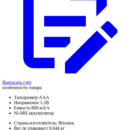
Выписать счёт
особенности товара
Типоразмер AAA
Напряжение 1.2В
Емкость 800 мА/ч
Ni-MH аккумулятор
Страна-изготовитель: Япония
Вес (в упаковке): 0.044 кг