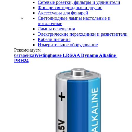
Сетевые розетки, фильтры и удлинители
Фонари светодиодные и другие
Аксессуары для фонарей
Светодиодные лампы настольные и
потолочные
Лампы освещения
Электрические переходники и разветвители
Кабели питания
Измерительное оборудование
Рекомендуем
батарейка
Westinghouse LR6/AA Dynamo Alkaline-
PBH24