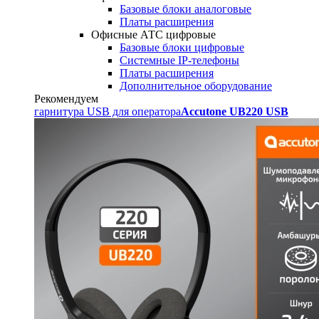
Базовые блоки аналоговые
Платы расширения
Офисные АТС цифровые
Базовые блоки цифровые
Системные IP-телефоны
Платы расширения
Дополнительное оборудование
Рекомендуем
гарнитура USB для оператора
Accutone UB220 USB