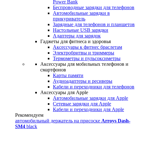
Power Bank
Беспроводные зарядки для телефонов
Автомобильные зарядки в
прикуриватель
Зарядные для телефонов и планшетов
Настольные USB зарядки
Адаптеры для зарядок
Гаджеты для фитнеса и здоровья
Аксессуары к фитнес браслетам
Электробритвы и триммеры
Термометры и пульсоксиметры
Аксессуары для мобильных телефонов и
смартфонов
Карты памяти
Аудиоадаптеры и ресиверы
Кабели и переходники для телефонов
Аксессуары для Apple
Автомобильные зарядки для Apple
Сетевые зарядки для Apple
Кабели и переходники для Apple
Рекомендуем
автомобильный держатель на присоске
Arroys Dash-
SM4
black