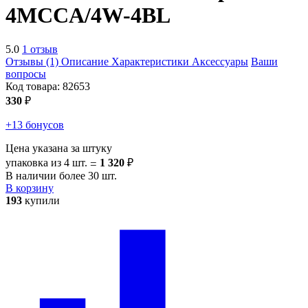
4MCCA/4W-4BL
5.0
1 отзыв
Отзывы (1)
Описание
Характеристики
Аксессуары
Ваши
вопросы
Код товара:
82653
330
₽
+13 бонусов
Цена указана за штуку
упаковка из 4 шт.
1 320
₽
=
В наличии более 30 шт.
В корзину
193
купили