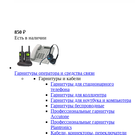
850
₽
Есть в наличии
Гарнитуры оператора и средства связи
Гарнитуры и кабели
Гарнитуры для стационарного
телефона
Гарнитуры для коллцентра
Гарнитуры для ноутбука и компьютера
Гарнитуры беспроводные
Профессиональные гарнитуры
Accutone
Профессиональные гарнитуры
Plantronics
Кабели, коннекторы, переключатели