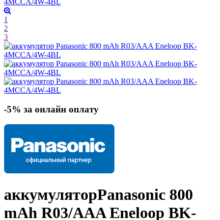
1
2
3
-5% за онлайн оплату
аккумулятор
Panasonic 800
mAh R03/AAA Eneloop BK-