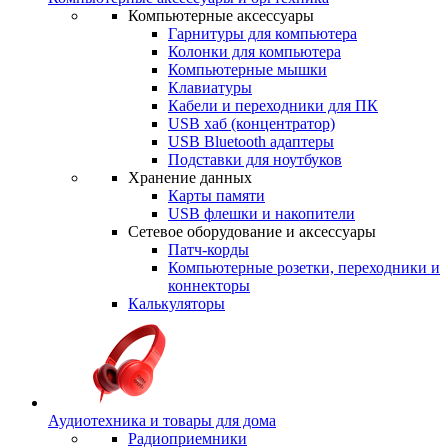
Компьютерные аксессуары
Гарнитуры для компьютера
Колонки для компьютера
Компьютерные мышки
Клавиатуры
Кабели и переходники для ПК
USB хаб (концентратор)
USB Bluetooth адаптеры
Подставки для ноутбуков
Хранение данных
Карты памяти
USB флешки и накопители
Сетевое оборудование и аксессуары
Патч-корды
Компьютерные розетки, переходники и
коннекторы
Калькуляторы
Аудиотехника и товары для дома
Радиоприемники