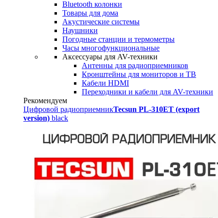
Bluetooth колонки
Товары для дома
Акустические системы
Наушники
Погодные станции и термометры
Часы многофункциональные
Аксессуары для AV-техники
Антенны для радиоприемников
Кронштейны для мониторов и ТВ
Кабели HDMI
Переходники и кабели для AV-техники
Рекомендуем
Цифровой радиоприемник
Tecsun PL-310ET (export
version)
black