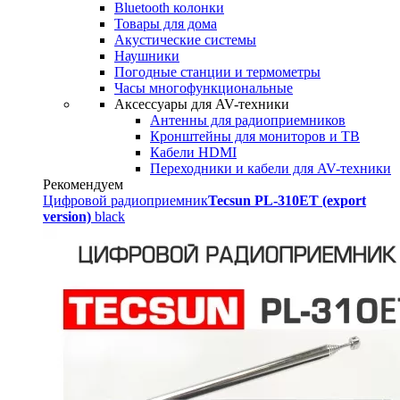
Bluetooth колонки
Товары для дома
Акустические системы
Наушники
Погодные станции и термометры
Часы многофункциональные
Аксессуары для AV-техники
Антенны для радиоприемников
Кронштейны для мониторов и ТВ
Кабели HDMI
Переходники и кабели для AV-техники
Рекомендуем
Цифровой радиоприемник
Tecsun PL-310ET (export
version)
black