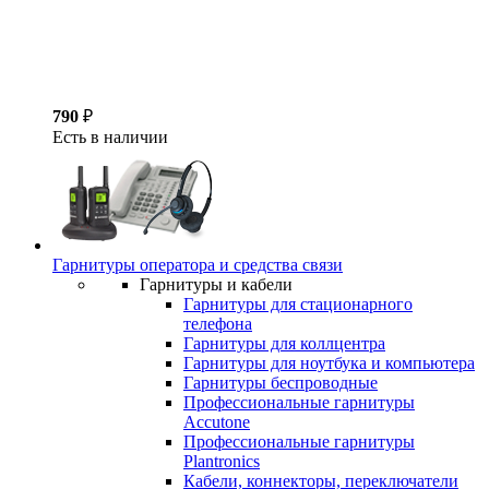
790
₽
Есть в наличии
Гарнитуры оператора и средства связи
Гарнитуры и кабели
Гарнитуры для стационарного
телефона
Гарнитуры для коллцентра
Гарнитуры для ноутбука и компьютера
Гарнитуры беспроводные
Профессиональные гарнитуры
Accutone
Профессиональные гарнитуры
Plantronics
Кабели, коннекторы, переключатели