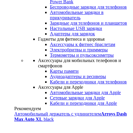
Power Bank
Беспроводные зарядки для телефонов
Автомобильные зарядки в
прикуриватель
Зарядные для телефонов и планшетов
Настольные USB зарядки
Адаптеры для зарядок
Гаджеты для фитнеса и здоровья
Аксессуары к фитнес браслетам
Электробритвы и триммеры
Термометры и пульсоксиметры
Аксессуары для мобильных телефонов и
смартфонов
Карты памяти
Аудиоадаптеры и ресиверы
Кабели и переходники для телефонов
Аксессуары для Apple
Автомобильные зарядки для Apple
Сетевые зарядки для Apple
Кабели и переходники для Apple
Рекомендуем
Автомобильный держатель с удлинителем
Arroys Dash
Max Auto XL
black