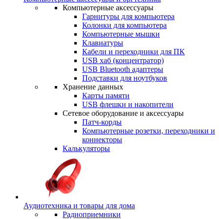
Компьютерные аксессуары
Гарнитуры для компьютера
Колонки для компьютера
Компьютерные мышки
Клавиатуры
Кабели и переходники для ПК
USB хаб (концентратор)
USB Bluetooth адаптеры
Подставки для ноутбуков
Хранение данных
Карты памяти
USB флешки и накопители
Сетевое оборудование и аксессуары
Патч-корды
Компьютерные розетки, переходники и
коннекторы
Калькуляторы
Аудиотехника и товары для дома
Радиоприемники