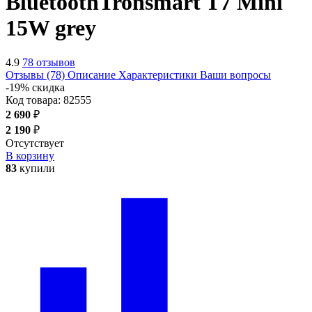
Bluetooth
Tronsmart T7 Mini
15W
grey
4.9
78 отзывов
Отзывы (78)
Описание
Характеристики
Ваши вопросы
-19% скидка
Код товара:
82555
2 690
₽
2 190
₽
Отсутствует
В корзину
83
купили