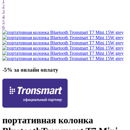
1
2
3
4
5
6
-5% за онлайн оплату
портативная колонка