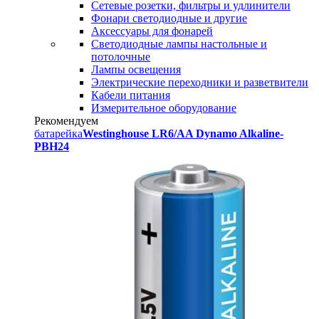
Сетевые розетки, фильтры и удлинители
Фонари светодиодные и другие
Аксессуары для фонарей
Светодиодные лампы настольные и
потолочные
Лампы освещения
Электрические переходники и разветвители
Кабели питания
Измерительное оборудование
Рекомендуем
батарейка
Westinghouse LR6/AA Dynamo Alkaline-
PBH24