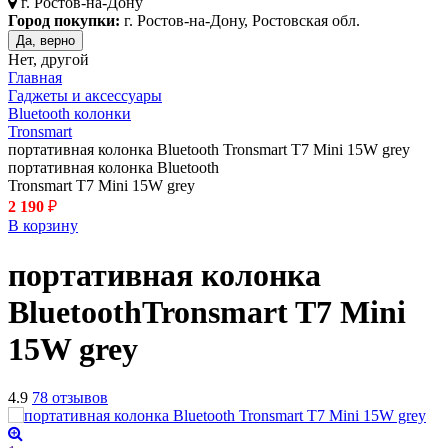
г.
Ростов-на-Дону
Город покупки:
г. Ростов-на-Дону, Ростовская обл.
Да, верно
Нет, другой
Главная
Гаджеты и аксессуары
Bluetooth колонки
Tronsmart
портативная колонка Bluetooth Tronsmart T7 Mini 15W grey
портативная колонка Bluetooth
Tronsmart T7 Mini 15W grey
2 190
₽
В корзину
портативная колонка
Bluetooth
Tronsmart T7 Mini
15W
grey
4.9
78 отзывов