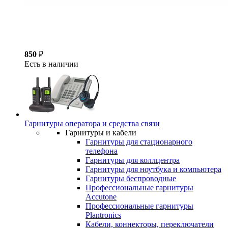
850
₽
Есть в наличии
Гарнитуры оператора и средства связи
Гарнитуры и кабели
Гарнитуры для стационарного
телефона
Гарнитуры для коллцентра
Гарнитуры для ноутбука и компьютера
Гарнитуры беспроводные
Профессиональные гарнитуры
Accutone
Профессиональные гарнитуры
Plantronics
Кабели, коннекторы, переключатели