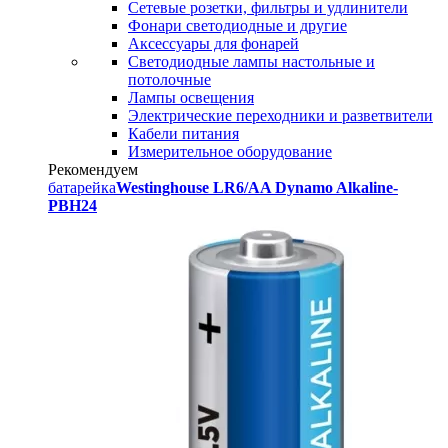
Сетевые розетки, фильтры и удлинители
Фонари светодиодные и другие
Аксессуары для фонарей
Светодиодные лампы настольные и
потолочные
Лампы освещения
Электрические переходники и разветвители
Кабели питания
Измерительное оборудование
Рекомендуем
батарейка
Westinghouse LR6/AA Dynamo Alkaline-
PBH24