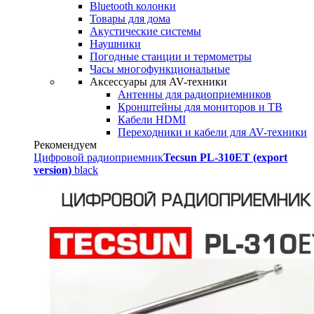
Bluetooth колонки
Товары для дома
Акустические системы
Наушники
Погодные станции и термометры
Часы многофункциональные
Аксессуары для AV-техники
Антенны для радиоприемников
Кронштейны для мониторов и ТВ
Кабели HDMI
Переходники и кабели для AV-техники
Рекомендуем
Цифровой радиоприемник
Tecsun PL-310ET (export
version)
black