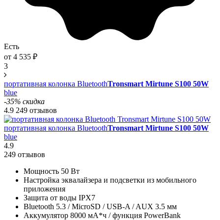
Есть
от
4 535
₽
3
портативная колонка Bluetooth
Tronsmart Mirtune S100 50W
blue
-35% скидка
4.9
249 отзывов
портативная колонка Bluetooth
Tronsmart Mirtune S100 50W
blue
4.9
249 отзывов
Мощность 50 Вт
Настройка эквалайзера и подсветки из мобильного
приложения
Защита от воды IPX7
Bluetooth 5.3 / MicroSD / USB-A / AUX 3.5 мм
Аккумулятор 8000 мА*ч / функция PowerBank