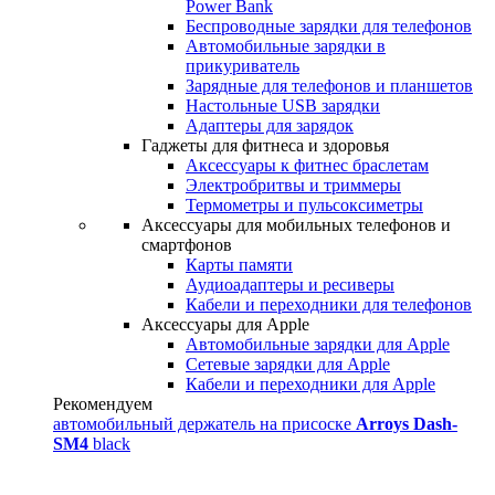
Power Bank
Беспроводные зарядки для телефонов
Автомобильные зарядки в
прикуриватель
Зарядные для телефонов и планшетов
Настольные USB зарядки
Адаптеры для зарядок
Гаджеты для фитнеса и здоровья
Аксессуары к фитнес браслетам
Электробритвы и триммеры
Термометры и пульсоксиметры
Аксессуары для мобильных телефонов и
смартфонов
Карты памяти
Аудиоадаптеры и ресиверы
Кабели и переходники для телефонов
Аксессуары для Apple
Автомобильные зарядки для Apple
Сетевые зарядки для Apple
Кабели и переходники для Apple
Рекомендуем
автомобильный держатель на присоске
Arroys Dash-
SM4
black