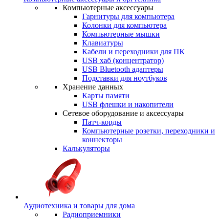
Компьютерные аксессуары
Гарнитуры для компьютера
Колонки для компьютера
Компьютерные мышки
Клавиатуры
Кабели и переходники для ПК
USB хаб (концентратор)
USB Bluetooth адаптеры
Подставки для ноутбуков
Хранение данных
Карты памяти
USB флешки и накопители
Сетевое оборудование и аксессуары
Патч-корды
Компьютерные розетки, переходники и
коннекторы
Калькуляторы
Аудиотехника и товары для дома
Радиоприемники