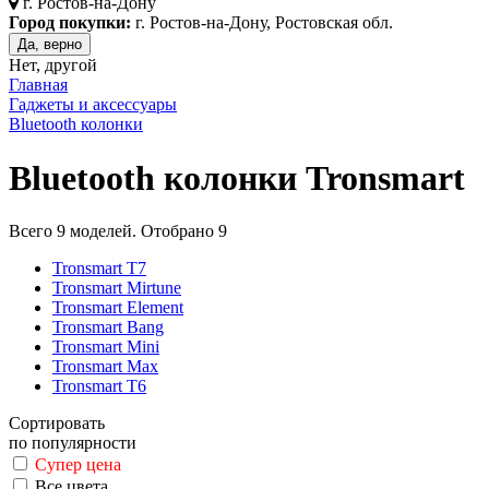
г.
Ростов-на-Дону
Город покупки:
г. Ростов-на-Дону, Ростовская обл.
Да, верно
Нет, другой
Главная
Гаджеты и аксессуары
Bluetooth колонки
Bluetooth колонки Tronsmart
Всего
9
моделей. Отобрано
9
Tronsmart T7
Tronsmart Mirtune
Tronsmart Element
Tronsmart Bang
Tronsmart Mini
Tronsmart Max
Tronsmart T6
Сортировать
по популярности
Супер цена
Все цвета