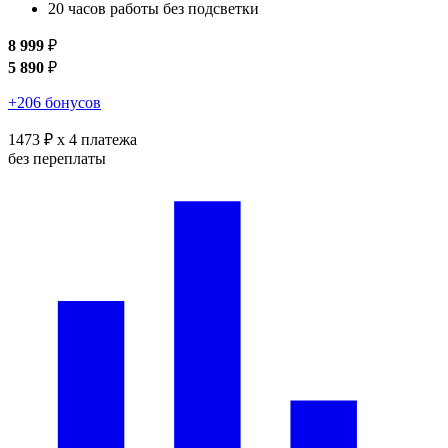
20 часов работы без подсветки
8 999
₽
5 890
₽
+206 бонусов
1473 ₽
x 4 платежа
без переплаты