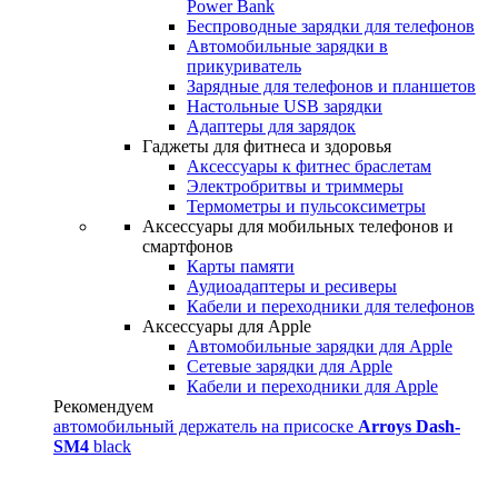
Power Bank
Беспроводные зарядки для телефонов
Автомобильные зарядки в
прикуриватель
Зарядные для телефонов и планшетов
Настольные USB зарядки
Адаптеры для зарядок
Гаджеты для фитнеса и здоровья
Аксессуары к фитнес браслетам
Электробритвы и триммеры
Термометры и пульсоксиметры
Аксессуары для мобильных телефонов и
смартфонов
Карты памяти
Аудиоадаптеры и ресиверы
Кабели и переходники для телефонов
Аксессуары для Apple
Автомобильные зарядки для Apple
Сетевые зарядки для Apple
Кабели и переходники для Apple
Рекомендуем
автомобильный держатель на присоске
Arroys Dash-
SM4
black