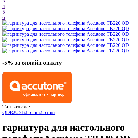
3
4
5
6
-5% за онлайн оплату
Тип разъема:
QD
RJ
USB
3.5 mm
2.5 mm
гарнитура для настольного