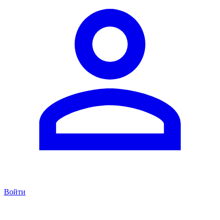
Войти