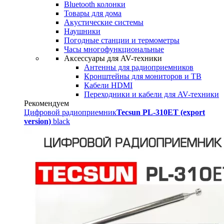
Bluetooth колонки
Товары для дома
Акустические системы
Наушники
Погодные станции и термометры
Часы многофункциональные
Аксессуары для AV-техники
Антенны для радиоприемников
Кронштейны для мониторов и ТВ
Кабели HDMI
Переходники и кабели для AV-техники
Рекомендуем
Цифровой радиоприемник
Tecsun PL-310ET (export
version)
black