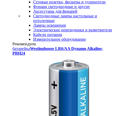
Сетевые розетки, фильтры и удлинители
Фонари светодиодные и другие
Аксессуары для фонарей
Светодиодные лампы настольные и
потолочные
Лампы освещения
Электрические переходники и разветвители
Кабели питания
Измерительное оборудование
Рекомендуем
батарейка
Westinghouse LR6/AA Dynamo Alkaline-
PBH24