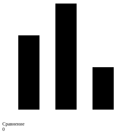
Сравнение
0