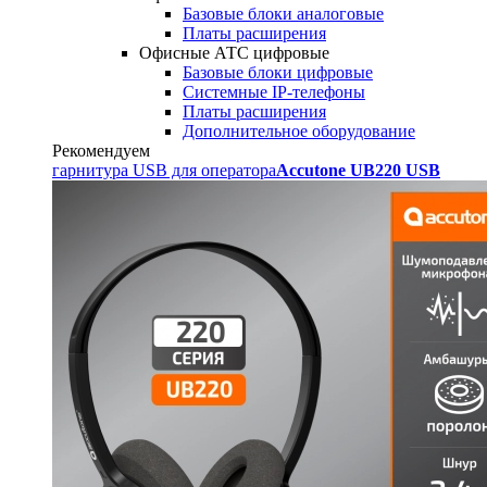
Базовые блоки аналоговые
Платы расширения
Офисные АТС цифровые
Базовые блоки цифровые
Системные IP-телефоны
Платы расширения
Дополнительное оборудование
Рекомендуем
гарнитура USB для оператора
Accutone UB220 USB