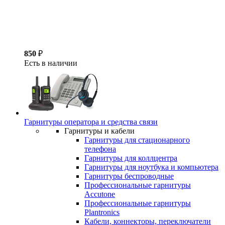
850
₽
Есть в наличии
Гарнитуры оператора и средства связи
Гарнитуры и кабели
Гарнитуры для стационарного
телефона
Гарнитуры для коллцентра
Гарнитуры для ноутбука и компьютера
Гарнитуры беспроводные
Профессиональные гарнитуры
Accutone
Профессиональные гарнитуры
Plantronics
Кабели, коннекторы, переключатели