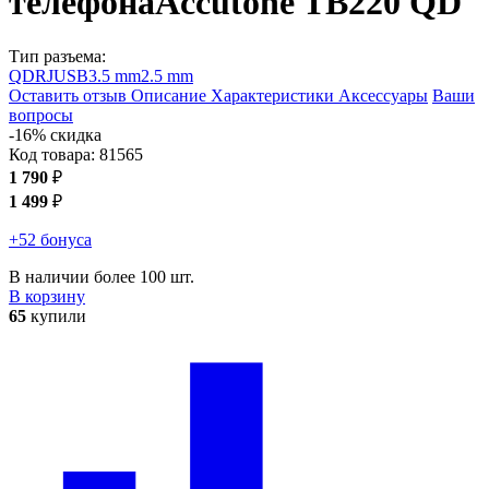
телефона
Accutone TB220 QD
Тип разъема:
QD
RJ
USB
3.5 mm
2.5 mm
Оставить отзыв
Описание
Характеристики
Аксессуары
Ваши
вопросы
-16% скидка
Код товара:
81565
1 790
₽
1 499
₽
+52 бонуса
В наличии более 100 шт.
В корзину
65
купили