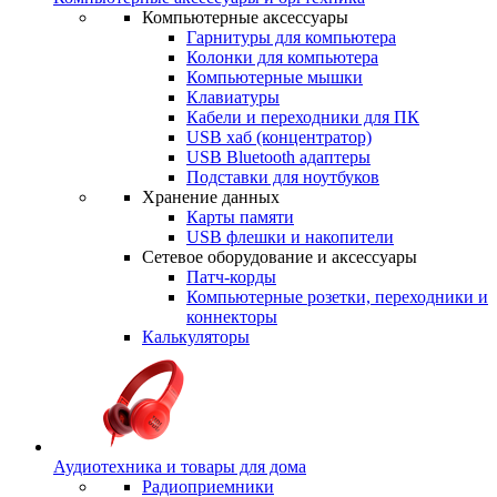
Компьютерные аксессуары
Гарнитуры для компьютера
Колонки для компьютера
Компьютерные мышки
Клавиатуры
Кабели и переходники для ПК
USB хаб (концентратор)
USB Bluetooth адаптеры
Подставки для ноутбуков
Хранение данных
Карты памяти
USB флешки и накопители
Сетевое оборудование и аксессуары
Патч-корды
Компьютерные розетки, переходники и
коннекторы
Калькуляторы
Аудиотехника и товары для дома
Радиоприемники