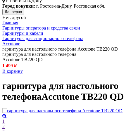
г.
Ростов-на-Дону
Город покупки:
г. Ростов-на-Дону, Ростовская обл.
Да, верно
Нет, другой
Главная
Гарнитуры оператора и средства связи
Гарнитуры и кабели
Гарнитуры для стационарного телефона
Accutone
гарнитура для настольного телефона Accutone TB220 QD
гарнитура для настольного телефона
Accutone TB220 QD
1 499
₽
В корзину
гарнитура для настольного
телефона
Accutone TB220 QD
1
2