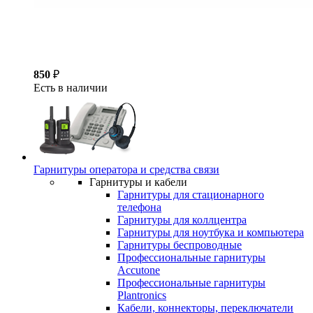
850
₽
Есть в наличии
Гарнитуры оператора и средства связи
Гарнитуры и кабели
Гарнитуры для стационарного
телефона
Гарнитуры для коллцентра
Гарнитуры для ноутбука и компьютера
Гарнитуры беспроводные
Профессиональные гарнитуры
Accutone
Профессиональные гарнитуры
Plantronics
Кабели, коннекторы, переключатели