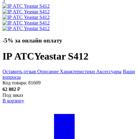
5
-5% за онлайн оплату
IP АТС
Yeastar S412
Оставить отзыв
Описание
Характеристики
Аксессуары
Ваши
вопросы
Код товара:
81609
62 882
₽
Под заказ
В корзину