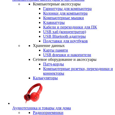
Компьютерные аксессуары
Гарнитуры для компьютера
Колонки для компьютера
Компьютерные мышки
Клавиатуры
Кабели и переходники для ПК
USB хаб (концентратор)
USB Bluetooth адаптеры
Подставки для ноутбуков
Хранение данных
Карты памяти
USB флешки и накопители
Сетевое оборудование и аксессуары
Патч-корды
Компьютерные розетки, переходники и
коннекторы
Калькуляторы
Аудиотехника и товары для дома
Радиоприемники