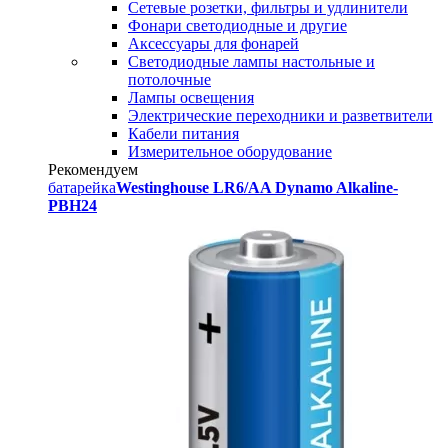
Сетевые розетки, фильтры и удлинители
Фонари светодиодные и другие
Аксессуары для фонарей
Светодиодные лампы настольные и
потолочные
Лампы освещения
Электрические переходники и разветвители
Кабели питания
Измерительное оборудование
Рекомендуем
батарейка
Westinghouse LR6/AA Dynamo Alkaline-
PBH24