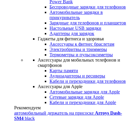
Power Bank
Беспроводные зарядки для телефонов
Автомобильные зарядки в
прикуриватель
Зарядные для телефонов и планшетов
Настольные USB зарядки
Адаптеры для зарядок
Гаджеты для фитнеса и здоровья
Аксессуары к фитнес браслетам
Электробритвы и триммеры
Термометры и пульсоксиметры
Аксессуары для мобильных телефонов и
смартфонов
Карты памяти
Аудиоадаптеры и ресиверы
Кабели и переходники для телефонов
Аксессуары для Apple
Автомобильные зарядки для Apple
Сетевые зарядки для Apple
Кабели и переходники для Apple
Рекомендуем
автомобильный держатель на присоске
Arroys Dash-
SM4
black