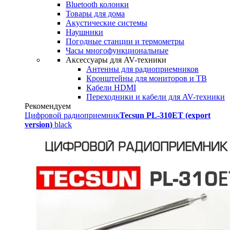
Bluetooth колонки
Товары для дома
Акустические системы
Наушники
Погодные станции и термометры
Часы многофункциональные
Аксессуары для AV-техники
Антенны для радиоприемников
Кронштейны для мониторов и ТВ
Кабели HDMI
Переходники и кабели для AV-техники
Рекомендуем
Цифровой радиоприемник
Tecsun PL-310ET (export
version)
black