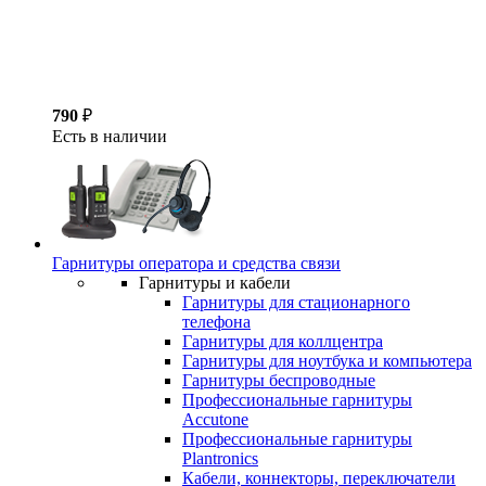
790
₽
Есть в наличии
Гарнитуры оператора и средства связи
Гарнитуры и кабели
Гарнитуры для стационарного
телефона
Гарнитуры для коллцентра
Гарнитуры для ноутбука и компьютера
Гарнитуры беспроводные
Профессиональные гарнитуры
Accutone
Профессиональные гарнитуры
Plantronics
Кабели, коннекторы, переключатели