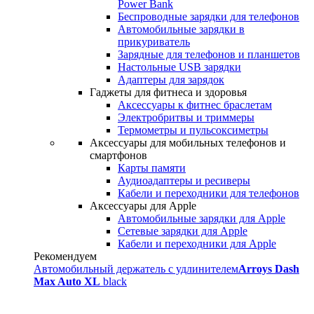
Power Bank
Беспроводные зарядки для телефонов
Автомобильные зарядки в
прикуриватель
Зарядные для телефонов и планшетов
Настольные USB зарядки
Адаптеры для зарядок
Гаджеты для фитнеса и здоровья
Аксессуары к фитнес браслетам
Электробритвы и триммеры
Термометры и пульсоксиметры
Аксессуары для мобильных телефонов и
смартфонов
Карты памяти
Аудиоадаптеры и ресиверы
Кабели и переходники для телефонов
Аксессуары для Apple
Автомобильные зарядки для Apple
Сетевые зарядки для Apple
Кабели и переходники для Apple
Рекомендуем
Автомобильный держатель с удлинителем
Arroys Dash
Max Auto XL
black