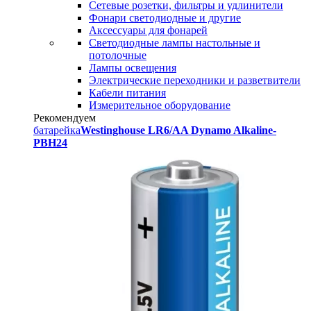
Сетевые розетки, фильтры и удлинители
Фонари светодиодные и другие
Аксессуары для фонарей
Светодиодные лампы настольные и
потолочные
Лампы освещения
Электрические переходники и разветвители
Кабели питания
Измерительное оборудование
Рекомендуем
батарейка
Westinghouse LR6/AA Dynamo Alkaline-
PBH24