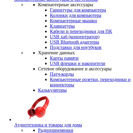
Компьютерные аксессуары
Гарнитуры для компьютера
Колонки для компьютера
Компьютерные мышки
Клавиатуры
Кабели и переходники для ПК
USB хаб (концентратор)
USB Bluetooth адаптеры
Подставки для ноутбуков
Хранение данных
Карты памяти
USB флешки и накопители
Сетевое оборудование и аксессуары
Патч-корды
Компьютерные розетки, переходники и
коннекторы
Калькуляторы
Аудиотехника и товары для дома
Радиоприемники