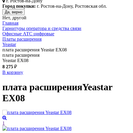
г.
Ростов-на-Дону
Город покупки:
г. Ростов-на-Дону, Ростовская обл.
Да, верно
Нет, другой
Главная
Гарнитуры оператора и средства связи
Офисные АТС цифровые
Платы расширения
Yeastar
плата расширения Yeastar EX08
плата расширения
Yeastar EX08
8 275
₽
В корзину
плата расширения
Yeastar
EX08
1