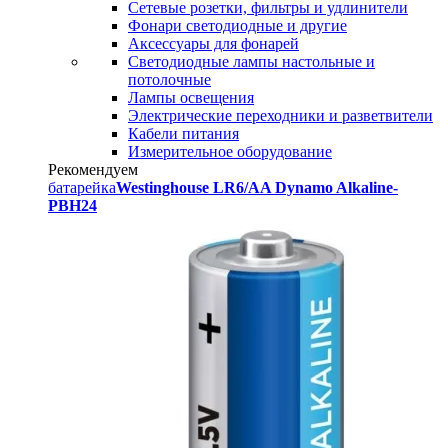
Сетевые розетки, фильтры и удлинители
Фонари светодиодные и другие
Аксессуары для фонарей
Светодиодные лампы настольные и
потолочные
Лампы освещения
Электрические переходники и разветвители
Кабели питания
Измерительное оборудование
Рекомендуем
батарейка
Westinghouse LR6/AA Dynamo Alkaline-
PBH24