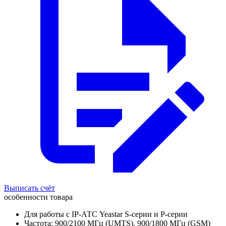
Выписать счёт
особенности товара
Для работы с IP-АТС Yeastar S-серии и P-серии
Частота: 900/2100 МГц (UMTS), 900/1800 МГц (GSM)