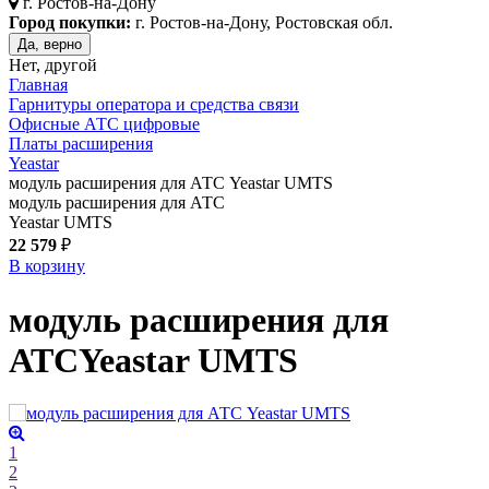
г.
Ростов-на-Дону
Город покупки:
г. Ростов-на-Дону, Ростовская обл.
Да, верно
Нет, другой
Главная
Гарнитуры оператора и средства связи
Офисные АТС цифровые
Платы расширения
Yeastar
модуль расширения для АТС Yeastar UMTS
модуль расширения для АТС
Yeastar UMTS
22 579
₽
В корзину
модуль расширения для
АТС
Yeastar UMTS
1
2