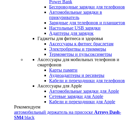
Power Bank
Беспроводные зарядки для телефонов
Автомобильные зарядки в
прикуриватель
Зарядные для телефонов и планшетов
Настольные USB зарядки
Адаптеры для зарядок
Гаджеты для фитнеса и здоровья
Аксессуары к фитнес браслетам
Электробритвы и триммеры
Термометры и пульсоксиметры
Аксессуары для мобильных телефонов и
смартфонов
Карты памяти
Аудиоадаптеры и ресиверы
Кабели и переходники для телефонов
Аксессуары для Apple
Автомобильные зарядки для Apple
Сетевые зарядки для Apple
Кабели и переходники для Apple
Рекомендуем
автомобильный держатель на присоске
Arroys Dash-
SM4
black