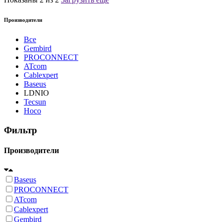
Производители
Все
Gembird
PROCONNECT
ATcom
Cablexpert
Baseus
LDNIO
Tecsun
Hoco
Фильтр
Производители
Baseus
PROCONNECT
ATcom
Cablexpert
Gembird