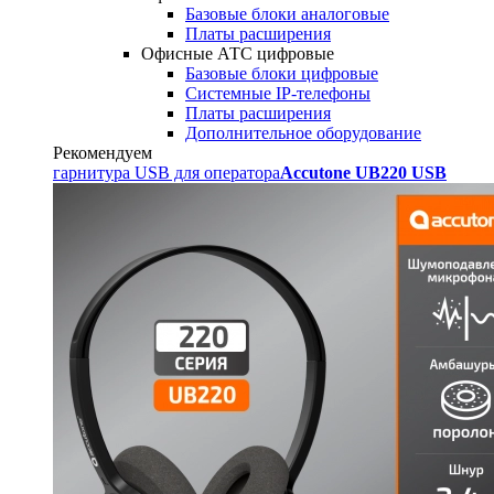
Базовые блоки аналоговые
Платы расширения
Офисные АТС цифровые
Базовые блоки цифровые
Системные IP-телефоны
Платы расширения
Дополнительное оборудование
Рекомендуем
гарнитура USB для оператора
Accutone UB220 USB