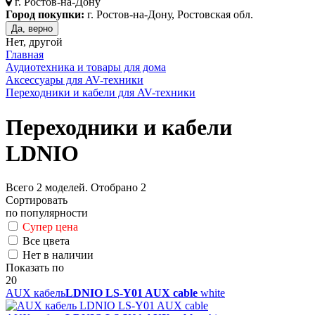
г.
Ростов-на-Дону
Город покупки:
г. Ростов-на-Дону, Ростовская обл.
Да, верно
Нет, другой
Главная
Аудиотехника и товары для дома
Аксессуары для AV-техники
Переходники и кабели для AV-техники
Переходники и кабели
LDNIO
Всего
2
моделей. Отобрано
2
Сортировать
по популярности
Супер цена
Все цвета
Нет в наличии
Показать по
20
AUX кабель
LDNIO LS-Y01 AUX cable
white