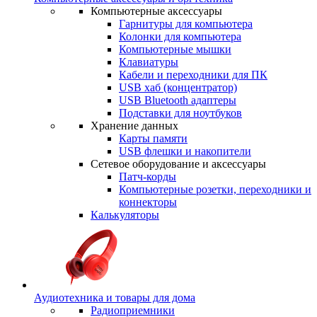
Компьютерные аксессуары
Гарнитуры для компьютера
Колонки для компьютера
Компьютерные мышки
Клавиатуры
Кабели и переходники для ПК
USB хаб (концентратор)
USB Bluetooth адаптеры
Подставки для ноутбуков
Хранение данных
Карты памяти
USB флешки и накопители
Сетевое оборудование и аксессуары
Патч-корды
Компьютерные розетки, переходники и
коннекторы
Калькуляторы
Аудиотехника и товары для дома
Радиоприемники