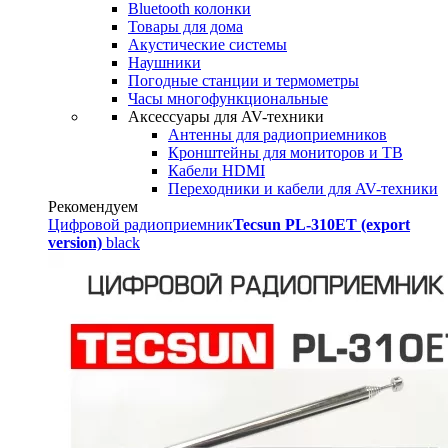
Bluetooth колонки
Товары для дома
Акустические системы
Наушники
Погодные станции и термометры
Часы многофункциональные
Аксессуары для AV-техники
Антенны для радиоприемников
Кронштейны для мониторов и ТВ
Кабели HDMI
Переходники и кабели для AV-техники
Рекомендуем
Цифровой радиоприемник
Tecsun PL-310ET (export
version)
black