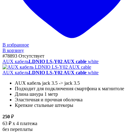
В избранное
В корзину
#78893
Отсутствует
AUX кабель
LDNIO LS-Y02 AUX cable
white
AUX кабель
LDNIO LS-Y02 AUX cable
white
AUX кабель jack 3.5 -> jack 3.5
Подходит для подключения смартфона к магнитоле
Длина шнура 1 метр
Эластичная и прочная оболочка
Крепкие стальные штекеры
250
₽
63 ₽
x 4 платежа
без переплаты