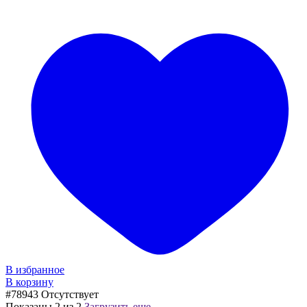
В избранное
В корзину
#78943
Отсутствует
Показаны
2
из
2
Загрузить еще