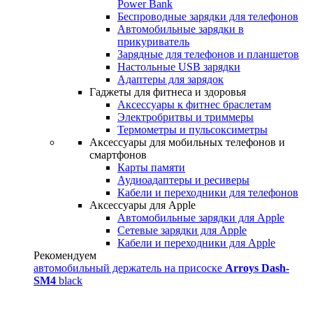
Power Bank
Беспроводные зарядки для телефонов
Автомобильные зарядки в
прикуриватель
Зарядные для телефонов и планшетов
Настольные USB зарядки
Адаптеры для зарядок
Гаджеты для фитнеса и здоровья
Аксессуары к фитнес браслетам
Электробритвы и триммеры
Термометры и пульсоксиметры
Аксессуары для мобильных телефонов и
смартфонов
Карты памяти
Аудиоадаптеры и ресиверы
Кабели и переходники для телефонов
Аксессуары для Apple
Автомобильные зарядки для Apple
Сетевые зарядки для Apple
Кабели и переходники для Apple
Рекомендуем
автомобильный держатель на присоске
Arroys Dash-
SM4
black