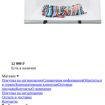
12 999
₽
Есть в наличии
Магазин
Покупка на организацию
Справочная информация
Обратиться
в сервис
Корпоративным клиентам
Оптовые
продажи
Контакты
О компании
Покупка на организацию
Оплата и доставка
Контакты