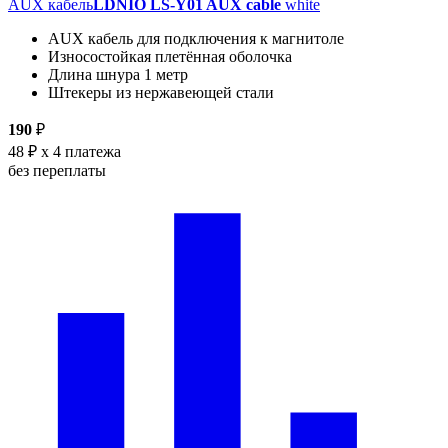
AUX кабель
LDNIO LS-Y01 AUX cable
white
AUX кабель для подключения к магнитоле
Износостойкая плетённая оболочка
Длина шнура 1 метр
Штекеры из нержавеющей стали
190
₽
48 ₽
x 4 платежа
без переплаты