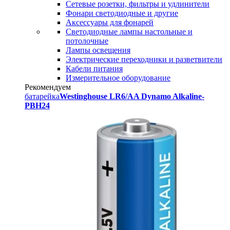
Сетевые розетки, фильтры и удлинители
Фонари светодиодные и другие
Аксессуары для фонарей
Светодиодные лампы настольные и
потолочные
Лампы освещения
Электрические переходники и разветвители
Кабели питания
Измерительное оборудование
Рекомендуем
батарейка
Westinghouse LR6/AA Dynamo Alkaline-
PBH24