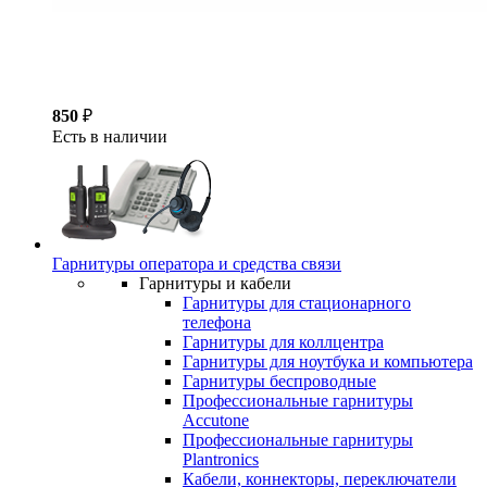
850
₽
Есть в наличии
Гарнитуры оператора и средства связи
Гарнитуры и кабели
Гарнитуры для стационарного
телефона
Гарнитуры для коллцентра
Гарнитуры для ноутбука и компьютера
Гарнитуры беспроводные
Профессиональные гарнитуры
Accutone
Профессиональные гарнитуры
Plantronics
Кабели, коннекторы, переключатели