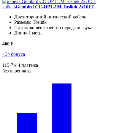
кабель
Gembird CC-OPT-1M Toslink 2xODT
Двухсторонний оптический кабель
Разъемы Toslink
Потрясающее качество передачи звука
Длина 1 метр
460
₽
+34 бонуса
115 ₽
x 4 платежа
без переплаты