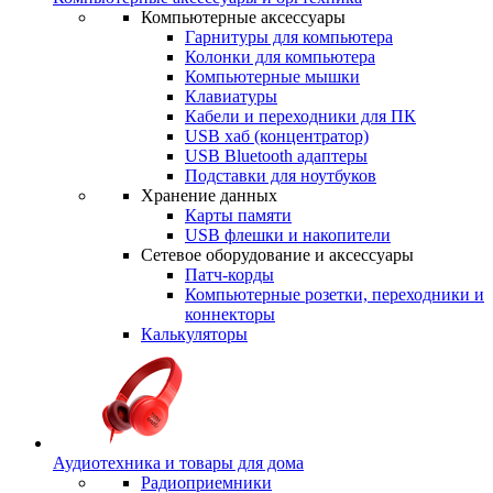
Компьютерные аксессуары
Гарнитуры для компьютера
Колонки для компьютера
Компьютерные мышки
Клавиатуры
Кабели и переходники для ПК
USB хаб (концентратор)
USB Bluetooth адаптеры
Подставки для ноутбуков
Хранение данных
Карты памяти
USB флешки и накопители
Сетевое оборудование и аксессуары
Патч-корды
Компьютерные розетки, переходники и
коннекторы
Калькуляторы
Аудиотехника и товары для дома
Радиоприемники