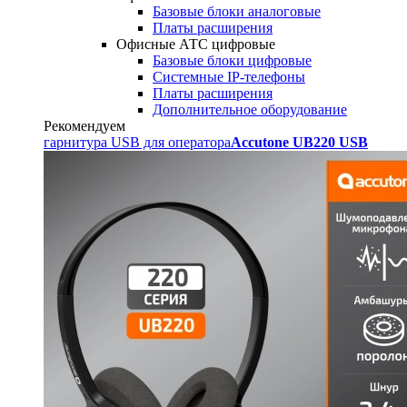
Базовые блоки аналоговые
Платы расширения
Офисные АТС цифровые
Базовые блоки цифровые
Системные IP-телефоны
Платы расширения
Дополнительное оборудование
Рекомендуем
гарнитура USB для оператора
Accutone UB220 USB