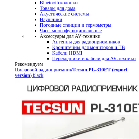
Bluetooth колонки
Товары для дома
Акустические системы
Наушники
Погодные станции и термометры
Часы многофункциональные
Аксессуары для AV-техники
Антенны для радиоприемников
Кронштейны для мониторов и ТВ
Кабели HDMI
Переходники и кабели для AV-техники
Рекомендуем
Цифровой радиоприемник
Tecsun PL-310ET (export
version)
black