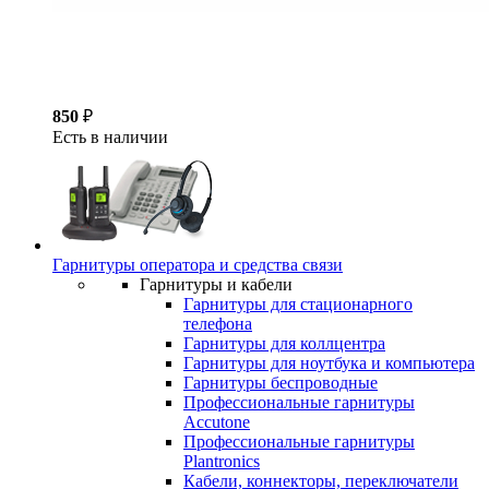
850
₽
Есть в наличии
Гарнитуры оператора и средства связи
Гарнитуры и кабели
Гарнитуры для стационарного
телефона
Гарнитуры для коллцентра
Гарнитуры для ноутбука и компьютера
Гарнитуры беспроводные
Профессиональные гарнитуры
Accutone
Профессиональные гарнитуры
Plantronics
Кабели, коннекторы, переключатели