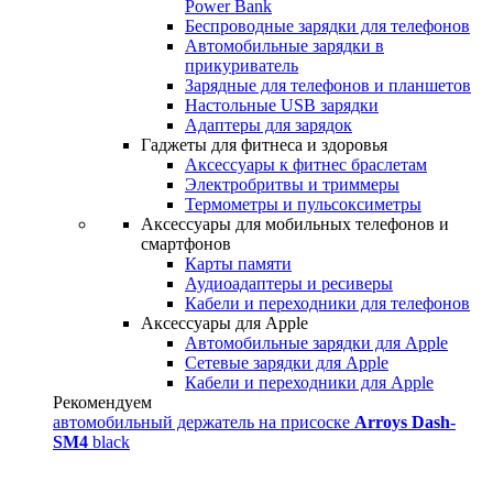
Power Bank
Беспроводные зарядки для телефонов
Автомобильные зарядки в
прикуриватель
Зарядные для телефонов и планшетов
Настольные USB зарядки
Адаптеры для зарядок
Гаджеты для фитнеса и здоровья
Аксессуары к фитнес браслетам
Электробритвы и триммеры
Термометры и пульсоксиметры
Аксессуары для мобильных телефонов и
смартфонов
Карты памяти
Аудиоадаптеры и ресиверы
Кабели и переходники для телефонов
Аксессуары для Apple
Автомобильные зарядки для Apple
Сетевые зарядки для Apple
Кабели и переходники для Apple
Рекомендуем
автомобильный держатель на присоске
Arroys Dash-
SM4
black