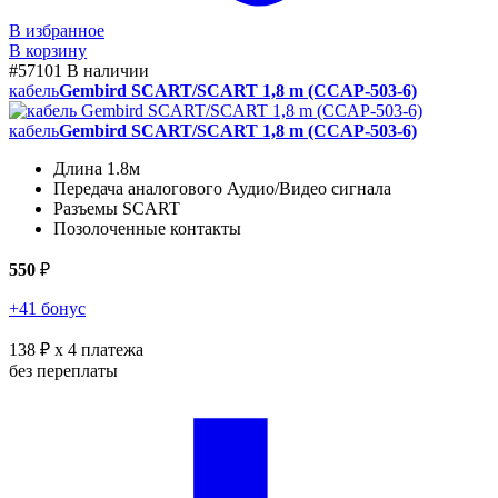
В избранное
В корзину
#57101
В наличии
кабель
Gembird SCART/SCART 1,8 m (CCAP-503-6)
кабель
Gembird SCART/SCART 1,8 m (CCAP-503-6)
Длина 1.8м
Передача аналогового Аудио/Видео сигнала
Разъемы SCART
Позолоченные контакты
550
₽
+41 бонус
138 ₽
x 4 платежа
без переплаты