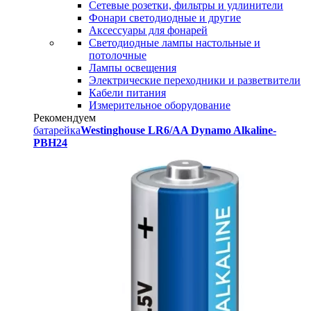
Сетевые розетки, фильтры и удлинители
Фонари светодиодные и другие
Аксессуары для фонарей
Светодиодные лампы настольные и
потолочные
Лампы освещения
Электрические переходники и разветвители
Кабели питания
Измерительное оборудование
Рекомендуем
батарейка
Westinghouse LR6/AA Dynamo Alkaline-
PBH24