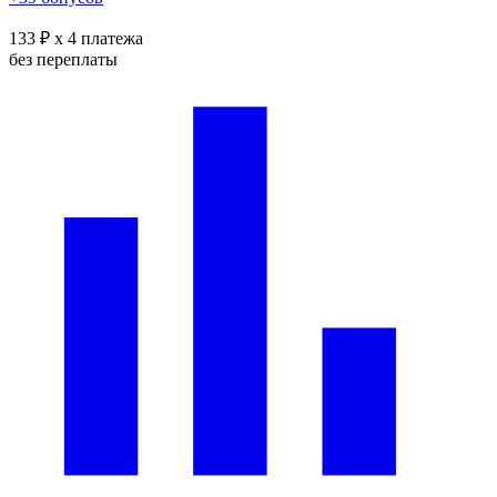
133 ₽
x 4 платежа
без переплаты