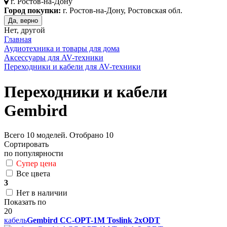
г.
Ростов-на-Дону
Город покупки:
г. Ростов-на-Дону, Ростовская обл.
Да, верно
Нет, другой
Главная
Аудиотехника и товары для дома
Аксессуары для AV-техники
Переходники и кабели для AV-техники
Переходники и кабели
Gembird
Всего
10
моделей. Отобрано
10
Сортировать
по популярности
Супер цена
Все цвета
3
Нет в наличии
Показать по
20
кабель
Gembird CC-OPT-1M Toslink 2xODT