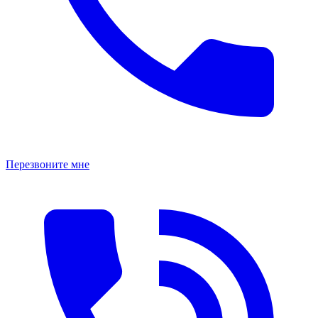
Перезвоните мне