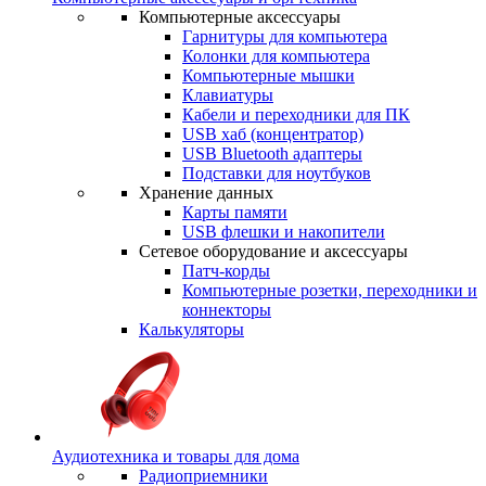
Компьютерные аксессуары
Гарнитуры для компьютера
Колонки для компьютера
Компьютерные мышки
Клавиатуры
Кабели и переходники для ПК
USB хаб (концентратор)
USB Bluetooth адаптеры
Подставки для ноутбуков
Хранение данных
Карты памяти
USB флешки и накопители
Сетевое оборудование и аксессуары
Патч-корды
Компьютерные розетки, переходники и
коннекторы
Калькуляторы
Аудиотехника и товары для дома
Радиоприемники