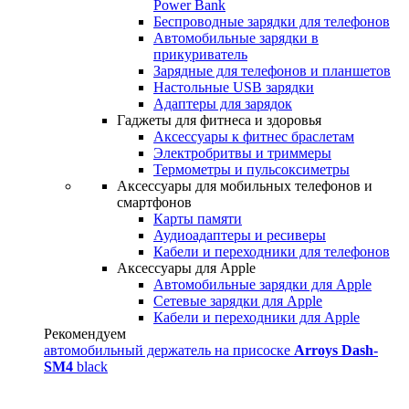
Power Bank
Беспроводные зарядки для телефонов
Автомобильные зарядки в
прикуриватель
Зарядные для телефонов и планшетов
Настольные USB зарядки
Адаптеры для зарядок
Гаджеты для фитнеса и здоровья
Аксессуары к фитнес браслетам
Электробритвы и триммеры
Термометры и пульсоксиметры
Аксессуары для мобильных телефонов и
смартфонов
Карты памяти
Аудиоадаптеры и ресиверы
Кабели и переходники для телефонов
Аксессуары для Apple
Автомобильные зарядки для Apple
Сетевые зарядки для Apple
Кабели и переходники для Apple
Рекомендуем
автомобильный держатель на присоске
Arroys Dash-
SM4
black