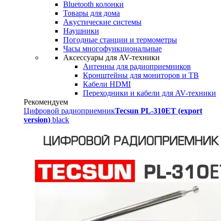
Bluetooth колонки
Товары для дома
Акустические системы
Наушники
Погодные станции и термометры
Часы многофункциональные
Аксессуары для AV-техники
Антенны для радиоприемников
Кронштейны для мониторов и ТВ
Кабели HDMI
Переходники и кабели для AV-техники
Рекомендуем
Цифровой радиоприемник
Tecsun PL-310ET (export
version)
black