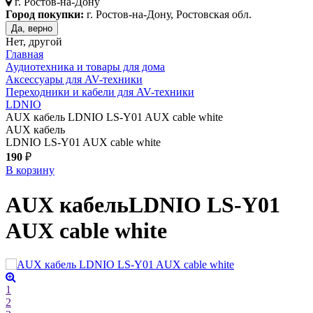
г.
Ростов-на-Дону
Город покупки:
г. Ростов-на-Дону, Ростовская обл.
Да, верно
Нет, другой
Главная
Аудиотехника и товары для дома
Аксессуары для AV-техники
Переходники и кабели для AV-техники
LDNIO
AUX кабель LDNIO LS-Y01 AUX cable white
AUX кабель
LDNIO LS-Y01 AUX cable white
190
₽
В корзину
AUX кабель
LDNIO LS-Y01
AUX cable
white
1
2