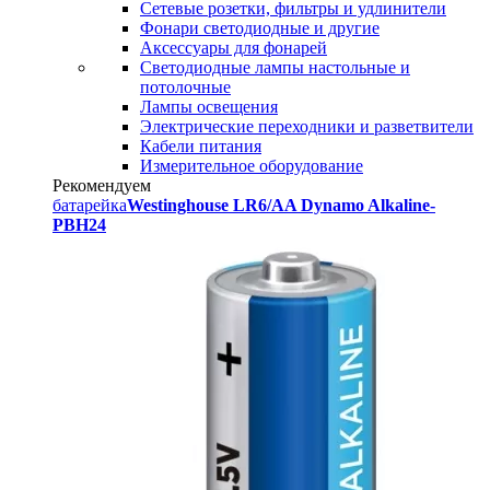
Сетевые розетки, фильтры и удлинители
Фонари светодиодные и другие
Аксессуары для фонарей
Светодиодные лампы настольные и
потолочные
Лампы освещения
Электрические переходники и разветвители
Кабели питания
Измерительное оборудование
Рекомендуем
батарейка
Westinghouse LR6/AA Dynamo Alkaline-
PBH24