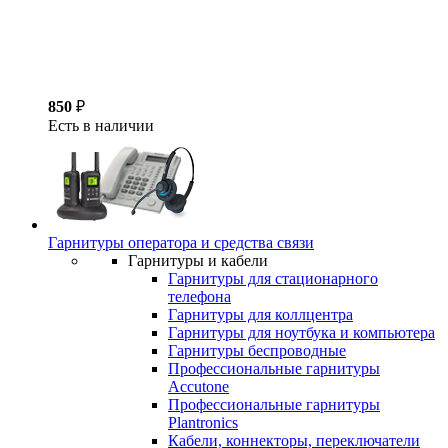
850
₽
Есть в наличии
Гарнитуры оператора и средства связи
Гарнитуры и кабели
Гарнитуры для стационарного
телефона
Гарнитуры для коллцентра
Гарнитуры для ноутбука и компьютера
Гарнитуры беспроводные
Профессиональные гарнитуры
Accutone
Профессиональные гарнитуры
Plantronics
Кабели, коннекторы, переключатели