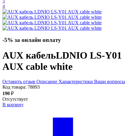
3
4
-5% за онлайн оплату
AUX кабель
LDNIO LS-Y01
AUX cable
white
Оставить отзыв
Описание
Характеристики
Ваши вопросы
Код товара:
78893
190
₽
Отсутствует
В корзину