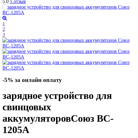
5.0
1 отзыв
1
2
3
-5% за онлайн оплату
зарядное устройство для
свинцовых
аккумуляторов
Союз BC-
1205A