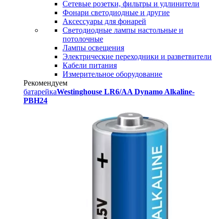
Сетевые розетки, фильтры и удлинители
Фонари светодиодные и другие
Аксессуары для фонарей
Светодиодные лампы настольные и
потолочные
Лампы освещения
Электрические переходники и разветвители
Кабели питания
Измерительное оборудование
Рекомендуем
батарейка
Westinghouse LR6/AA Dynamo Alkaline-
PBH24