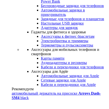
Power Bank
Беспроводные зарядки для телефонов
Автомобильные зарядки в
прикуриватель
Зарядные для телефонов и планшетов
Настольные USB зарядки
Адаптеры для зарядок
Гаджеты для фитнеса и здоровья
Аксессуары к фитнес браслетам
Электробритвы и триммеры
Термометры и пульсоксиметры
Аксессуары для мобильных телефонов и
смартфонов
Карты памяти
Аудиоадаптеры и ресиверы
Кабели и переходники для телефонов
Аксессуары для Apple
Автомобильные зарядки для Apple
Сетевые зарядки для Apple
Кабели и переходники для Apple
Рекомендуем
автомобильный держатель на присоске
Arroys Dash-
SM4
black