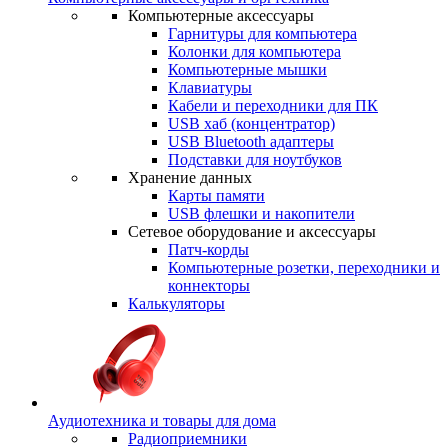
Компьютерные аксессуары
Гарнитуры для компьютера
Колонки для компьютера
Компьютерные мышки
Клавиатуры
Кабели и переходники для ПК
USB хаб (концентратор)
USB Bluetooth адаптеры
Подставки для ноутбуков
Хранение данных
Карты памяти
USB флешки и накопители
Сетевое оборудование и аксессуары
Патч-корды
Компьютерные розетки, переходники и
коннекторы
Калькуляторы
Аудиотехника и товары для дома
Радиоприемники