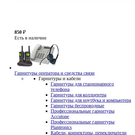
850
₽
Есть в наличии
Гарнитуры оператора и средства связи
Гарнитуры и кабели
Гарнитуры для стационарного
телефона
Гарнитуры для коллцентра
Гарнитуры для ноутбука и компьютера
Гарнитуры беспроводные
Профессиональные гарнитуры
Accutone
Профессиональные гарнитуры
Plantronics
Кабели, коннекторы, переключатели