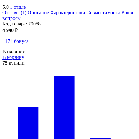
5.0
1 отзыв
Отзывы (1)
Описание
Характеристики
Совместимости
Ваши
вопросы
Код товара:
79058
4 990
₽
+174 бонуса
В наличии
В корзину
75
купили