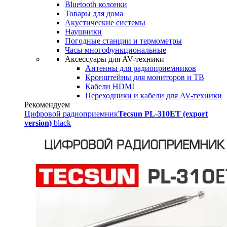
Bluetooth колонки
Товары для дома
Акустические системы
Наушники
Погодные станции и термометры
Часы многофункциональные
Аксессуары для AV-техники
Антенны для радиоприемников
Кронштейны для мониторов и ТВ
Кабели HDMI
Переходники и кабели для AV-техники
Рекомендуем
Цифровой радиоприемник
Tecsun PL-310ET (export
version)
black