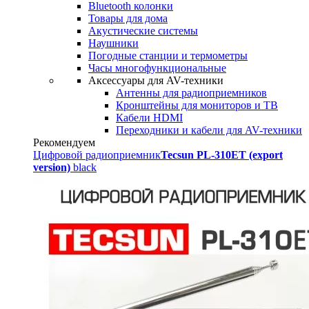
Bluetooth колонки
Товары для дома
Акустические системы
Наушники
Погодные станции и термометры
Часы многофункциональные
Аксессуары для AV-техники
Антенны для радиоприемников
Кронштейны для мониторов и ТВ
Кабели HDMI
Переходники и кабели для AV-техники
Рекомендуем
Цифровой радиоприемник
Tecsun PL-310ET (export
version)
black