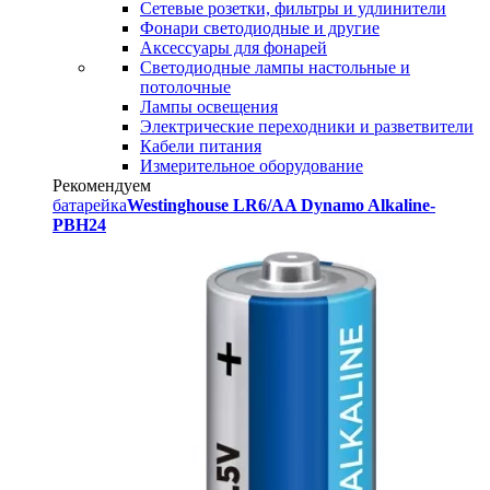
Сетевые розетки, фильтры и удлинители
Фонари светодиодные и другие
Аксессуары для фонарей
Светодиодные лампы настольные и
потолочные
Лампы освещения
Электрические переходники и разветвители
Кабели питания
Измерительное оборудование
Рекомендуем
батарейка
Westinghouse LR6/AA Dynamo Alkaline-
PBH24