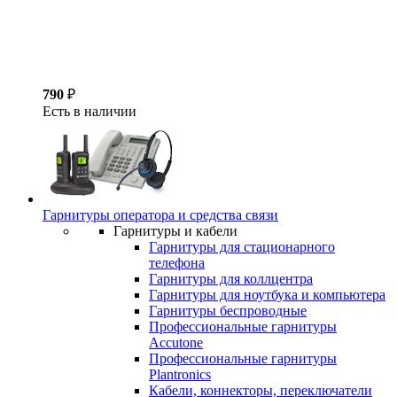
790
₽
Есть в наличии
Гарнитуры оператора и средства связи
Гарнитуры и кабели
Гарнитуры для стационарного
телефона
Гарнитуры для коллцентра
Гарнитуры для ноутбука и компьютера
Гарнитуры беспроводные
Профессиональные гарнитуры
Accutone
Профессиональные гарнитуры
Plantronics
Кабели, коннекторы, переключатели