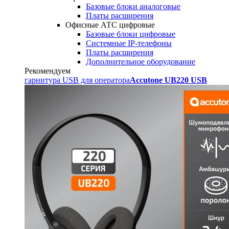
Базовые блоки аналоговые
Платы расширения
Офисные АТС цифровые
Базовые блоки цифровые
Системные IP-телефоны
Платы расширения
Дополнительное оборудование
Рекомендуем
гарнитура USB для оператора
Accutone UB220 USB