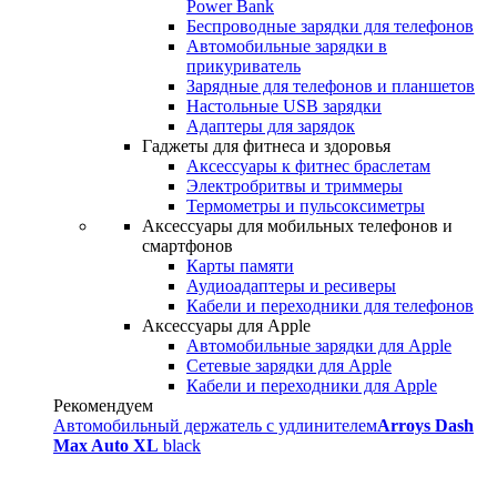
Power Bank
Беспроводные зарядки для телефонов
Автомобильные зарядки в
прикуриватель
Зарядные для телефонов и планшетов
Настольные USB зарядки
Адаптеры для зарядок
Гаджеты для фитнеса и здоровья
Аксессуары к фитнес браслетам
Электробритвы и триммеры
Термометры и пульсоксиметры
Аксессуары для мобильных телефонов и
смартфонов
Карты памяти
Аудиоадаптеры и ресиверы
Кабели и переходники для телефонов
Аксессуары для Apple
Автомобильные зарядки для Apple
Сетевые зарядки для Apple
Кабели и переходники для Apple
Рекомендуем
Автомобильный держатель с удлинителем
Arroys Dash
Max Auto XL
black