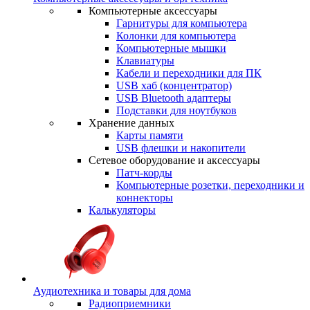
Компьютерные аксессуары
Гарнитуры для компьютера
Колонки для компьютера
Компьютерные мышки
Клавиатуры
Кабели и переходники для ПК
USB хаб (концентратор)
USB Bluetooth адаптеры
Подставки для ноутбуков
Хранение данных
Карты памяти
USB флешки и накопители
Сетевое оборудование и аксессуары
Патч-корды
Компьютерные розетки, переходники и
коннекторы
Калькуляторы
Аудиотехника и товары для дома
Радиоприемники