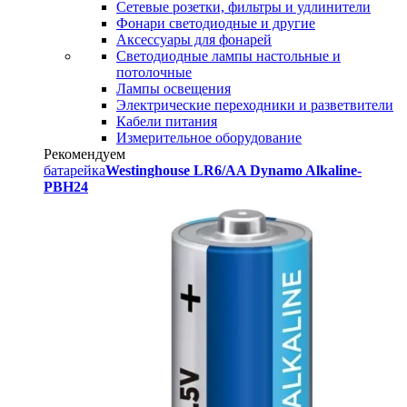
Сетевые розетки, фильтры и удлинители
Фонари светодиодные и другие
Аксессуары для фонарей
Светодиодные лампы настольные и
потолочные
Лампы освещения
Электрические переходники и разветвители
Кабели питания
Измерительное оборудование
Рекомендуем
батарейка
Westinghouse LR6/AA Dynamo Alkaline-
PBH24