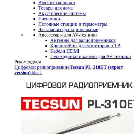
Bluetooth колонки
Товары для дома
Акустические системы
Наушники
Погодные станции и термометры
Часы многофункциональные
Аксессуары для AV-техники
Антенны для радиоприемников
Кронштейны для мониторов и ТВ
Кабели HDMI
Переходники и кабели для AV-техники
Рекомендуем
Цифровой радиоприемник
Tecsun PL-310ET (export
version)
black