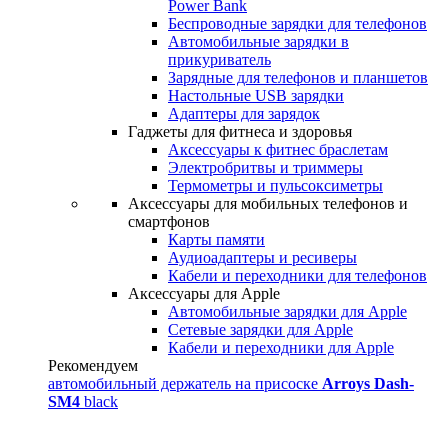
Power Bank
Беспроводные зарядки для телефонов
Автомобильные зарядки в
прикуриватель
Зарядные для телефонов и планшетов
Настольные USB зарядки
Адаптеры для зарядок
Гаджеты для фитнеса и здоровья
Аксессуары к фитнес браслетам
Электробритвы и триммеры
Термометры и пульсоксиметры
Аксессуары для мобильных телефонов и
смартфонов
Карты памяти
Аудиоадаптеры и ресиверы
Кабели и переходники для телефонов
Аксессуары для Apple
Автомобильные зарядки для Apple
Сетевые зарядки для Apple
Кабели и переходники для Apple
Рекомендуем
автомобильный держатель на присоске
Arroys Dash-
SM4
black