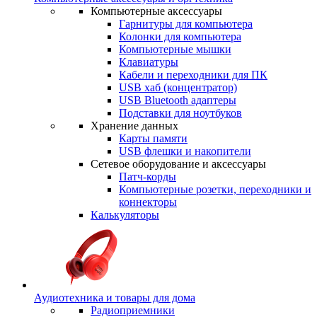
Компьютерные аксессуары
Гарнитуры для компьютера
Колонки для компьютера
Компьютерные мышки
Клавиатуры
Кабели и переходники для ПК
USB хаб (концентратор)
USB Bluetooth адаптеры
Подставки для ноутбуков
Хранение данных
Карты памяти
USB флешки и накопители
Сетевое оборудование и аксессуары
Патч-корды
Компьютерные розетки, переходники и
коннекторы
Калькуляторы
Аудиотехника и товары для дома
Радиоприемники