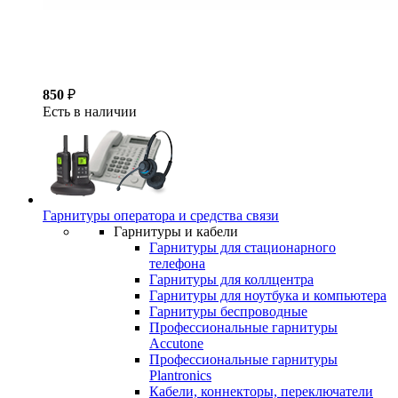
850
₽
Есть в наличии
Гарнитуры оператора и средства связи
Гарнитуры и кабели
Гарнитуры для стационарного
телефона
Гарнитуры для коллцентра
Гарнитуры для ноутбука и компьютера
Гарнитуры беспроводные
Профессиональные гарнитуры
Accutone
Профессиональные гарнитуры
Plantronics
Кабели, коннекторы, переключатели