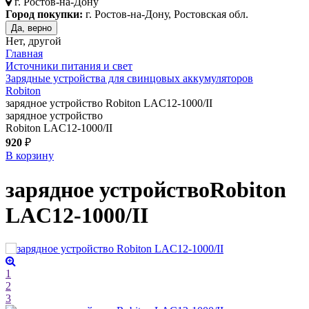
г.
Ростов-на-Дону
Город покупки:
г. Ростов-на-Дону, Ростовская обл.
Да, верно
Нет, другой
Главная
Источники питания и свет
Зарядные устройства для свинцовых аккумуляторов
Robiton
зарядное устройство Robiton LAC12-1000/II
зарядное устройство
Robiton LAC12-1000/II
920
₽
В корзину
зарядное устройство
Robiton
LAC12-1000/II
1
2
3