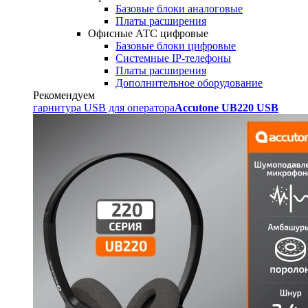
Базовые блоки аналоговые
Платы расширения
Офисные АТС цифровые
Базовые блоки цифровые
Системные IP-телефоны
Платы расширения
Дополнительное оборудование
Рекомендуем
гарнитура USB для оператора
Accutone UB220 USB