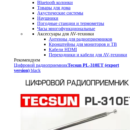
Bluetooth колонки
Товары для дома
Акустические системы
Наушники
Погодные станции и термометры
Часы многофункциональные
Аксессуары для AV-техники
Антенны для радиоприемников
Кронштейны для мониторов и ТВ
Кабели HDMI
Переходники и кабели для AV-техники
Рекомендуем
Цифровой радиоприемник
Tecsun PL-310ET (export
version)
black