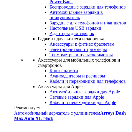
Power Bank
Беспроводные зарядки для телефонов
Автомобильные зарядки в
прикуриватель
Зарядные для телефонов и планшетов
Настольные USB зарядки
Адаптеры для зарядок
Гаджеты для фитнеса и здоровья
Аксессуары к фитнес браслетам
Электробритвы и триммеры
Термометры и пульсоксиметры
Аксессуары для мобильных телефонов и
смартфонов
Карты памяти
Аудиоадаптеры и ресиверы
Кабели и переходники для телефонов
Аксессуары для Apple
Автомобильные зарядки для Apple
Сетевые зарядки для Apple
Кабели и переходники для Apple
Рекомендуем
Автомобильный держатель с удлинителем
Arroys Dash
Max Auto XL
black