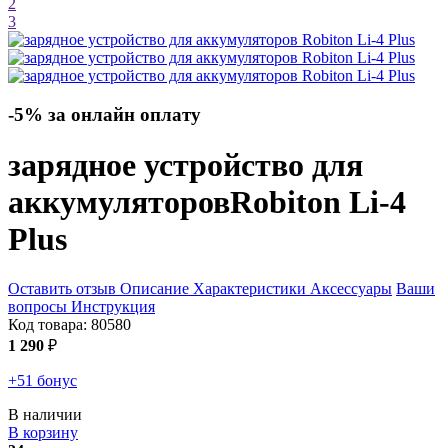
2
3
-5% за онлайн оплату
зарядное устройство для
аккумуляторов
Robiton Li-4
Plus
Оставить отзыв
Описание
Характеристики
Аксессуары
Ваши
вопросы
Инструкция
Код товара:
80580
1 290
₽
+51 бонус
В наличии
В корзину