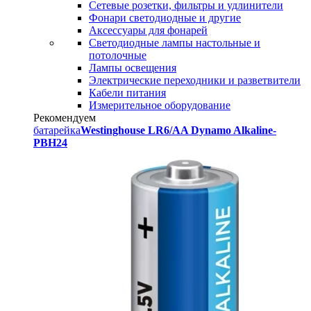
Сетевые розетки, фильтры и удлинители
Фонари светодиодные и другие
Аксессуары для фонарей
Светодиодные лампы настольные и
потолочные
Лампы освещения
Электрические переходники и разветвители
Кабели питания
Измерительное оборудование
Рекомендуем
батарейка
Westinghouse LR6/AA Dynamo Alkaline-
PBH24