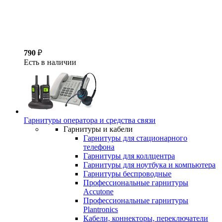
790
₽
Есть в наличии
Гарнитуры оператора и средства связи
Гарнитуры и кабели
Гарнитуры для стационарного
телефона
Гарнитуры для коллцентра
Гарнитуры для ноутбука и компьютера
Гарнитуры беспроводные
Профессиональные гарнитуры
Accutone
Профессиональные гарнитуры
Plantronics
Кабели, коннекторы, переключатели