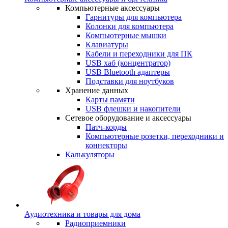
Компьютерные аксессуары
Гарнитуры для компьютера
Колонки для компьютера
Компьютерные мышки
Клавиатуры
Кабели и переходники для ПК
USB хаб (концентратор)
USB Bluetooth адаптеры
Подставки для ноутбуков
Хранение данных
Карты памяти
USB флешки и накопители
Сетевое оборудование и аксессуары
Патч-корды
Компьютерные розетки, переходники и
коннекторы
Калькуляторы
Аудиотехника и товары для дома
Радиоприемники