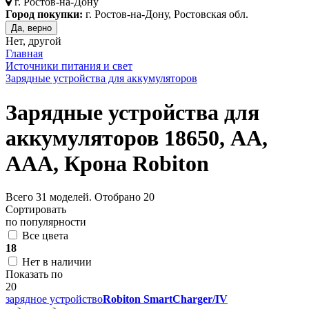
г.
Ростов-на-Дону
Город покупки:
г. Ростов-на-Дону, Ростовская обл.
Да, верно
Нет, другой
Главная
Источники питания и свет
Зарядные устройства для аккумуляторов
Зарядные устройства для
аккумуляторов 18650, АА,
ААА, Крона Robiton
Всего
31
моделей. Отобрано
20
Сортировать
по популярности
Все цвета
18
Нет в наличии
Показать по
20
зарядное устройство
Robiton SmartCharger/IV