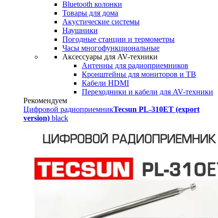
Bluetooth колонки
Товары для дома
Акустические системы
Наушники
Погодные станции и термометры
Часы многофункциональные
Аксессуары для AV-техники
Антенны для радиоприемников
Кронштейны для мониторов и ТВ
Кабели HDMI
Переходники и кабели для AV-техники
Рекомендуем
Цифровой радиоприемник
Tecsun PL-310ET (export
version)
black