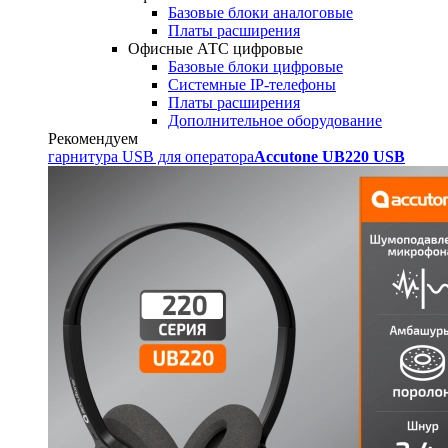
Базовые блоки аналоговые
Платы расширения
Офисные АТС цифровые
Базовые блоки цифровые
Системные IP-телефоны
Платы расширения
Дополнительное оборудование
Рекомендуем
гарнитура USB для оператора
Accutone UB220 USB