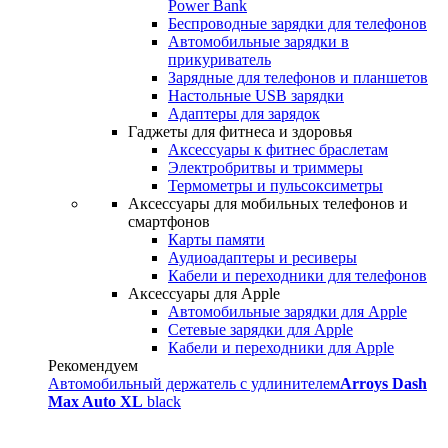
Power Bank
Беспроводные зарядки для телефонов
Автомобильные зарядки в
прикуриватель
Зарядные для телефонов и планшетов
Настольные USB зарядки
Адаптеры для зарядок
Гаджеты для фитнеса и здоровья
Аксессуары к фитнес браслетам
Электробритвы и триммеры
Термометры и пульсоксиметры
Аксессуары для мобильных телефонов и
смартфонов
Карты памяти
Аудиоадаптеры и ресиверы
Кабели и переходники для телефонов
Аксессуары для Apple
Автомобильные зарядки для Apple
Сетевые зарядки для Apple
Кабели и переходники для Apple
Рекомендуем
Автомобильный держатель с удлинителем
Arroys Dash
Max Auto XL
black