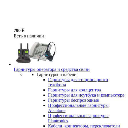
790
₽
Есть в наличии
Гарнитуры оператора и средства связи
Гарнитуры и кабели
Гарнитуры для стационарного
телефона
Гарнитуры для коллцентра
Гарнитуры для ноутбука и компьютера
Гарнитуры беспроводные
Профессиональные гарнитуры
Accutone
Профессиональные гарнитуры
Plantronics
Кабели, коннекторы, переключатели