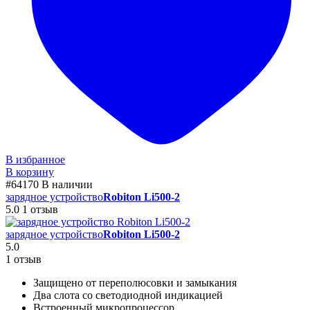
В избранное
В корзину
#64170
В наличии
зарядное устройство
Robiton Li500-2
5.0
1 отзыв
зарядное устройство
Robiton Li500-2
5.0
1 отзыв
Защищено от переполюсовки и замыкания
Два слота со светодиодной индикацией
Встроенный микропроцессор