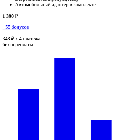
Автомобильный адаптер в комплекте
1 390
₽
+55 бонусов
348 ₽
x 4 платежа
без переплаты