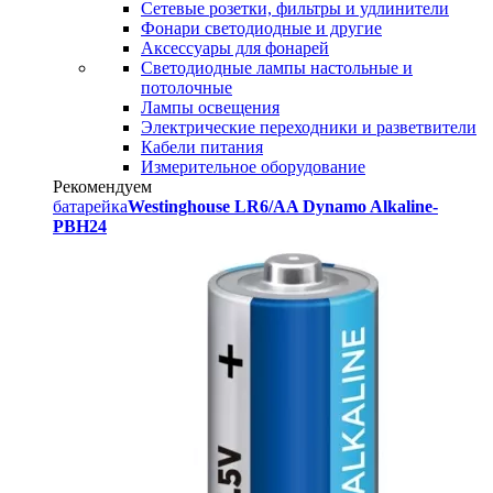
Сетевые розетки, фильтры и удлинители
Фонари светодиодные и другие
Аксессуары для фонарей
Светодиодные лампы настольные и
потолочные
Лампы освещения
Электрические переходники и разветвители
Кабели питания
Измерительное оборудование
Рекомендуем
батарейка
Westinghouse LR6/AA Dynamo Alkaline-
PBH24