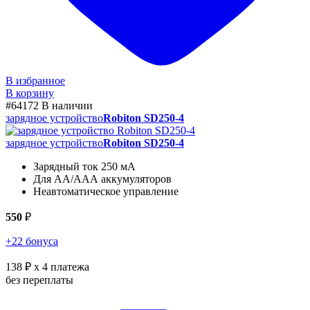
В избранное
В корзину
#64172
В наличии
зарядное устройство
Robiton SD250-4
зарядное устройство
Robiton SD250-4
Зарядный ток 250 мА
Для АА/ААА аккумуляторов
Неавтоматическое управление
550
₽
+22 бонуса
138 ₽
x 4 платежа
без переплаты