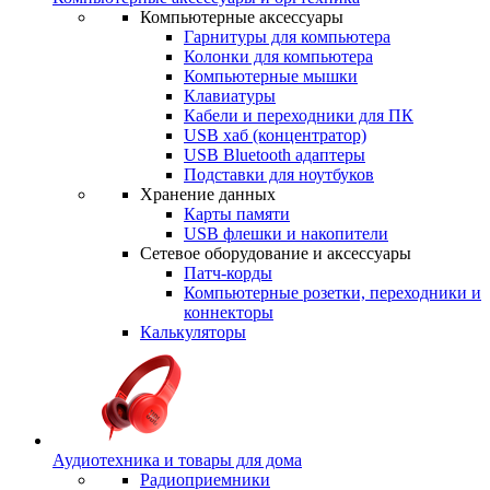
Компьютерные аксессуары
Гарнитуры для компьютера
Колонки для компьютера
Компьютерные мышки
Клавиатуры
Кабели и переходники для ПК
USB хаб (концентратор)
USB Bluetooth адаптеры
Подставки для ноутбуков
Хранение данных
Карты памяти
USB флешки и накопители
Сетевое оборудование и аксессуары
Патч-корды
Компьютерные розетки, переходники и
коннекторы
Калькуляторы
Аудиотехника и товары для дома
Радиоприемники