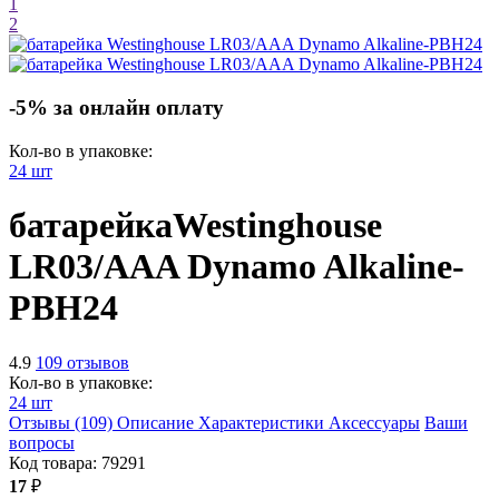
1
2
-5% за онлайн оплату
Кол-во в упаковке:
24 шт
батарейка
Westinghouse
LR03/AAA Dynamo Alkaline-
PBH24
4.9
109 отзывов
Кол-во в упаковке:
24 шт
Отзывы (109)
Описание
Характеристики
Аксессуары
Ваши
вопросы
Код товара:
79291
17
₽