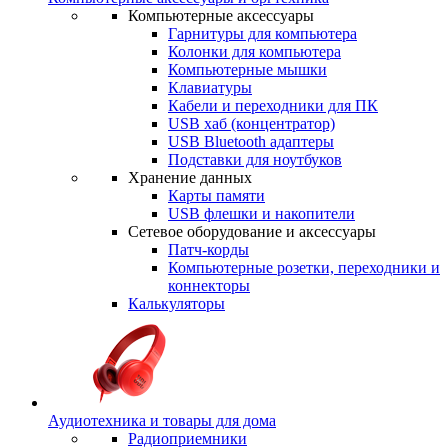
Компьютерные аксессуары
Гарнитуры для компьютера
Колонки для компьютера
Компьютерные мышки
Клавиатуры
Кабели и переходники для ПК
USB хаб (концентратор)
USB Bluetooth адаптеры
Подставки для ноутбуков
Хранение данных
Карты памяти
USB флешки и накопители
Сетевое оборудование и аксессуары
Патч-корды
Компьютерные розетки, переходники и
коннекторы
Калькуляторы
Аудиотехника и товары для дома
Радиоприемники