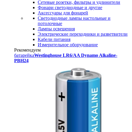
Сетевые розетки, фильтры и удлинители
Фонари светодиодные и другие
Аксессуары для фонарей
Светодиодные лампы настольные и
потолочные
Лампы освещения
Электрические переходники и разветвители
Кабели питания
Измерительное оборудование
Рекомендуем
батарейка
Westinghouse LR6/AA Dynamo Alkaline-
PBH24