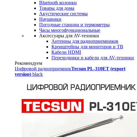
Bluetooth колонки
Товары для дома
Акустические системы
Наушники
Погодные станции и термометры
Часы многофункциональные
Аксессуары для AV-техники
Антенны для радиоприемников
Кронштейны для мониторов и ТВ
Кабели HDMI
Переходники и кабели для AV-техники
Рекомендуем
Цифровой радиоприемник
Tecsun PL-310ET (export
version)
black