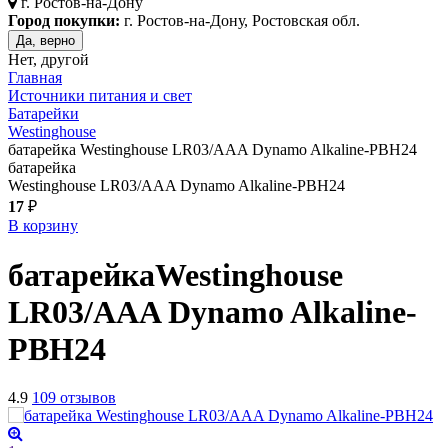
г.
Ростов-на-Дону
Город покупки:
г. Ростов-на-Дону, Ростовская обл.
Да, верно
Нет, другой
Главная
Источники питания и свет
Батарейки
Westinghouse
батарейка Westinghouse LR03/AAA Dynamo Alkaline-PBH24
батарейка
Westinghouse LR03/AAA Dynamo Alkaline-PBH24
17
₽
В корзину
батарейка
Westinghouse
LR03/AAA Dynamo Alkaline-
PBH24
4.9
109 отзывов