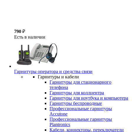
790
₽
Есть в наличии
Гарнитуры оператора и средства связи
Гарнитуры и кабели
Гарнитуры для стационарного
телефона
Гарнитуры для коллцентра
Гарнитуры для ноутбука и компьютера
Гарнитуры беспроводные
Профессиональные гарнитуры
Accutone
Профессиональные гарнитуры
Plantronics
Кабели, коннекторы, переключатели