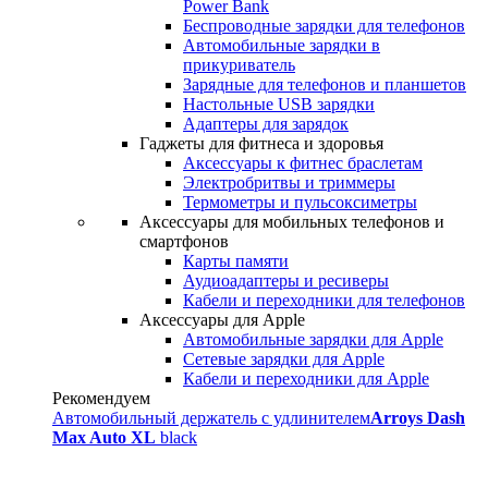
Power Bank
Беспроводные зарядки для телефонов
Автомобильные зарядки в
прикуриватель
Зарядные для телефонов и планшетов
Настольные USB зарядки
Адаптеры для зарядок
Гаджеты для фитнеса и здоровья
Аксессуары к фитнес браслетам
Электробритвы и триммеры
Термометры и пульсоксиметры
Аксессуары для мобильных телефонов и
смартфонов
Карты памяти
Аудиоадаптеры и ресиверы
Кабели и переходники для телефонов
Аксессуары для Apple
Автомобильные зарядки для Apple
Сетевые зарядки для Apple
Кабели и переходники для Apple
Рекомендуем
Автомобильный держатель с удлинителем
Arroys Dash
Max Auto XL
black