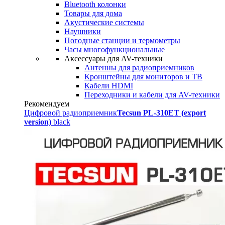
Bluetooth колонки
Товары для дома
Акустические системы
Наушники
Погодные станции и термометры
Часы многофункциональные
Аксессуары для AV-техники
Антенны для радиоприемников
Кронштейны для мониторов и ТВ
Кабели HDMI
Переходники и кабели для AV-техники
Рекомендуем
Цифровой радиоприемник
Tecsun PL-310ET (export
version)
black