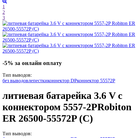
1
2
3
-5% за онлайн оплату
Тип выводов:
без выводов
лепестки
коннектор DP
коннектор 55572P
литиевая батарейка 3.6 V с
коннектором 5557-2P
Robiton
ER 26500-55572P (C)
Тип выводов: