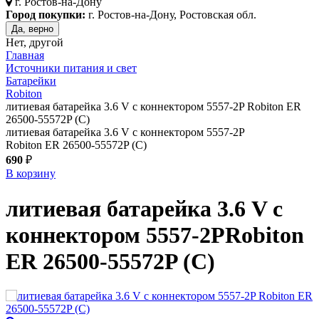
г.
Ростов-на-Дону
Город покупки:
г. Ростов-на-Дону, Ростовская обл.
Да, верно
Нет, другой
Главная
Источники питания и свет
Батарейки
Robiton
литиевая батарейка 3.6 V с коннектором 5557-2P Robiton ER
26500-55572P (C)
литиевая батарейка 3.6 V с коннектором 5557-2P
Robiton ER 26500-55572P (C)
690
₽
В корзину
литиевая батарейка 3.6 V с
коннектором 5557-2P
Robiton
ER 26500-55572P (C)