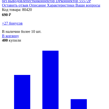
без выводов
лепестки
коннектор DP
коннектор 55572P
Оставить отзыв
Описание
Характеристики
Ваши вопросы
Код товара:
80420
690
₽
+27 бонусов
В наличии более 10 шт.
В корзину
400
купили