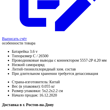
Выписать счёт
особенности товара
Батарейка 3.6 v
Типоразмер C / 26500
Проводниковые выводы с коннектором 5557-2P 4.20 мм
Низкий саморазряд
Литий-тионилхлоридный хим. состав
При длительном хранении требуется депассивация
Страна-изготовитель: Китай
Вес (в упаковке): 0.055 кг
Размер упаковки: 5x2.2x2.2 см
Начало продаж: 16.12.2020
Доставка в
г.
Ростов-на-Дону