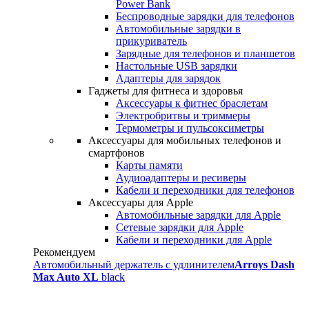
Power Bank
Беспроводные зарядки для телефонов
Автомобильные зарядки в
прикуриватель
Зарядные для телефонов и планшетов
Настольные USB зарядки
Адаптеры для зарядок
Гаджеты для фитнеса и здоровья
Аксессуары к фитнес браслетам
Электробритвы и триммеры
Термометры и пульсоксиметры
Аксессуары для мобильных телефонов и
смартфонов
Карты памяти
Аудиоадаптеры и ресиверы
Кабели и переходники для телефонов
Аксессуары для Apple
Автомобильные зарядки для Apple
Сетевые зарядки для Apple
Кабели и переходники для Apple
Рекомендуем
Автомобильный держатель с удлинителем
Arroys Dash
Max Auto XL
black