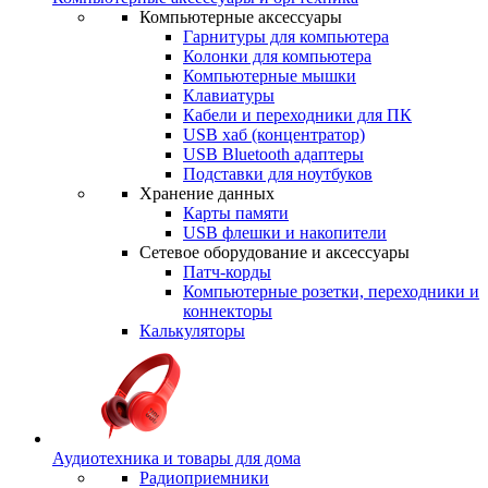
Компьютерные аксессуары
Гарнитуры для компьютера
Колонки для компьютера
Компьютерные мышки
Клавиатуры
Кабели и переходники для ПК
USB хаб (концентратор)
USB Bluetooth адаптеры
Подставки для ноутбуков
Хранение данных
Карты памяти
USB флешки и накопители
Сетевое оборудование и аксессуары
Патч-корды
Компьютерные розетки, переходники и
коннекторы
Калькуляторы
Аудиотехника и товары для дома
Радиоприемники