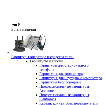
790
₽
Есть в наличии
Гарнитуры оператора и средства связи
Гарнитуры и кабели
Гарнитуры для стационарного
телефона
Гарнитуры для коллцентра
Гарнитуры для ноутбука и компьютера
Гарнитуры беспроводные
Профессиональные гарнитуры
Accutone
Профессиональные гарнитуры
Plantronics
Кабели, коннекторы, переключатели