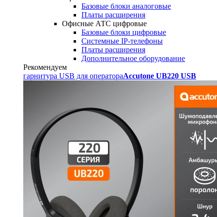
Базовые блоки аналоговые
Платы расширения
Офисные АТС цифровые
Базовые блоки цифровые
Системные IP-телефоны
Платы расширения
Дополнительное оборудование
Рекомендуем
гарнитура USB для оператора
Accutone UB220 USB