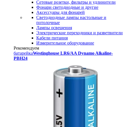
Сетевые розетки, фильтры и удлинители
Фонари светодиодные и другие
Аксессуары для фонарей
Светодиодные лампы настольные и
потолочные
Лампы освещения
Электрические переходники и разветвители
Кабели питания
Измерительное оборудование
Рекомендуем
батарейка
Westinghouse LR6/AA Dynamo Alkaline-
PBH24