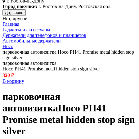
г.
Ростов-на-Дону
Город покупки:
г. Ростов-на-Дону, Ростовская обл.
Да, верно
Нет, другой
Главная
Гаджеты и аксессуары
Держатели для телефонов и планшетов
Автомобильные держатели
Hoco
парковочная автовизитка Hoco PH41 Promise metal hidden stop
sign silver
парковочная автовизитка
Hoco PH41 Promise metal hidden stop sign silver
320
₽
В корзину
парковочная
автовизитка
Hoco PH41
Promise metal hidden stop sign
silver