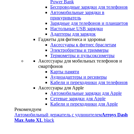
Power Bank
Беспроводные зарядки для телефонов
Автомобильные зарядки в
прикуриватель
Зарядные для телефонов и планшетов
Настольные USB зарядки
Адаптеры для зарядок
Гаджеты для фитнеса и здоровья
Аксессуары к фитнес браслетам
Электробритвы и триммеры
Термометры и пульсоксиметры
Аксессуары для мобильных телефонов и
смартфонов
Карты памяти
Аудиоадаптеры и ресиверы
Кабели и переходники для телефонов
Аксессуары для Apple
Автомобильные зарядки для Apple
Сетевые зарядки для Apple
Кабели и переходники для Apple
Рекомендуем
Автомобильный держатель с удлинителем
Arroys Dash
Max Auto XL
black