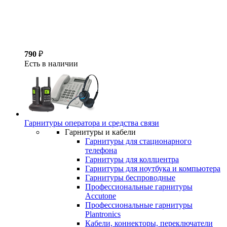
790
₽
Есть в наличии
Гарнитуры оператора и средства связи
Гарнитуры и кабели
Гарнитуры для стационарного
телефона
Гарнитуры для коллцентра
Гарнитуры для ноутбука и компьютера
Гарнитуры беспроводные
Профессиональные гарнитуры
Accutone
Профессиональные гарнитуры
Plantronics
Кабели, коннекторы, переключатели