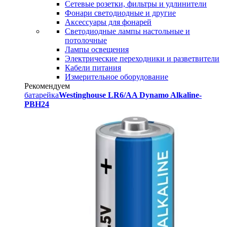
Сетевые розетки, фильтры и удлинители
Фонари светодиодные и другие
Аксессуары для фонарей
Светодиодные лампы настольные и
потолочные
Лампы освещения
Электрические переходники и разветвители
Кабели питания
Измерительное оборудование
Рекомендуем
батарейка
Westinghouse LR6/AA Dynamo Alkaline-
PBH24