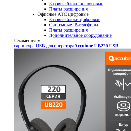
Базовые блоки аналоговые
Платы расширения
Офисные АТС цифровые
Базовые блоки цифровые
Системные IP-телефоны
Платы расширения
Дополнительное оборудование
Рекомендуем
гарнитура USB для оператора
Accutone UB220 USB