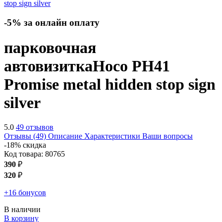
-5% за онлайн оплату
парковочная
автовизитка
Hoco PH41
Promise metal hidden stop sign
silver
5.0
49 отзывов
Отзывы (49)
Описание
Характеристики
Ваши вопросы
-18% скидка
Код товара:
80765
390
₽
320
₽
+16 бонусов
В наличии
В корзину