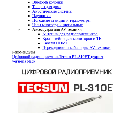
Bluetooth колонки
Товары для дома
Акустические системы
Наушники
Погодные станции и термометры
Часы многофункциональные
Аксессуары для AV-техники
Антенны для радиоприемников
Кронштейны для мониторов и ТВ
Кабели HDMI
Переходники и кабели для AV-техники
Рекомендуем
Цифровой радиоприемник
Tecsun PL-310ET (export
version)
black