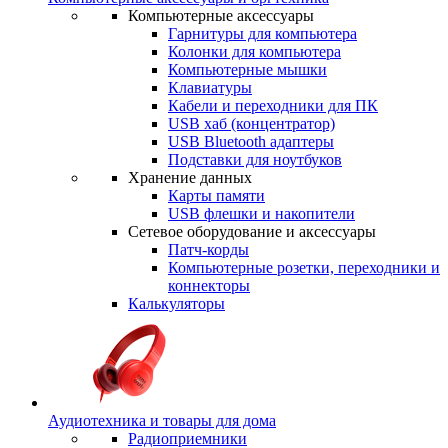
Компьютерные аксессуары
Гарнитуры для компьютера
Колонки для компьютера
Компьютерные мышки
Клавиатуры
Кабели и переходники для ПК
USB хаб (концентратор)
USB Bluetooth адаптеры
Подставки для ноутбуков
Хранение данных
Карты памяти
USB флешки и накопители
Сетевое оборудование и аксессуары
Патч-корды
Компьютерные розетки, переходники и
коннекторы
Калькуляторы
Аудиотехника и товары для дома
Радиоприемники