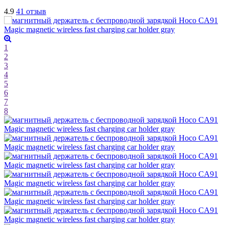
4.9
41 отзыв
1
2
3
4
5
6
7
8