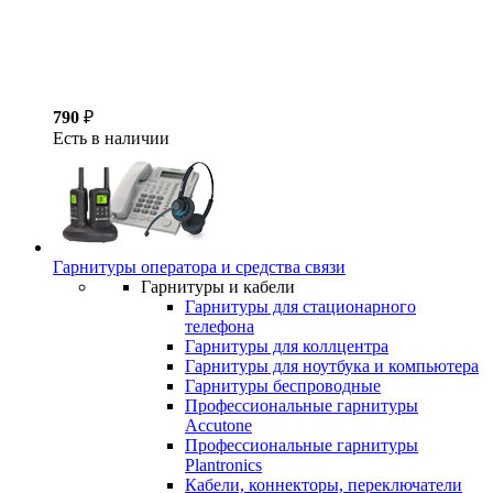
790
₽
Есть в наличии
Гарнитуры оператора и средства связи
Гарнитуры и кабели
Гарнитуры для стационарного
телефона
Гарнитуры для коллцентра
Гарнитуры для ноутбука и компьютера
Гарнитуры беспроводные
Профессиональные гарнитуры
Accutone
Профессиональные гарнитуры
Plantronics
Кабели, коннекторы, переключатели