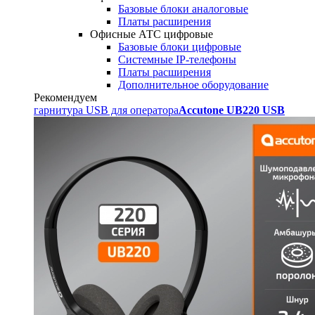
Базовые блоки аналоговые
Платы расширения
Офисные АТС цифровые
Базовые блоки цифровые
Системные IP-телефоны
Платы расширения
Дополнительное оборудование
Рекомендуем
гарнитура USB для оператора
Accutone UB220 USB