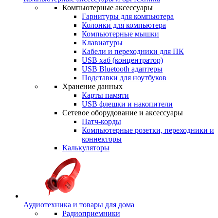
Компьютерные аксессуары
Гарнитуры для компьютера
Колонки для компьютера
Компьютерные мышки
Клавиатуры
Кабели и переходники для ПК
USB хаб (концентратор)
USB Bluetooth адаптеры
Подставки для ноутбуков
Хранение данных
Карты памяти
USB флешки и накопители
Сетевое оборудование и аксессуары
Патч-корды
Компьютерные розетки, переходники и
коннекторы
Калькуляторы
Аудиотехника и товары для дома
Радиоприемники