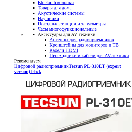
Bluetooth колонки
Товары для дома
Акустические системы
Наушники
Погодные станции и термометры
Часы многофункциональные
Аксессуары для AV-техники
Антенны для радиоприемников
Кронштейны для мониторов и ТВ
Кабели HDMI
Переходники и кабели для AV-техники
Рекомендуем
Цифровой радиоприемник
Tecsun PL-310ET (export
version)
black