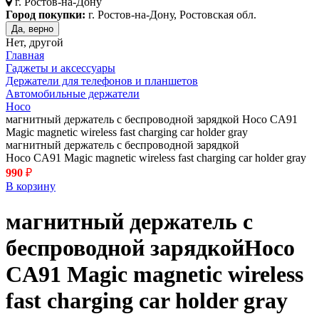
г.
Ростов-на-Дону
Город покупки:
г. Ростов-на-Дону, Ростовская обл.
Да, верно
Нет, другой
Главная
Гаджеты и аксессуары
Держатели для телефонов и планшетов
Автомобильные держатели
Hoco
магнитный держатель с беспроводной зарядкой Hoco CA91
Magic magnetic wireless fast charging car holder gray
магнитный держатель с беспроводной зарядкой
Hoco CA91 Magic magnetic wireless fast charging car holder gray
990
₽
В корзину
магнитный держатель с
беспроводной зарядкой
Hoco
CA91 Magic magnetic wireless
fast charging car holder
gray