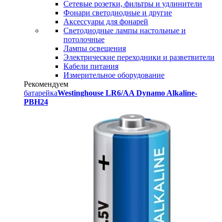
Сетевые розетки, фильтры и удлинители
Фонари светодиодные и другие
Аксессуары для фонарей
Светодиодные лампы настольные и
потолочные
Лампы освещения
Электрические переходники и разветвители
Кабели питания
Измерительное оборудование
Рекомендуем
батарейка
Westinghouse LR6/AA Dynamo Alkaline-
PBH24