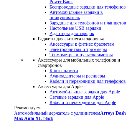
Power Bank
Беспроводные зарядки для телефонов
Автомобильные зарядки в
прикуриватель
Зарядные для телефонов и планшетов
Настольные USB зарядки
Адаптеры для зарядок
Гаджеты для фитнеса и здоровья
Аксессуары к фитнес браслетам
Электробритвы и триммеры
Термометры и пульсоксиметры
Аксессуары для мобильных телефонов и
смартфонов
Карты памяти
Аудиоадаптеры и ресиверы
Кабели и переходники для телефонов
Аксессуары для Apple
Автомобильные зарядки для Apple
Сетевые зарядки для Apple
Кабели и переходники для Apple
Рекомендуем
Автомобильный держатель с удлинителем
Arroys Dash
Max Auto XL
black