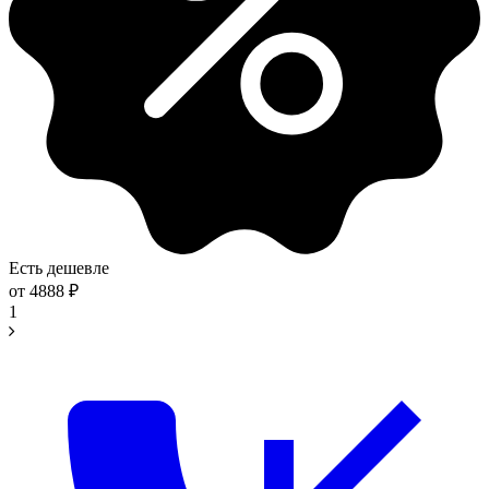
Есть дешевле
от
4888
₽
1