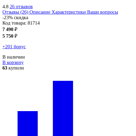
4.8
26 отзывов
Отзывы (26)
Описание
Характеристики
Ваши вопросы
-23% скидка
Код товара:
81714
7 490
₽
5 750
₽
+201 бонус
В наличии
В корзину
63
купили