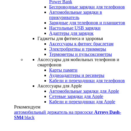
Power Bank
Беспроводные зарядки для телефонов
Автомобильные зарядки в
прикуриватель
Зарядные для телефонов и планшетов
Настольные USB зарядки
Адаптеры для зарядок
Гаджеты для фитнеса и здоровья
Аксессуары к фитнес браслетам
Электробритвы и триммеры
Термометры и пульсоксиметры
Аксессуары для мобильных телефонов и
смартфонов
Карты памяти
Аудиоадаптеры и ресиверы
Кабели и переходники для телефонов
Аксессуары для Apple
Автомобильные зарядки для Apple
Сетевые зарядки для Apple
Кабели и переходники для Apple
Рекомендуем
автомобильный держатель на присоске
Arroys Dash-
SM4
black