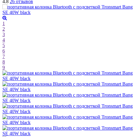
4.8
26 отзывов
1
2
3
4
5
6
7
8
9