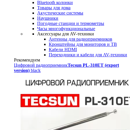
Bluetooth колонки
Товары для дома
Акустические системы
Наушники
Погодные станции и термометры
Часы многофункциональные
Аксессуары для AV-техники
Антенны для радиоприемников
Кронштейны для мониторов и ТВ
Кабели HDMI
Переходники и кабели для AV-техники
Рекомендуем
Цифровой радиоприемник
Tecsun PL-310ET (export
version)
black