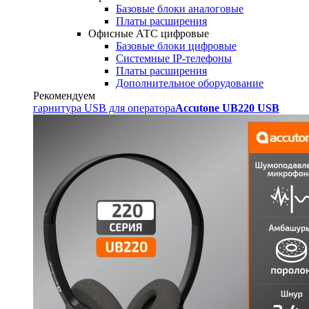
Базовые блоки аналоговые
Платы расширения
Офисные АТС цифровые
Базовые блоки цифровые
Системные IP-телефоны
Платы расширения
Дополнительное оборудование
Рекомендуем
гарнитура USB для оператора
Accutone UB220 USB