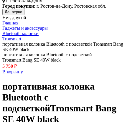
г.
Ростов-на-Дону
Город покупки:
г. Ростов-на-Дону, Ростовская обл.
Да, верно
Нет, другой
Главная
Гаджеты и аксессуары
Bluetooth колонки
Tronsmart
портативная колонка Bluetooth с подсветкой Tronsmart Bang
SE 40W black
портативная колонка Bluetooth с подсветкой
Tronsmart Bang SE 40W black
5 750
₽
В корзину
портативная колонка
Bluetooth с
подсветкой
Tronsmart Bang
SE 40W
black