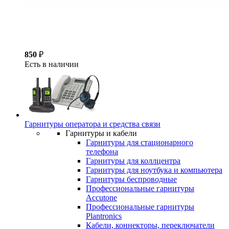
850
₽
Есть в наличии
Гарнитуры оператора и средства связи
Гарнитуры и кабели
Гарнитуры для стационарного
телефона
Гарнитуры для коллцентра
Гарнитуры для ноутбука и компьютера
Гарнитуры беспроводные
Профессиональные гарнитуры
Accutone
Профессиональные гарнитуры
Plantronics
Кабели, коннекторы, переключатели