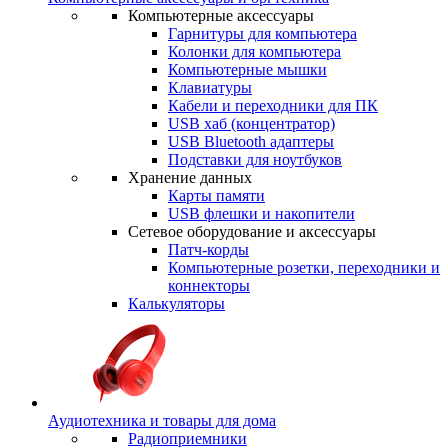
Компьютерные аксессуары
Гарнитуры для компьютера
Колонки для компьютера
Компьютерные мышки
Клавиатуры
Кабели и переходники для ПК
USB хаб (концентратор)
USB Bluetooth адаптеры
Подставки для ноутбуков
Хранение данных
Карты памяти
USB флешки и накопители
Сетевое оборудование и аксессуары
Патч-корды
Компьютерные розетки, переходники и
коннекторы
Калькуляторы
Аудиотехника и товары для дома
Радиоприемники