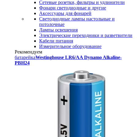
Сетевые розетки, фильтры и удлинители
Фонари светодиодные и другие
Аксессуары для фонарей
Светодиодные лампы настольные и
потолочные
Лампы освещения
Электрические переходники и разветвители
Кабели питания
Измерительное оборудование
Рекомендуем
батарейка
Westinghouse LR6/AA Dynamo Alkaline-
PBH24