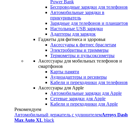
Power Bank
Беспроводные зарядки для телефонов
Автомобильные зарядки в
прикуриватель
Зарядные для телефонов и планшетов
Настольные USB зарядки
Адаптеры для зарядок
Гаджеты для фитнеса и здоровья
Аксессуары к фитнес браслетам
Электробритвы и триммеры
Термометры и пульсоксиметры
Аксессуары для мобильных телефонов и
смартфонов
Карты памяти
Аудиоадаптеры и ресиверы
Кабели и переходники для телефонов
Аксессуары для Apple
Автомобильные зарядки для Apple
Сетевые зарядки для Apple
Кабели и переходники для Apple
Рекомендуем
Автомобильный держатель с удлинителем
Arroys Dash
Max Auto XL
black