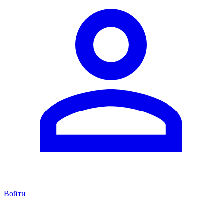
Войти