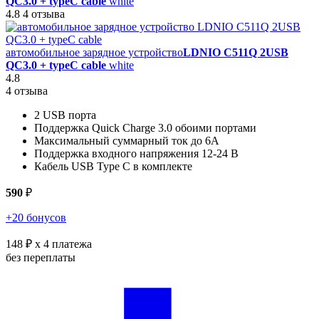
QC3.0 + typeC cable
white
4.8
4 отзыва
автомобильное зарядное устройство
LDNIO C511Q 2USB
QC3.0 + typeC cable
white
4.8
4 отзыва
2 USB порта
Поддержка Quick Charge 3.0 обоими портами
Максимальный суммарный ток до 6А
Поддержка входного напряжения 12-24 В
Кабель USB Type C в комплекте
590
₽
+20 бонусов
148 ₽
x 4 платежа
без переплаты