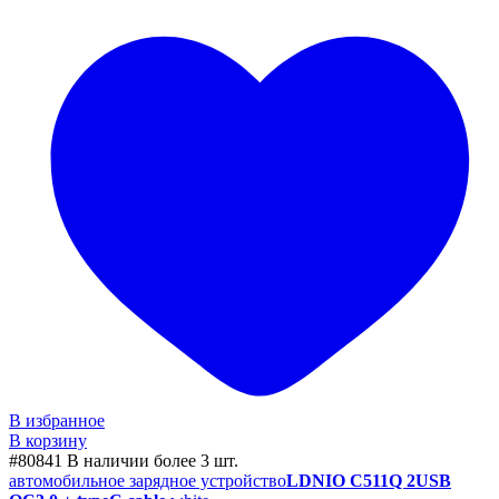
В избранное
В корзину
#80841
В наличии более 3 шт.
автомобильное зарядное устройство
LDNIO C511Q 2USB