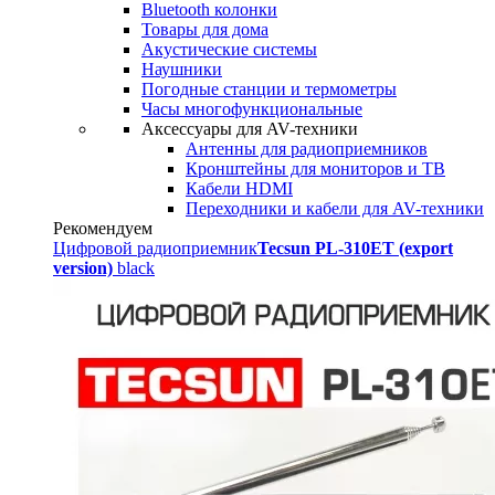
Bluetooth колонки
Товары для дома
Акустические системы
Наушники
Погодные станции и термометры
Часы многофункциональные
Аксессуары для AV-техники
Антенны для радиоприемников
Кронштейны для мониторов и ТВ
Кабели HDMI
Переходники и кабели для AV-техники
Рекомендуем
Цифровой радиоприемник
Tecsun PL-310ET (export
version)
black