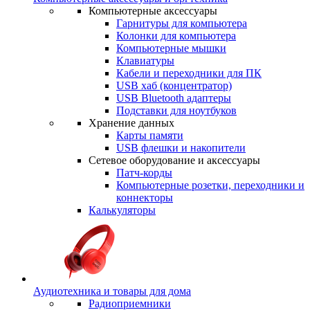
Компьютерные аксессуары
Гарнитуры для компьютера
Колонки для компьютера
Компьютерные мышки
Клавиатуры
Кабели и переходники для ПК
USB хаб (концентратор)
USB Bluetooth адаптеры
Подставки для ноутбуков
Хранение данных
Карты памяти
USB флешки и накопители
Сетевое оборудование и аксессуары
Патч-корды
Компьютерные розетки, переходники и
коннекторы
Калькуляторы
Аудиотехника и товары для дома
Радиоприемники