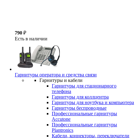
790
₽
Есть в наличии
Гарнитуры оператора и средства связи
Гарнитуры и кабели
Гарнитуры для стационарного
телефона
Гарнитуры для коллцентра
Гарнитуры для ноутбука и компьютера
Гарнитуры беспроводные
Профессиональные гарнитуры
Accutone
Профессиональные гарнитуры
Plantronics
Кабели, коннекторы, переключатели