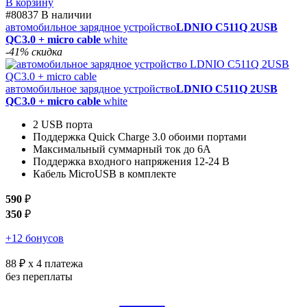
В корзину
#80837
В наличии
автомобильное зарядное устройство
LDNIO C511Q 2USB
QC3.0 + micro cable
white
-41% скидка
автомобильное зарядное устройство
LDNIO C511Q 2USB
QC3.0 + micro cable
white
2 USB порта
Поддержка Quick Charge 3.0 обоими портами
Максимальный суммарный ток до 6А
Поддержка входного напряжения 12-24 В
Кабель MicroUSB в комплекте
590
₽
350
₽
+12 бонусов
88 ₽
x 4 платежа
без переплаты