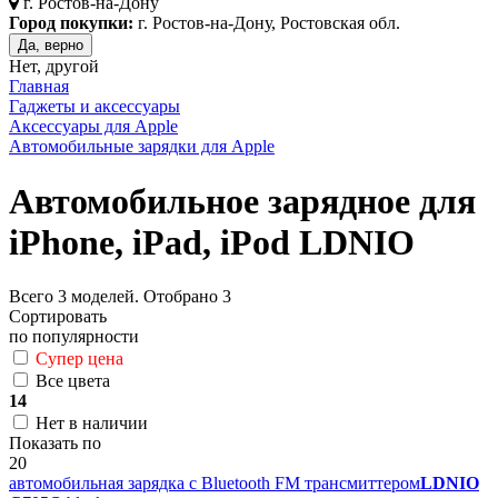
г.
Ростов-на-Дону
Город покупки:
г. Ростов-на-Дону, Ростовская обл.
Да, верно
Нет, другой
Главная
Гаджеты и аксессуары
Аксессуары для Apple
Автомобильные зарядки для Apple
Автомобильное зарядное для
iPhone, iPad, iPod LDNIO
Всего
3
моделей. Отобрано
3
Сортировать
по популярности
Супер цена
Все цвета
14
Нет в наличии
Показать по
20
автомобильная зарядка c Bluetooth FM трансмиттером
LDNIO