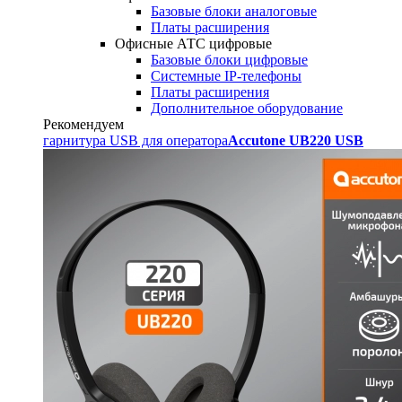
Базовые блоки аналоговые
Платы расширения
Офисные АТС цифровые
Базовые блоки цифровые
Системные IP-телефоны
Платы расширения
Дополнительное оборудование
Рекомендуем
гарнитура USB для оператора
Accutone UB220 USB