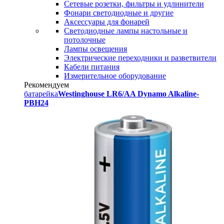
Сетевые розетки, фильтры и удлинители
Фонари светодиодные и другие
Аксессуары для фонарей
Светодиодные лампы настольные и
потолочные
Лампы освещения
Электрические переходники и разветвители
Кабели питания
Измерительное оборудование
Рекомендуем
батарейка
Westinghouse LR6/AA Dynamo Alkaline-
PBH24