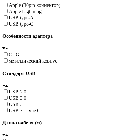
Apple (30pin-коннектор)
Apple Lightning
USB type-A
USB type-C
Особенности адаптера
OTG
металлический корпус
Стандарт USB
USB 2.0
USB 3.0
USB 3.1
USB 3.1 type C
Длина кабеля (м)