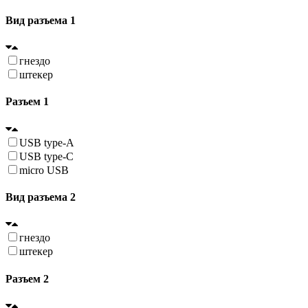
Вид разъема 1
гнездо
штекер
Разъем 1
USB type-A
USB type-C
micro USB
Вид разъема 2
гнездо
штекер
Разъем 2