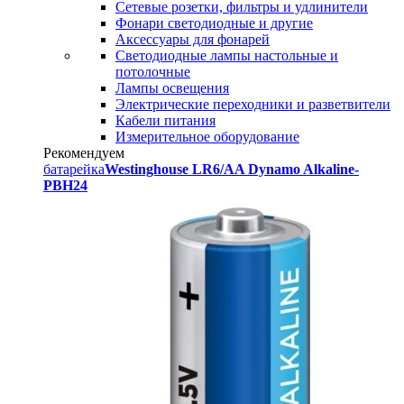
Сетевые розетки, фильтры и удлинители
Фонари светодиодные и другие
Аксессуары для фонарей
Светодиодные лампы настольные и
потолочные
Лампы освещения
Электрические переходники и разветвители
Кабели питания
Измерительное оборудование
Рекомендуем
батарейка
Westinghouse LR6/AA Dynamo Alkaline-
PBH24