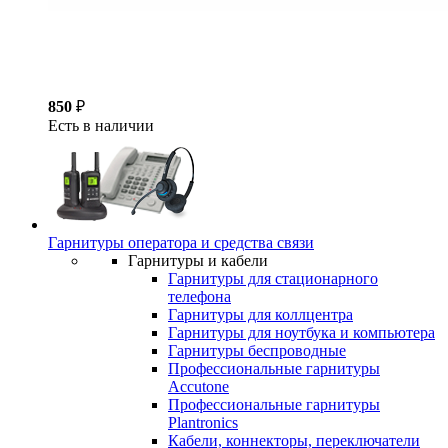
850
₽
Есть в наличии
Гарнитуры оператора и средства связи
Гарнитуры и кабели
Гарнитуры для стационарного
телефона
Гарнитуры для коллцентра
Гарнитуры для ноутбука и компьютера
Гарнитуры беспроводные
Профессиональные гарнитуры
Accutone
Профессиональные гарнитуры
Plantronics
Кабели, коннекторы, переключатели