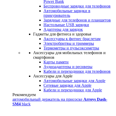
Power Bank
Беспроводные зарядки для телефонов
Автомобильные зарядки в
прикуриватель
Зарядные для телефонов и планшетов
Настольные USB зарядки
Адаптеры для зарядок
Гаджеты для фитнеса и здоровья
Аксессуары к фитнес браслетам
Электробритвы и триммеры
Термометры и пульсоксиметры
Аксессуары для мобильных телефонов и
смартфонов
Карты памяти
Аудиоадаптеры и ресиверы
Кабели и переходники для телефонов
Аксессуары для Apple
Автомобильные зарядки для Apple
Сетевые зарядки для Apple
Кабели и переходники для Apple
Рекомендуем
автомобильный держатель на присоске
Arroys Dash-
SM4
black