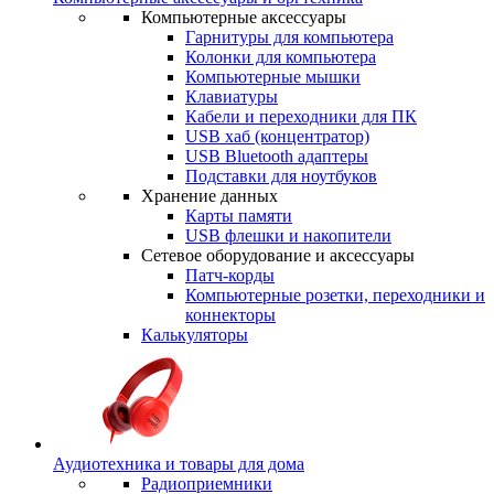
Компьютерные аксессуары
Гарнитуры для компьютера
Колонки для компьютера
Компьютерные мышки
Клавиатуры
Кабели и переходники для ПК
USB хаб (концентратор)
USB Bluetooth адаптеры
Подставки для ноутбуков
Хранение данных
Карты памяти
USB флешки и накопители
Сетевое оборудование и аксессуары
Патч-корды
Компьютерные розетки, переходники и
коннекторы
Калькуляторы
Аудиотехника и товары для дома
Радиоприемники