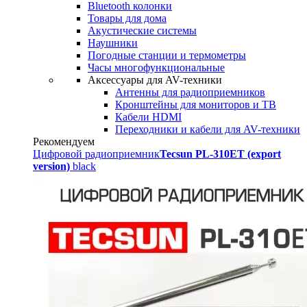
Bluetooth колонки
Товары для дома
Акустические системы
Наушники
Погодные станции и термометры
Часы многофункциональные
Аксессуары для AV-техники
Антенны для радиоприемников
Кронштейны для мониторов и ТВ
Кабели HDMI
Переходники и кабели для AV-техники
Рекомендуем
Цифровой радиоприемник
Tecsun PL-310ET (export
version)
black