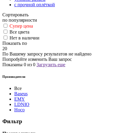
с прочной оплёткой
Сортировать
по популярности
Супер цена
Все цвета
Нет в наличии
Показать по
20
По Вашему запросу результатов не найдено
Попробуйте изменить Ваш запрос
Показаны
0
из
0
Загрузить еще
Производители
Все
Baseus
EMY
LDNIO
Hoco
Фильтр