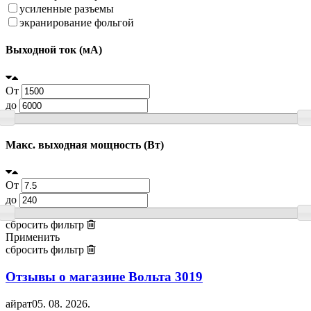
усиленные разъемы
экранирование фольгой
Выходной ток (мA)
От
до
Макс. выходная мощность (Вт)
От
до
сбросить фильтр
Применить
сбросить фильтр
Отзывы о магазине Вольта
3019
айрат
05. 08. 2026.