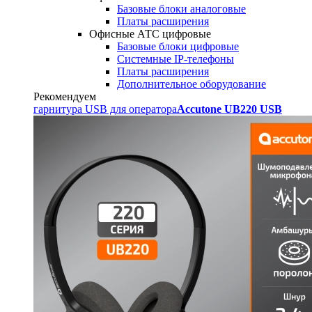
Базовые блоки аналоговые
Платы расширения
Офисные АТС цифровые
Базовые блоки цифровые
Системные IP-телефоны
Платы расширения
Дополнительное оборудование
Рекомендуем
гарнитура USB для оператора
Accutone UB220 USB