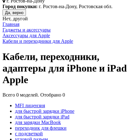
г.
Ростов-на-Дону
Город покупки:
г. Ростов-на-Дону, Ростовская обл.
Да, верно
Нет, другой
Главная
Гаджеты и аксессуары
Аксессуары для Apple
Кабели и переходники для Apple
Кабели, переходники,
адаптеры для iPhone и iPad
Apple
Всего
0
моделей. Отобрано
0
MFI лицензия
для быстрой зарядки iPhone
для быстрой зарядки iPad
для зарядки MacBook
переходник для флешки
с подсветкой
угловой разъем