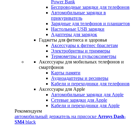
Power Bank
Беспроводные зарядки для телефонов
Автомобильные зарядки в
прикуриватель
Зарядные для телефонов и планшетов
Настольные USB зарядки
Адаптеры для зарядок
Гаджеты для фитнеса и здоровья
Аксессуары к фитнес браслетам
Электробритвы и триммеры
Термометры и пульсоксиметры
Аксессуары для мобильных телефонов и
смартфонов
Карты памяти
Аудиоадаптеры и ресиверы
Кабели и переходники для телефонов
Аксессуары для Apple
Автомобильные зарядки для Apple
Сетевые зарядки для Apple
Кабели и переходники для Apple
Рекомендуем
автомобильный держатель на присоске
Arroys Dash-
SM4
black