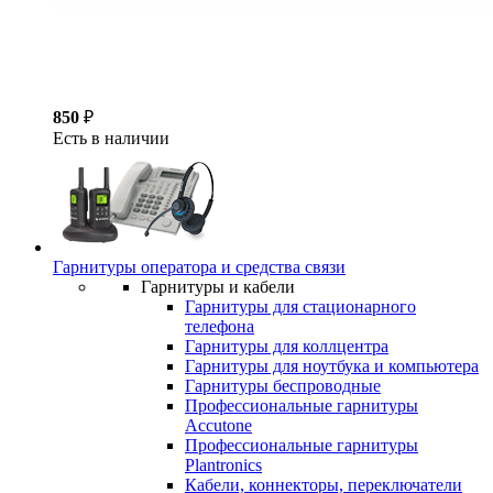
850
₽
Есть в наличии
Гарнитуры оператора и средства связи
Гарнитуры и кабели
Гарнитуры для стационарного
телефона
Гарнитуры для коллцентра
Гарнитуры для ноутбука и компьютера
Гарнитуры беспроводные
Профессиональные гарнитуры
Accutone
Профессиональные гарнитуры
Plantronics
Кабели, коннекторы, переключатели