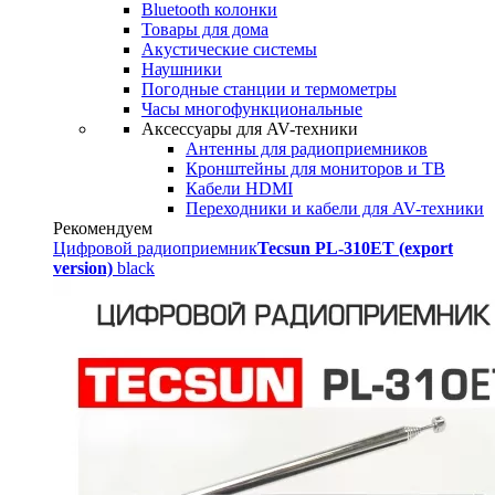
Bluetooth колонки
Товары для дома
Акустические системы
Наушники
Погодные станции и термометры
Часы многофункциональные
Аксессуары для AV-техники
Антенны для радиоприемников
Кронштейны для мониторов и ТВ
Кабели HDMI
Переходники и кабели для AV-техники
Рекомендуем
Цифровой радиоприемник
Tecsun PL-310ET (export
version)
black