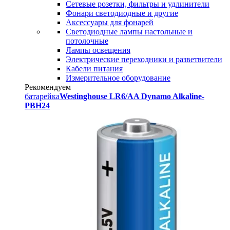
Сетевые розетки, фильтры и удлинители
Фонари светодиодные и другие
Аксессуары для фонарей
Светодиодные лампы настольные и
потолочные
Лампы освещения
Электрические переходники и разветвители
Кабели питания
Измерительное оборудование
Рекомендуем
батарейка
Westinghouse LR6/AA Dynamo Alkaline-
PBH24