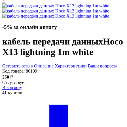
3
-5% за онлайн оплату
кабель передачи данных
Hoco
X13 lightning 1m
white
Оставить отзыв
Описание
Характеристики
Ваши вопросы
Код товара:
80109
250
₽
Отсутствует
В корзину
41
купили