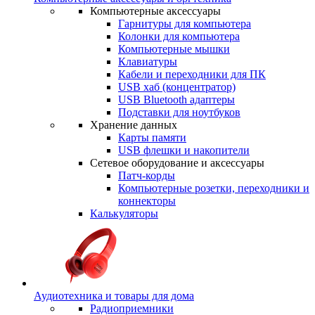
Компьютерные аксессуары
Гарнитуры для компьютера
Колонки для компьютера
Компьютерные мышки
Клавиатуры
Кабели и переходники для ПК
USB хаб (концентратор)
USB Bluetooth адаптеры
Подставки для ноутбуков
Хранение данных
Карты памяти
USB флешки и накопители
Сетевое оборудование и аксессуары
Патч-корды
Компьютерные розетки, переходники и
коннекторы
Калькуляторы
Аудиотехника и товары для дома
Радиоприемники