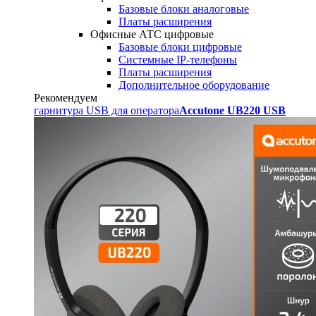
Базовые блоки аналоговые
Платы расширения
Офисные АТС цифровые
Базовые блоки цифровые
Системные IP-телефоны
Платы расширения
Дополнительное оборудование
Рекомендуем
гарнитура USB для оператора
Accutone UB220 USB