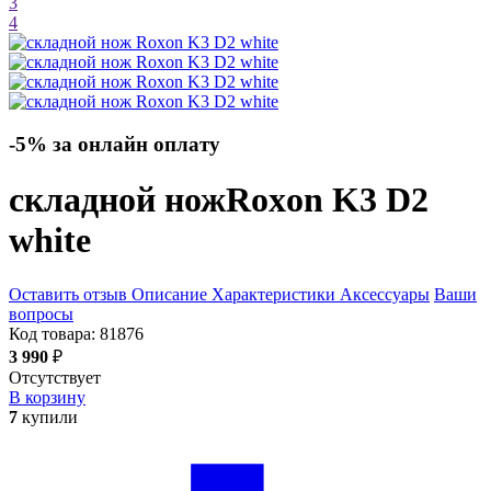
3
4
-5% за онлайн оплату
складной нож
Roxon K3 D2
white
Оставить отзыв
Описание
Характеристики
Аксессуары
Ваши
вопросы
Код товара:
81876
3 990
₽
Отсутствует
В корзину
7
купили