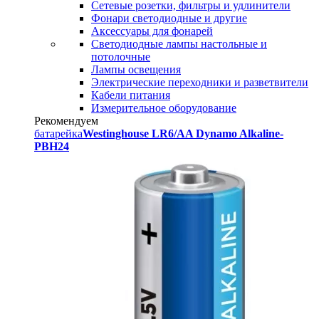
Сетевые розетки, фильтры и удлинители
Фонари светодиодные и другие
Аксессуары для фонарей
Светодиодные лампы настольные и
потолочные
Лампы освещения
Электрические переходники и разветвители
Кабели питания
Измерительное оборудование
Рекомендуем
батарейка
Westinghouse LR6/AA Dynamo Alkaline-
PBH24