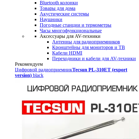
Bluetooth колонки
Товары для дома
Акустические системы
Наушники
Погодные станции и термометры
Часы многофункциональные
Аксессуары для AV-техники
Антенны для радиоприемников
Кронштейны для мониторов и ТВ
Кабели HDMI
Переходники и кабели для AV-техники
Рекомендуем
Цифровой радиоприемник
Tecsun PL-310ET (export
version)
black