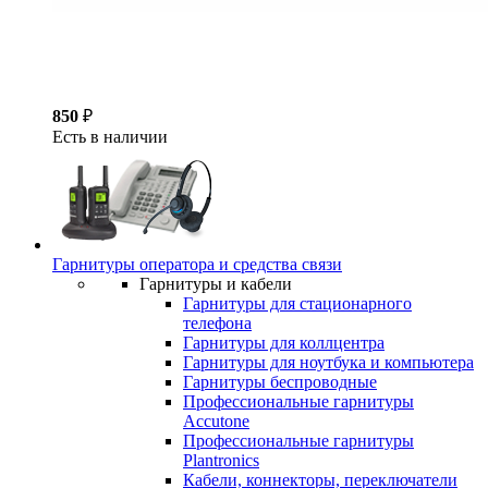
850
₽
Есть в наличии
Гарнитуры оператора и средства связи
Гарнитуры и кабели
Гарнитуры для стационарного
телефона
Гарнитуры для коллцентра
Гарнитуры для ноутбука и компьютера
Гарнитуры беспроводные
Профессиональные гарнитуры
Accutone
Профессиональные гарнитуры
Plantronics
Кабели, коннекторы, переключатели