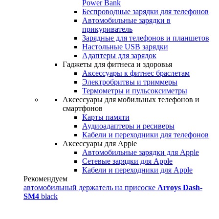
Power Bank
Беспроводные зарядки для телефонов
Автомобильные зарядки в
прикуриватель
Зарядные для телефонов и планшетов
Настольные USB зарядки
Адаптеры для зарядок
Гаджеты для фитнеса и здоровья
Аксессуары к фитнес браслетам
Электробритвы и триммеры
Термометры и пульсоксиметры
Аксессуары для мобильных телефонов и
смартфонов
Карты памяти
Аудиоадаптеры и ресиверы
Кабели и переходники для телефонов
Аксессуары для Apple
Автомобильные зарядки для Apple
Сетевые зарядки для Apple
Кабели и переходники для Apple
Рекомендуем
автомобильный держатель на присоске
Arroys Dash-
SM4
black