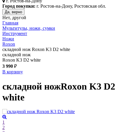
г.
Ростов-на-Дону
Город покупки:
г. Ростов-на-Дону, Ростовская обл.
Да, верно
Нет, другой
Главная
Мультитулы, ножи, сумки
Инструмент
Ножи
Roxon
складной нож Roxon K3 D2 white
складной нож
Roxon K3 D2 white
3 990
₽
В корзину
складной нож
Roxon K3 D2
white
1
2