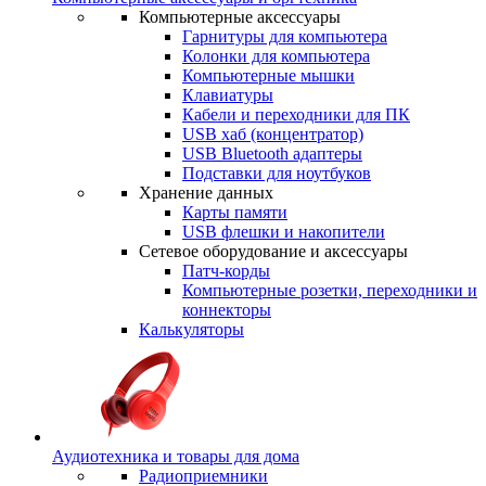
Компьютерные аксессуары
Гарнитуры для компьютера
Колонки для компьютера
Компьютерные мышки
Клавиатуры
Кабели и переходники для ПК
USB хаб (концентратор)
USB Bluetooth адаптеры
Подставки для ноутбуков
Хранение данных
Карты памяти
USB флешки и накопители
Сетевое оборудование и аксессуары
Патч-корды
Компьютерные розетки, переходники и
коннекторы
Калькуляторы
Аудиотехника и товары для дома
Радиоприемники