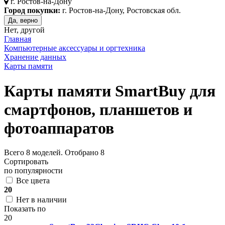
г.
Ростов-на-Дону
Город покупки:
г. Ростов-на-Дону, Ростовская обл.
Да, верно
Нет, другой
Главная
Компьютерные аксессуары и оргтехника
Хранение данных
Карты памяти
Карты памяти SmartBuy для
смартфонов, планшетов и
фотоаппаратов
Всего
8
моделей. Отобрано
8
Сортировать
по популярности
Все цвета
20
Нет в наличии
Показать по
20