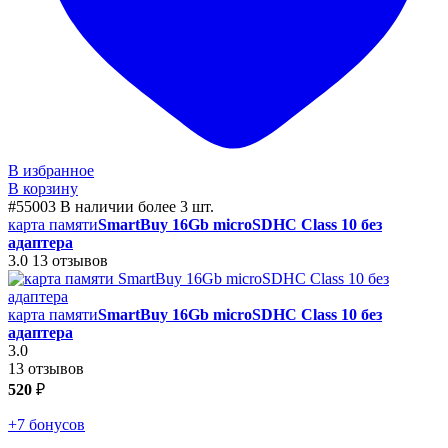
В избранное
В корзину
#55003
В наличии более 3 шт.
карта памяти
SmartBuy 16Gb microSDHC Class 10 без
адаптера
3.0
13 отзывов
карта памяти
SmartBuy 16Gb microSDHC Class 10 без
адаптера
3.0
13 отзывов
520
₽
+7 бонусов