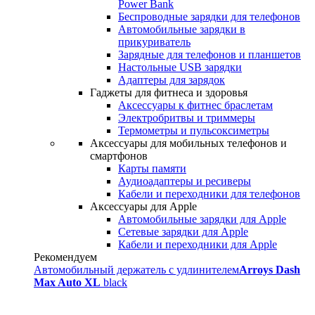
Power Bank
Беспроводные зарядки для телефонов
Автомобильные зарядки в
прикуриватель
Зарядные для телефонов и планшетов
Настольные USB зарядки
Адаптеры для зарядок
Гаджеты для фитнеса и здоровья
Аксессуары к фитнес браслетам
Электробритвы и триммеры
Термометры и пульсоксиметры
Аксессуары для мобильных телефонов и
смартфонов
Карты памяти
Аудиоадаптеры и ресиверы
Кабели и переходники для телефонов
Аксессуары для Apple
Автомобильные зарядки для Apple
Сетевые зарядки для Apple
Кабели и переходники для Apple
Рекомендуем
Автомобильный держатель с удлинителем
Arroys Dash
Max Auto XL
black