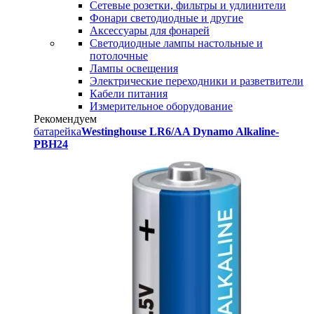
Сетевые розетки, фильтры и удлинители
Фонари светодиодные и другие
Аксессуары для фонарей
Светодиодные лампы настольные и
потолочные
Лампы освещения
Электрические переходники и разветвители
Кабели питания
Измерительное оборудование
Рекомендуем
батарейка
Westinghouse LR6/AA Dynamo Alkaline-
PBH24