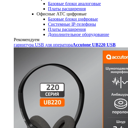
Базовые блоки аналоговые
Платы расширения
Офисные АТС цифровые
Базовые блоки цифровые
Системные IP-телефоны
Платы расширения
Дополнительное оборудование
Рекомендуем
гарнитура USB для оператора
Accutone UB220 USB