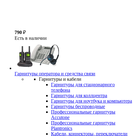
790
₽
Есть в наличии
Гарнитуры оператора и средства связи
Гарнитуры и кабели
Гарнитуры для стационарного
телефона
Гарнитуры для коллцентра
Гарнитуры для ноутбука и компьютера
Гарнитуры беспроводные
Профессиональные гарнитуры
Accutone
Профессиональные гарнитуры
Plantronics
Кабели, коннекторы, переключатели