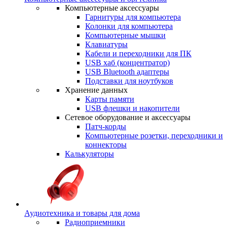
Компьютерные аксессуары
Гарнитуры для компьютера
Колонки для компьютера
Компьютерные мышки
Клавиатуры
Кабели и переходники для ПК
USB хаб (концентратор)
USB Bluetooth адаптеры
Подставки для ноутбуков
Хранение данных
Карты памяти
USB флешки и накопители
Сетевое оборудование и аксессуары
Патч-корды
Компьютерные розетки, переходники и
коннекторы
Калькуляторы
Аудиотехника и товары для дома
Радиоприемники