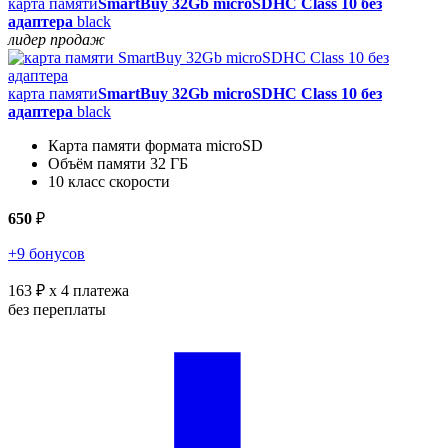
карта памяти
SmartBuy 32Gb microSDHC Class 10 без
адаптера
black
лидер продаж
карта памяти
SmartBuy 32Gb microSDHC Class 10 без
адаптера
black
Карта памяти формата microSD
Объём памяти 32 ГБ
10 класс скорости
650
₽
+9 бонусов
163 ₽
x 4 платежа
без переплаты