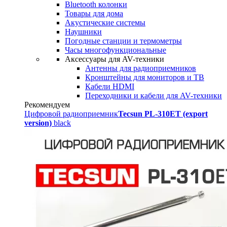
Bluetooth колонки
Товары для дома
Акустические системы
Наушники
Погодные станции и термометры
Часы многофункциональные
Аксессуары для AV-техники
Антенны для радиоприемников
Кронштейны для мониторов и ТВ
Кабели HDMI
Переходники и кабели для AV-техники
Рекомендуем
Цифровой радиоприемник
Tecsun PL-310ET (export
version)
black